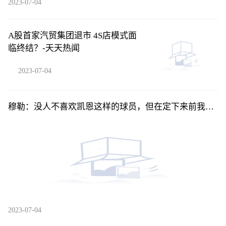
2023-07-04
A股首家汽贸集团退市 4S店模式面
临终结？-天天热闻
2023-07-04
穆勒：没人不喜欢凯恩这样的球员，但在定下来前我不
应该谈论他_天天热推荐
2023-07-04