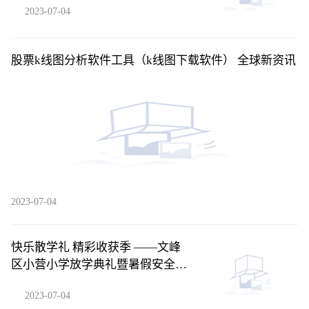
2023-07-04
股票k线图分析软件工具（k线图下载软件） 全球新资讯
2023-07-04
快乐散学礼 精彩收获季 ——文峰
区小营小学放学典礼暨暑假安全教
育|环球热闻
2023-07-04