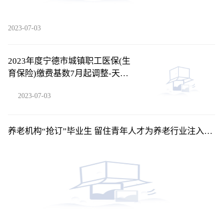
2023-07-03
2023年度宁德市城镇职工医保(生
育保险)缴费基数7月起调整-天天
消息
2023-07-03
养老机构“抢订”毕业生 留住青年人才为养老行业注入新
活力