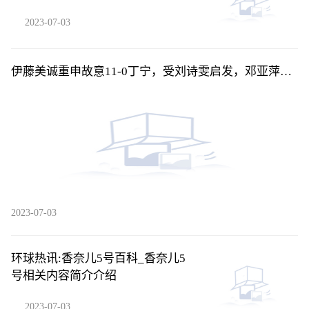
旗，主动权益基金近六成亏损
2023-07-03
伊藤美诚重申故意11-0丁宁，受刘诗雯启发，邓亚萍曾
这样评价伊藤-每日看点
2023-07-03
环球热讯:香奈儿5号百科_香奈儿5
号相关内容简介介绍
2023-07-03