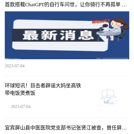
首款搭载ChatGPT的自行车问世，让你骑行不再孤单 今
头条
2023-07-04
环球短讯！目击者辟谣大妈坐高铁
带电饭煲煮饭
2023-07-04
宜宾屏山县中医医院党支部书记张贤江被查，曾任屏山