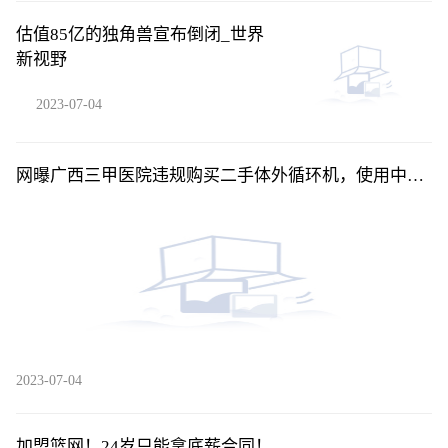
估值85亿的独角兽宣布倒闭_世界
新视野
2023-07-04
网曝广西三甲医院违规购买二手体外循环机，使用中曾
出现停机，知情人称情况属实-每日消息
2023-07-04
加盟篮网！24岁只能拿底薪合同！