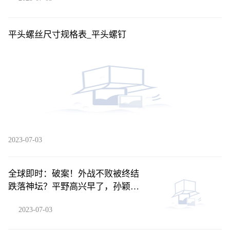
平头螺丝尺寸规格表_平头螺钉
2023-07-03
全球即时：破案！外战不败被终结
跌落神坛？平野高兴早了，孙颖莎
输球是安排
2023-07-03