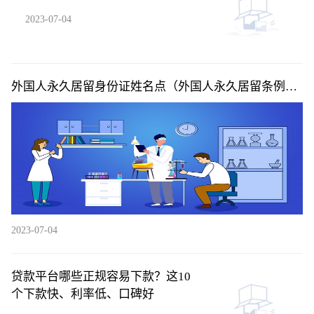
2023-07-04
外国人永久居留身份证姓名点（外国人永久居留条例投
票）|当前快讯
2023-07-04
贷款平台哪些正规容易下款？这10
个下款快、利率低、口碑好