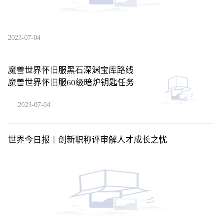
2023-07-04
魔兽世界怀旧服黑石深渊宝库路线
魔兽世界怀旧服60级暗炉钥匙任务
2023-07-04
世界今日报丨创新职称评审解人才成长之忧