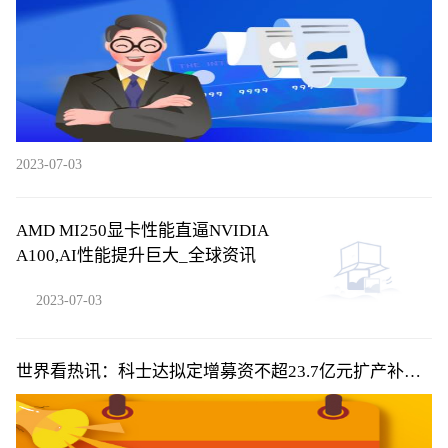
2023-07-03
AMD MI250显卡性能直逼NVIDIA
A100,AI性能提升巨大_全球资讯
2023-07-03
世界看热讯：科士达拟定增募资不超23.7亿元扩产补流
股价涨3.85%