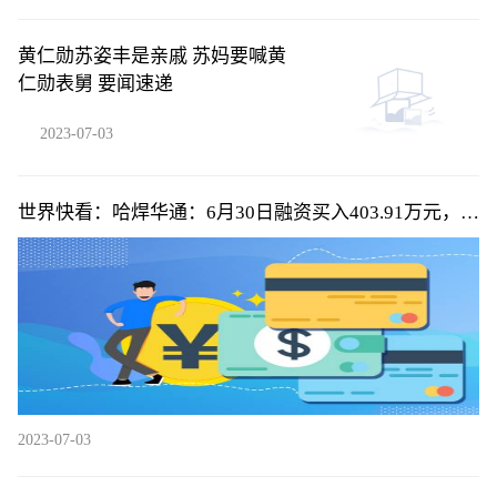
黄仁勋苏姿丰是亲戚 苏妈要喊黄
仁勋表舅 要闻速递
2023-07-03
世界快看：哈焊华通：6月30日融资买入403.91万元，融
资融券余额3836万元
2023-07-03