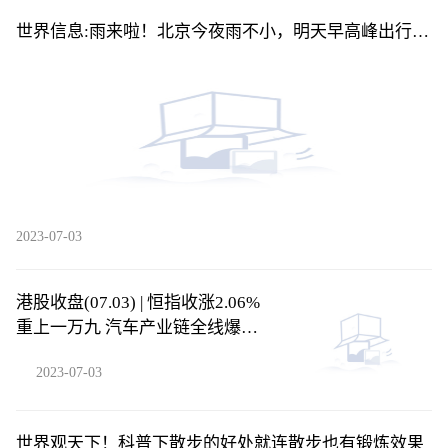
世界信息:雨来啦！北京今夜雨不小，明天早高峰出行需
注意
2023-07-03
港股收盘(07.03) | 恒指收涨2.06%
重上一万九 汽车产业链全线爆发
吉利汽车(00175)领涨蓝筹
2023-07-03
世界观天下！科普下散步的好处就连散步也有锻炼效果