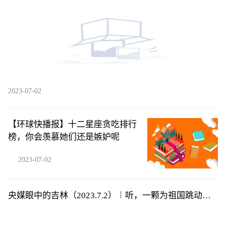
2023-07-02
【环球快播报】十二星座贪吃排行
榜，你会羡慕她们还是嫉妒呢
2023-07-02
央媒眼中的吉林（2023.7.2）︱听，一颗为祖国跳动的
赤子之心