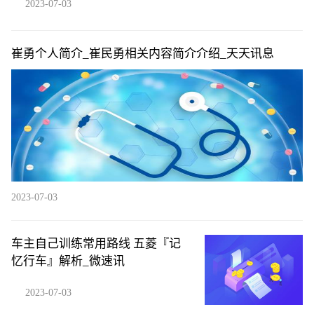
2023-07-03
崔勇个人简介_崔民勇相关内容简介介绍_天天讯息
2023-07-03
车主自己训练常用路线 五菱『记
忆行车』解析_微速讯
2023-07-03