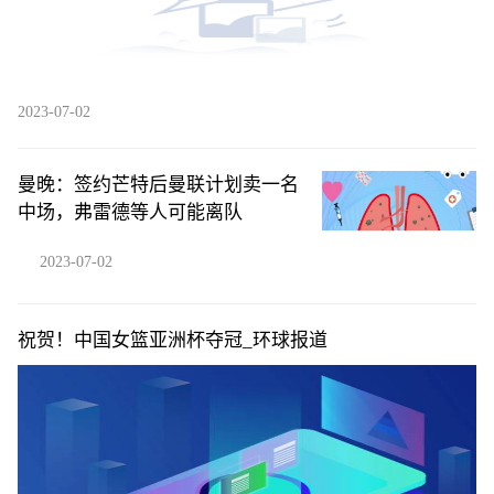
2023-07-02
曼晚：签约芒特后曼联计划卖一名
中场，弗雷德等人可能离队
2023-07-02
祝贺！中国女篮亚洲杯夺冠_环球报道