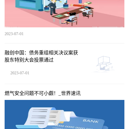
2023-07-01
融创中国：债务重组相关决议案获
股东特别大会投票通过
2023-07-01
燃气安全问题不可小觑！_世界速讯