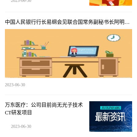
2023-06-30
中国人民银行行长易纲会见联合国常务副秘书长阿明娜·
穆罕默德|天天简讯
2023-06-30
万东医疗：公司目前尚无光子技术
CT研发项目
2023-06-30