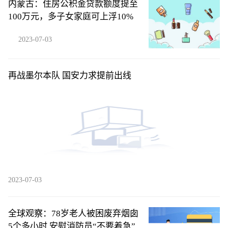
内蒙古：住房公积金贷款额度提至
100万元，多子女家庭可上浮10%
2023-07-03
再战墨尔本队 国安力求提前出线
2023-07-03
全球观察：78岁老人被困废弃烟囱
5个多小时 安慰消防员“不要着急”