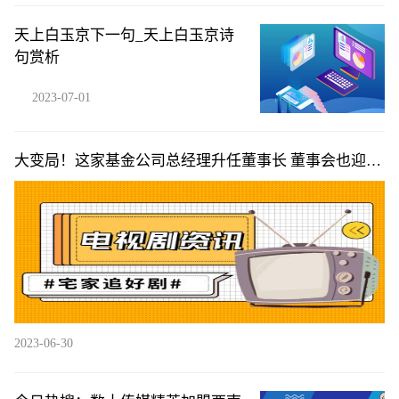
天上白玉京下一句_天上白玉京诗
句赏析
2023-07-01
大变局！这家基金公司总经理升任董事长 董事会也迎来
“洗牌”
2023-06-30