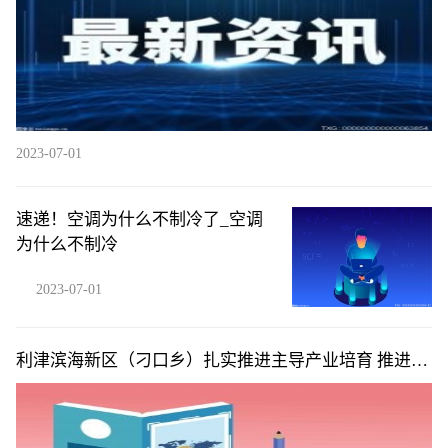
2023-07-01
速递！空调为什么不制冷了_空调
为什么不制冷
2023-07-01
利津滨海新区（刁口乡）扎实推进主导产业培育 推进重
点项目建设“多点开花”_每日聚焦