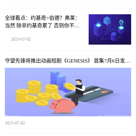
全球看点：约基奇>伯德？弗莱：
当然 除非约基奇累了 否则你不可
能防住他
2023-07-02
守望先锋将推出动画短剧《GENESIS》 首集7月6日发布|
环球微头条
2023-07-02