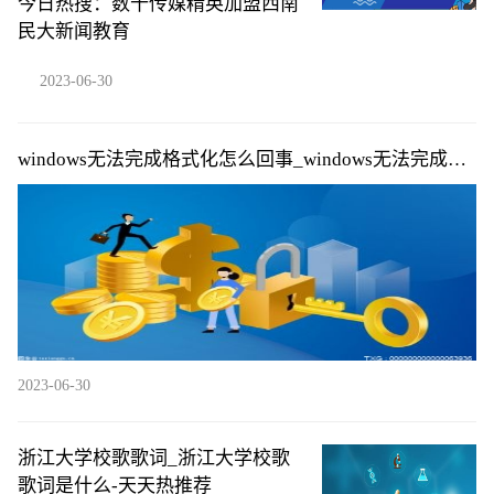
今日热搜：数十传媒精英加盟西南
民大新闻教育
2023-06-30
windows无法完成格式化怎么回事_windows无法完成格
式化的原因|每日快播
2023-06-30
浙江大学校歌歌词_浙江大学校歌
歌词是什么-天天热推荐