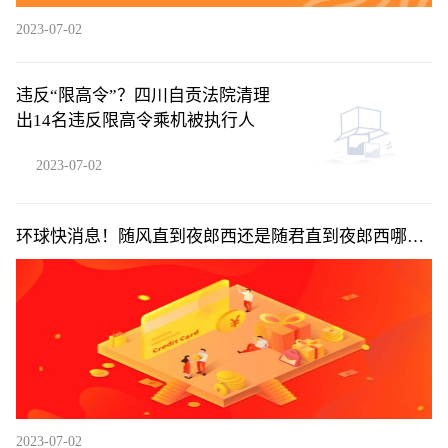
2023-07-02
违反“限高令”？四川自贡法院清理
出14名违反限高令乘机被执行人
2023-07-02
环球快消息！随风直到夜郎西还是随君直到夜郎西哪个
更好_随风直到夜郎西还是随君直到夜郎西
2023-07-02