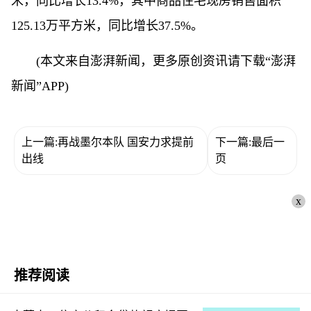
米，同比增长13.4%，其中商品住宅现房销售面积
125.13万平方米，同比增长37.5%。
(本文来自澎湃新闻，更多原创资讯请下载“澎湃
新闻”APP)
上一篇:再战墨尔本队 国安力求提前
下一篇:最后一
出线
页
x
推荐阅读