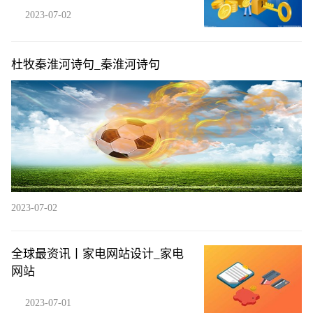
损耗变得清晰可见
2023-07-02
杜牧秦淮河诗句_秦淮河诗句
2023-07-02
全球最资讯丨家电网站设计_家电
网站
2023-07-01