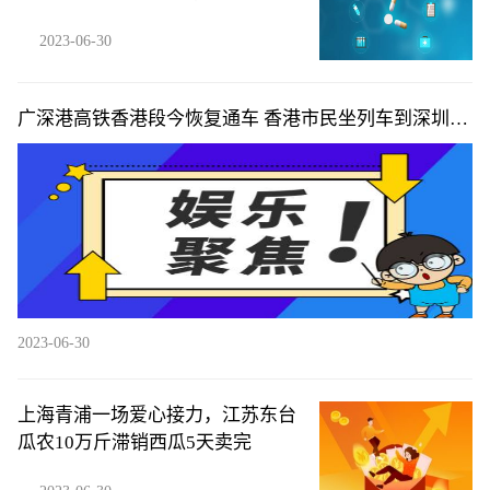
2023-06-30
广深港高铁香港段今恢复通车 香港市民坐列车到深圳喝
早茶-全球新视野
2023-06-30
上海青浦一场爱心接力，江苏东台
瓜农10万斤滞销西瓜5天卖完