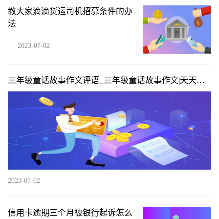
教大家滴滴货运司机招募条件的办
法
2023-07-02
三年级童话故事作文评语_三年级童话故事作文|天天播
资讯
2023-07-02
信用卡逾期三个月被银行起诉怎么