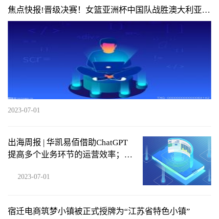
焦点快报!晋级决赛！女篮亚洲杯中国队战胜澳大利亚
队，明日将对阵日本
2023-07-01
出海周报 | 华凯易佰借助ChatGPT
提高多个业务环节的运营效率；
SHEIN否认秘密申请在美上市……
2023-07-01
宿迁电商筑梦小镇被正式授牌为“江苏省特色小镇”