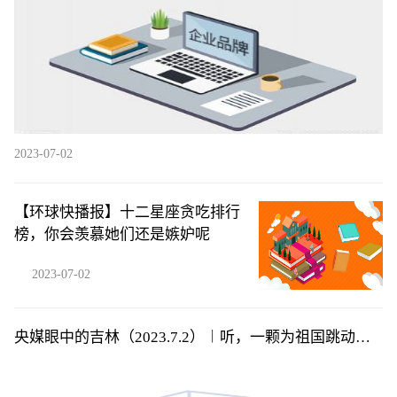
2023-07-02
【环球快播报】十二星座贪吃排行
榜，你会羡慕她们还是嫉妒呢
2023-07-02
央媒眼中的吉林（2023.7.2）︱听，一颗为祖国跳动的
赤子之心