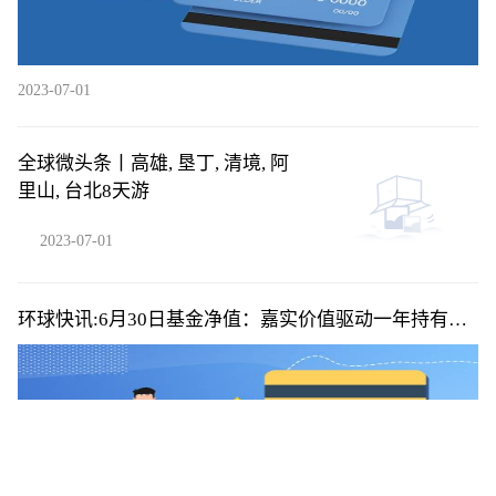
2023-07-01
全球微头条丨高雄, 垦丁, 清境, 阿
里山, 台北8天游
2023-07-01
环球快讯:6月30日基金净值：嘉实价值驱动一年持有期
混合A最新净值0.8907，涨0.7%