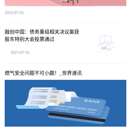
2023-07-01
融创中国：债务重组相关决议案获
股东特别大会投票通过
2023-07-01
燃气安全问题不可小觑！_世界速讯