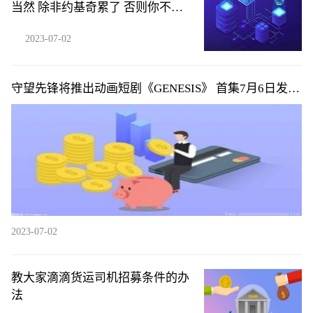
当然 除非约基奇累了 否则你不可
能防住他
2023-07-02
守望先锋将推出动画短剧《GENESIS》 首集7月6日发布|
环球微头条
2023-07-02
教大家滴滴货运司机招募条件的办
法