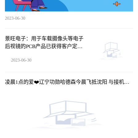
2023-06-30
景旺电子：用于车载摄像头等电子
后视镜的PCB产品已获得客户定点
订单并批量供货-每日快播
2023-06-30
凌晨1点的爱❤️辽宁功勋哈德森今晨飞抵沈阳 与接机球
迷合影留念_环球关注