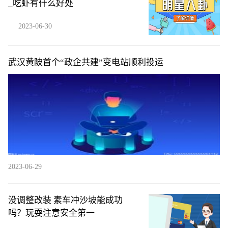
_吃虾有什么好处
2023-06-30
武汉黄陂首个“政企共建”变电站顺利投运
2023-06-29
没调整改装 素车冲沙坡能成功
吗？玩耍注意安全第一