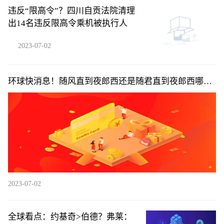
违反“限高令”？四川自贡法院清理
出14名违反限高令乘机被执行人
2023-07-02
环球快消息！随风直到夜郎西还是随君直到夜郎西哪个
更好_随风直到夜郎西还是随君直到夜郎西
2023-07-02
全球看点：约基奇>伯德？弗莱：