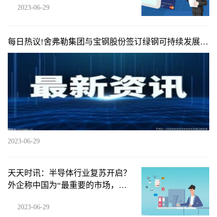
2023-06-29
每日热议!舍弗勒集团与宝钢股份签订绿钢可持续发展战
略协议
2023-06-29
天天时讯：半导体行业复苏开启？
外企称中国为“最重要的市场，没
有之一”
2023-06-29