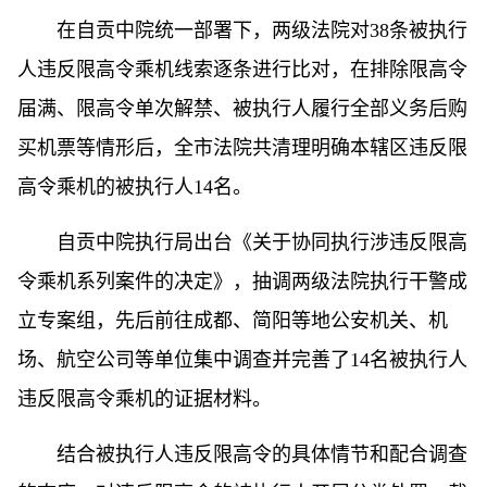
在自贡中院统一部署下，两级法院对38条被执行
人违反限高令乘机线索逐条进行比对，在排除限高令
届满、限高令单次解禁、被执行人履行全部义务后购
买机票等情形后，全市法院共清理明确本辖区违反限
高令乘机的被执行人14名。
自贡中院执行局出台《关于协同执行涉违反限高
令乘机系列案件的决定》，抽调两级法院执行干警成
立专案组，先后前往成都、简阳等地公安机关、机
场、航空公司等单位集中调查并完善了14名被执行人
违反限高令乘机的证据材料。
结合被执行人违反限高令的具体情节和配合调查