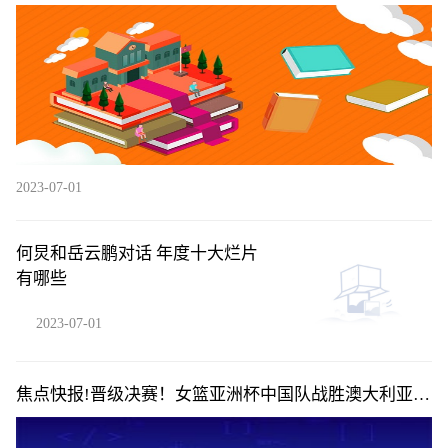
篮争冠|每日热闻
2023-07-01
何炅和岳云鹏对话 年度十大烂片
有哪些
2023-07-01
焦点快报!晋级决赛！女篮亚洲杯中国队战胜澳大利亚
队，明日将对阵日本