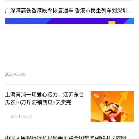
广深港高铁香港段今恢复通车 香港市民坐列车到深圳喝
早茶-全球新视野
2023-06-30
上海青浦一场爱心接力，江苏东台
瓜农10万斤滞销西瓜5天卖完
2023-06-30
中国人民银行行长易纲会见联合国常务副秘书长阿明娜·