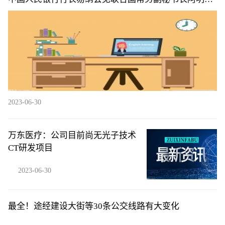
穆罕默德|天天简讯
2023-06-30
万东医疗：公司目前尚无光子技术
CT研发项目
2023-06-30
最全！途经建设大街等30条公交线路有大变化