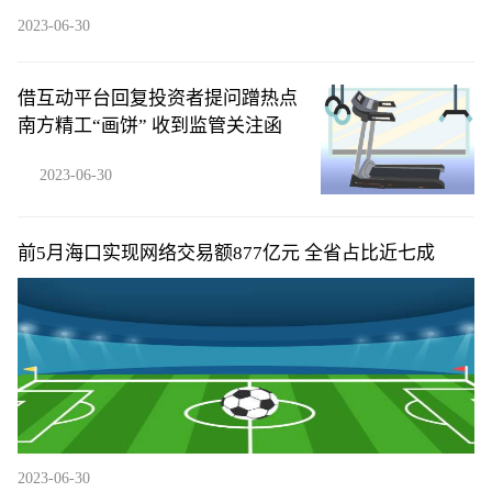
2023-06-30
借互动平台回复投资者提问蹭热点
南方精工“画饼” 收到监管关注函
2023-06-30
​前5月海口实现网络交易额877亿元 全省占比近七成
2023-06-30