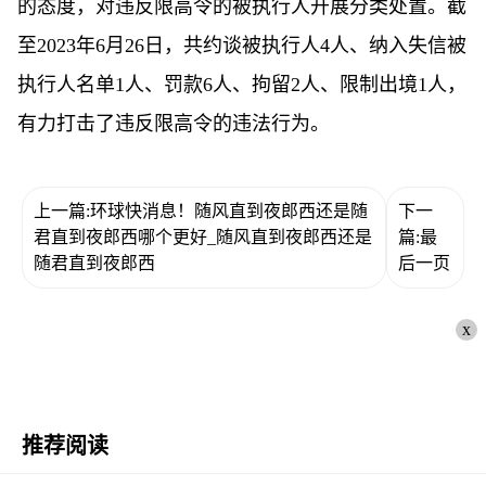
的态度，对违反限高令的被执行人开展分类处置。截
至2023年6月26日，共约谈被执行人4人、纳入失信被
执行人名单1人、罚款6人、拘留2人、限制出境1人，
有力打击了违反限高令的违法行为。
上一篇:环球快消息！随风直到夜郎西还是随
下一
君直到夜郎西哪个更好_随风直到夜郎西还是
篇:最
随君直到夜郎西
后一页
x
推荐阅读