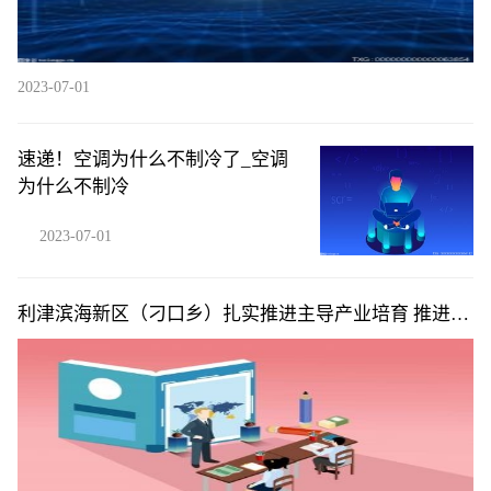
2023-07-01
速递！空调为什么不制冷了_空调
为什么不制冷
2023-07-01
利津滨海新区（刁口乡）扎实推进主导产业培育 推进重
点项目建设“多点开花”_每日聚焦