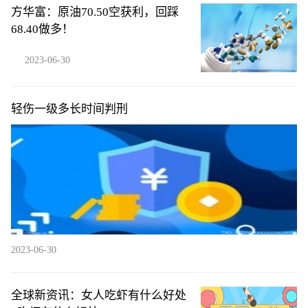
方华富：原油70.50空获利，回踩
68.40做多！
2023-06-30
轻伤一级多长时间判刑
2023-06-30
全球新资讯：女人吃虾有什么好处