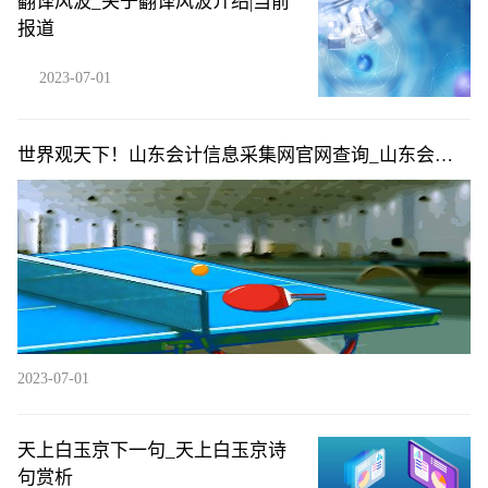
翻译风波_关于翻译风波介绍|当前
报道
2023-07-01
世界观天下！山东会计信息采集网官网查询_山东会计
信息采集网官网
2023-07-01
天上白玉京下一句_天上白玉京诗
句赏析