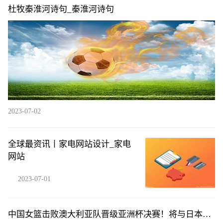
杜牧秦淮河诗句_秦淮河诗句
2023-07-02
全球最资讯丨家电网站设计_家电
网站
2023-07-01
中国女篮击败澳大利亚队晋级亚洲杯决赛！将与日本女