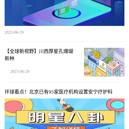
2023-06-29
【全球新视野】川西厚星孔珊瑚
新种
2023-06-29
环球看点！北京已有95家医疗机构设置安宁疗护科