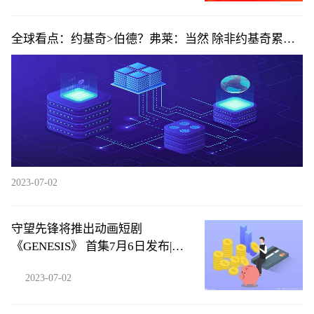
全球看点：约基奇>伯德？弗莱：当然 除非约基奇累了
否则你不可能防住他
2023-07-02
守望先锋将推出动画短剧
《GENESIS》 首集7月6日发布|环
球微头条
2023-07-02