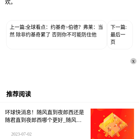
欢。
上一篇:全球看点：约基奇>伯德？弗莱：当
下一篇:
然 除非约基奇累了 否则你不可能防住他
最后一
页
x
推荐阅读
环球快消息！随风直到夜郎西还是
随君直到夜郎西哪个更好_随风直
到夜郎西还是随君直到夜郎西
2023-07-02