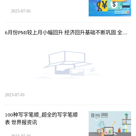
值0.8907，涨0.7%
2023-07-01
6月份PMI较上月小幅回升 经济回升基础不断巩固 全球
短讯
2023-07-01
100种写字笔顺_超全的写字笔顺
表 世界报资讯