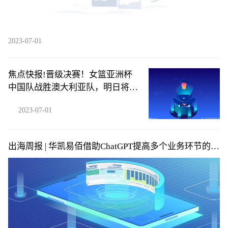
2023-07-01
焦点快报!晋级决赛！女篮亚洲杯
中国队战胜澳大利亚队，明日将对
阵日本
2023-07-01
出海周报 | 华凯易佰借助ChatGPT提高多个业务环节的运
营效率；SHEIN否认秘密申请在美上市……