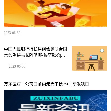
2023-06-30
中国人民银行行长易纲会见联合国
常务副秘书长阿明娜·穆罕默德|天
天简讯
2023-06-30
万东医疗：公司目前尚无光子技术CT研发项目