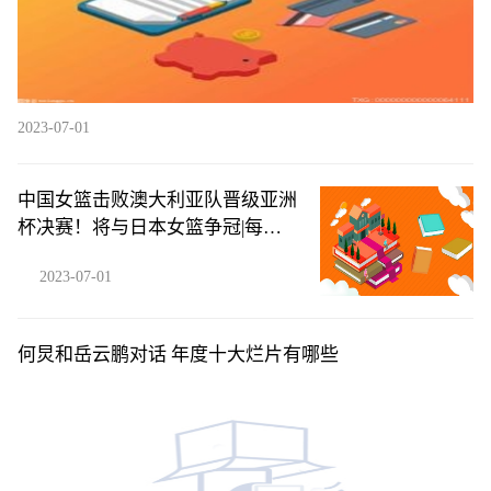
2023-07-01
中国女篮击败澳大利亚队晋级亚洲
杯决赛！将与日本女篮争冠|每日
热闻
2023-07-01
何炅和岳云鹏对话 年度十大烂片有哪些