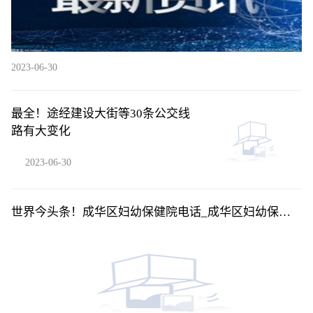
2023-06-30
最全！途经建设大街等30条公交线
路有大变化
2023-06-30
世界今头条！成华区妇幼保健院电话_成华区妇幼保健
院