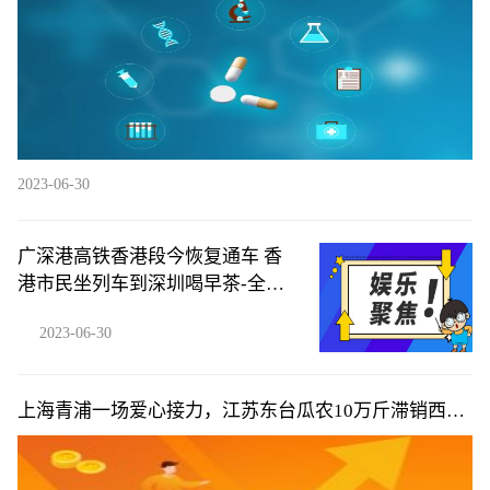
2023-06-30
广深港高铁香港段今恢复通车 香
港市民坐列车到深圳喝早茶-全球
新视野
2023-06-30
上海青浦一场爱心接力，江苏东台瓜农10万斤滞销西瓜
5天卖完