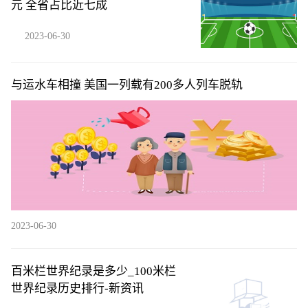
元 全省占比近七成
2023-06-30
与运水车相撞 美国一列载有200多人列车脱轨
2023-06-30
百米栏世界纪录是多少_100米栏
世界纪录历史排行-新资讯