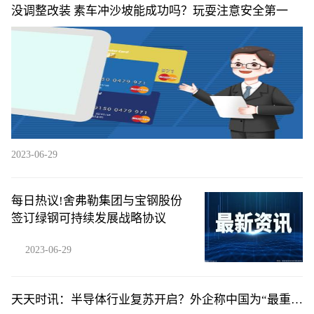
没调整改装 素车冲沙坡能成功吗？玩耍注意安全第一
2023-06-29
每日热议!舍弗勒集团与宝钢股份
签订绿钢可持续发展战略协议
2023-06-29
天天时讯：半导体行业复苏开启？外企称中国为“最重要