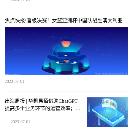
焦点快报!晋级决赛！女篮亚洲杯中国队战胜澳大利亚
队，明日将对阵日本
2023-07-01
出海周报 | 华凯易佰借助ChatGPT
提高多个业务环节的运营效率；
SHEIN否认秘密申请在美上市……
2023-07-01