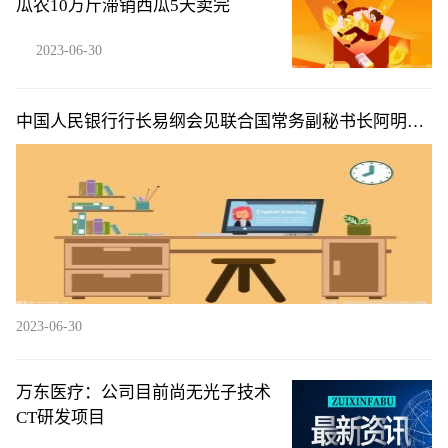
瓜农10万斤滞销西瓜5天卖完
2023-06-30
中国人民银行行长易纲会见联合国常务副秘书长阿明娜·
穆罕默德|天天简讯
2023-06-30
万东医疗：公司目前尚无光子技术
CT研发项目