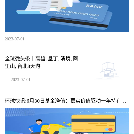
2023-07-01
全球微头条丨高雄, 垦丁, 清境, 阿
里山, 台北8天游
2023-07-01
环球快讯:6月30日基金净值：嘉实价值驱动一年持有期
混合A最新净值0.8907，涨0.7%