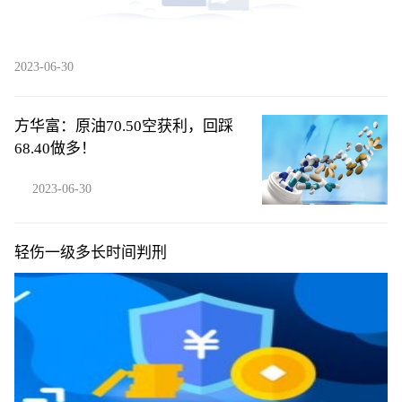
2023-06-30
方华富：原油70.50空获利，回踩
68.40做多！
2023-06-30
轻伤一级多长时间判刑