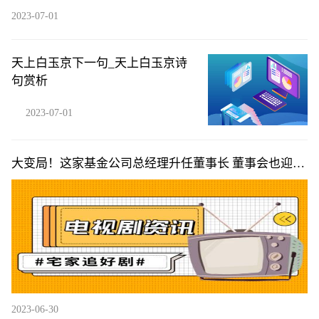
2023-07-01
天上白玉京下一句_天上白玉京诗
句赏析
2023-07-01
大变局！这家基金公司总经理升任董事长 董事会也迎来
“洗牌”
2023-06-30