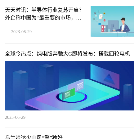
天天时讯：半导体行业复苏开启？
外企称中国为“最重要的市场，没
有之一”
2023-06-29
全球今热点：纯电版奔驰大G即将发布：搭载四轮电机
2023-06-29
乌兰哈达火山风“警”独好