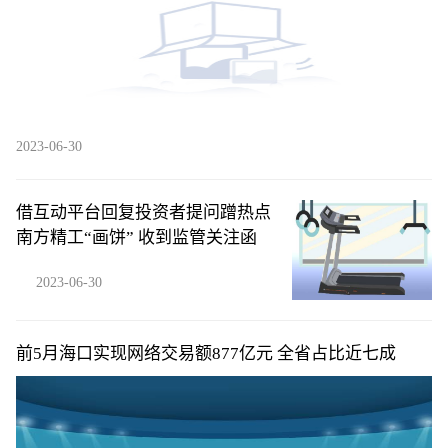
2023-06-30
借互动平台回复投资者提问蹭热点
南方精工“画饼” 收到监管关注函
2023-06-30
​前5月海口实现网络交易额877亿元 全省占比近七成