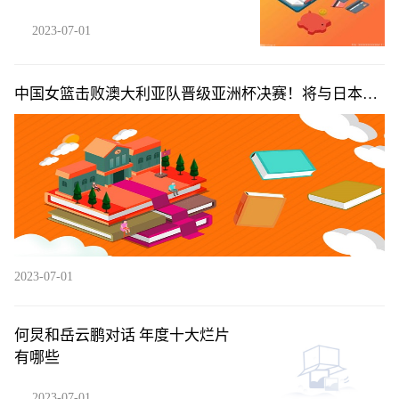
2023-07-01
中国女篮击败澳大利亚队晋级亚洲杯决赛！将与日本女
篮争冠|每日热闻
2023-07-01
何炅和岳云鹏对话 年度十大烂片
有哪些
2023-07-01