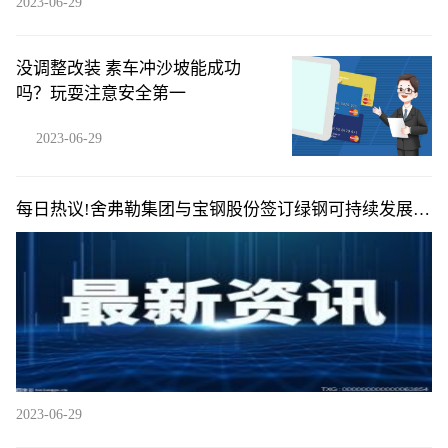
2023-06-29
没调整改装 素车冲沙坡能成功
吗？玩耍注意安全第一
2023-06-29
每日热议!舍弗勒集团与宝钢股份签订绿钢可持续发展战
略协议
2023-06-29