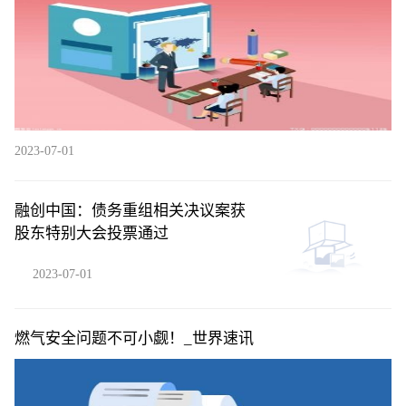
2023-07-01
融创中国：债务重组相关决议案获
股东特别大会投票通过
2023-07-01
燃气安全问题不可小觑！_世界速讯