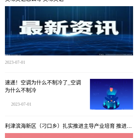
2023-07-01
速递！空调为什么不制冷了_空调
为什么不制冷
2023-07-01
利津滨海新区（刁口乡）扎实推进主导产业培育 推进重
点项目建设“多点开花”_每日聚焦