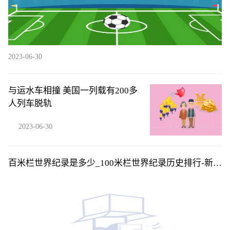
2023-06-30
与运水车相撞 美国一列载有200多
人列车脱轨
2023-06-30
百米栏世界纪录是多少_100米栏世界纪录历史排行-新资
讯