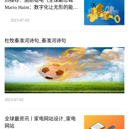
热推荐：施耐德电气全球副总裁
Mario Haim：数字化让无形的能源
损耗变得清晰可见
2023-07-02
杜牧秦淮河诗句_秦淮河诗句
2023-07-02
全球最资讯丨家电网站设计_家电
网站