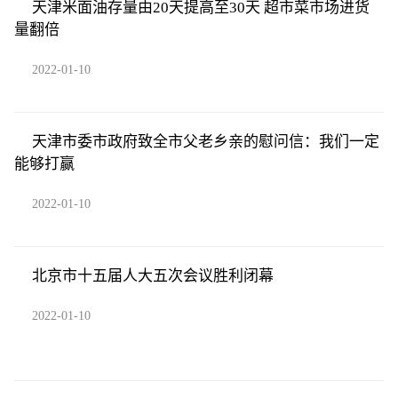
天津米面油存量由20天提高至30天 超市菜市场进货
量翻倍
2022-01-10
天津市委市政府致全市父老乡亲的慰问信：我们一定
能够打赢
2022-01-10
北京市十五届人大五次会议胜利闭幕
2022-01-10