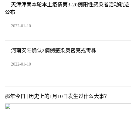
天津津南本轮本土疫情第3-20例阳性感染者活动轨迹
公布
2022-01-10
河南安阳确认2病例感染奥密克戎毒株
2022-01-10
那年今日 | 历史上的1月10日发生过什么大事？