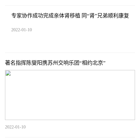
专家协作成功完成亲体肾移植 同“肾”兄弟顺利康复
2022-01-10
著名指挥陈燮阳携苏州交响乐团“相约北京”
2022-01-10