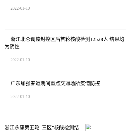
2022-01-10
浙江北仑调整封控区后首轮核酸检测12528人 结果均
为阴性
2022-01-10
广东加强春运期间重点交通场所疫情防控
2022-01-10
浙江永康第五轮“三区”核酸检测结