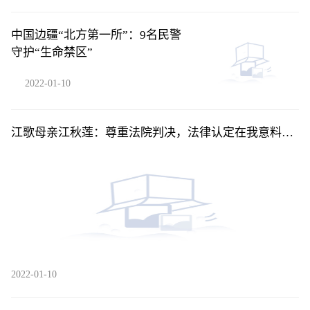
中国边疆“北方第一所”：9名民警
守护“生命禁区”
2022-01-10
江歌母亲江秋莲：尊重法院判决，法律认定在我意料之
中
2022-01-10