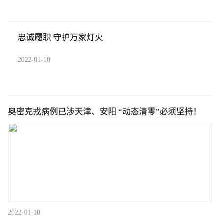
忠诚履职 守护万家灯火
2022-01-10
奥密克戎病例已涉天津、安阳 “动态清零”必须坚持！
2022-01-10