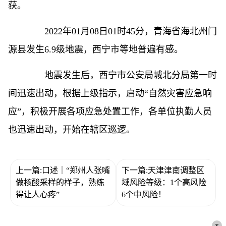
获。
2022年01月08日01时45分，青海省海北州门
源县发生6.9级地震，西宁市等地普遍有感。
地震发生后，西宁市公安局城北分局第一时
间迅速出动，根据上级指示，启动“自然灾害应急响
应”，积极开展各项应急处置工作，各单位执勤人员
也迅速出动，开始在辖区巡逻。
上一篇:口述｜“郑州人张嘴
下一篇:天津津南调整区
做核酸采样的样子，熟练
域风险等级：1个高风险
得让人心疼”
6个中风险！
x