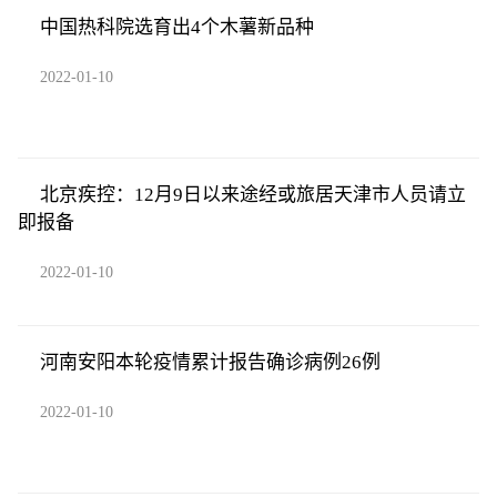
中国热科院选育出4个木薯新品种
2022-01-10
北京疾控：12月9日以来途经或旅居天津市人员请立
即报备
2022-01-10
河南安阳本轮疫情累计报告确诊病例26例
2022-01-10