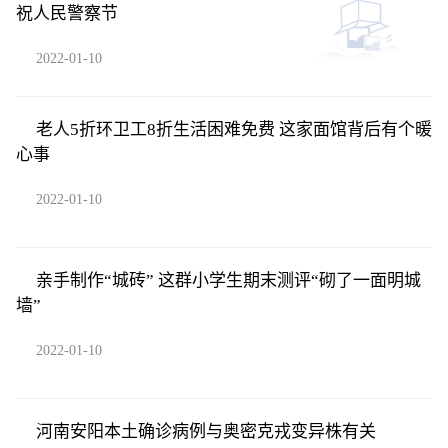
祝人民警察节
2022-01-10
老人5折环卫工8折生活困难免费 这家面馆背后有个暖
心事
2022-01-10
亲手制作“城砖” 这群小学生期末测评“砌了一面明城
墙”
2022-01-10
河南安阳本土确诊病例与奥密克戎变异株有关