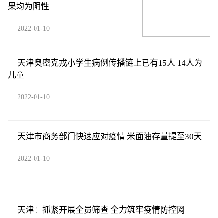
果均为阴性
2022-01-10
天津奥密克戎小学生病例传播链上已有15人 14人为
儿童
2022-01-10
天津市商务部门快速应对疫情 米面油存量提至30天
2022-01-10
天津：抓紧开展全员筛查 全力筑牢疫情防控网