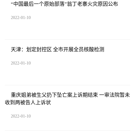
“中国最后一个原始部落”翁丁老寨火灾原因公布
2022-01-10
天津：划定封控区 全市开展全员核酸检测
2022-01-10
重庆姐弟被生父扔下坠亡案上诉期结束 一审法院暂未
收到两被告人上诉状
2022-01-10