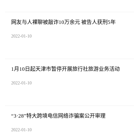
网友与人裸聊被敲诈10万余元 被告人获刑5年
2022-01-10
1月10日起天津市暂停开展旅行社旅游业务活动
2022-01-10
“3·28”特大跨境电信网络诈骗案公开审理
2022-01-10