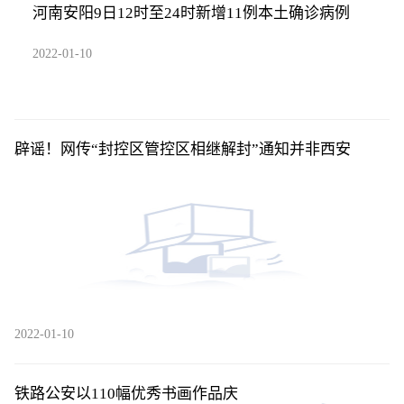
河南安阳9日12时至24时新增11例本土确诊病例
2022-01-10
辟谣！网传“封控区管控区相继解封”通知并非西安
2022-01-10
铁路公安以110幅优秀书画作品庆