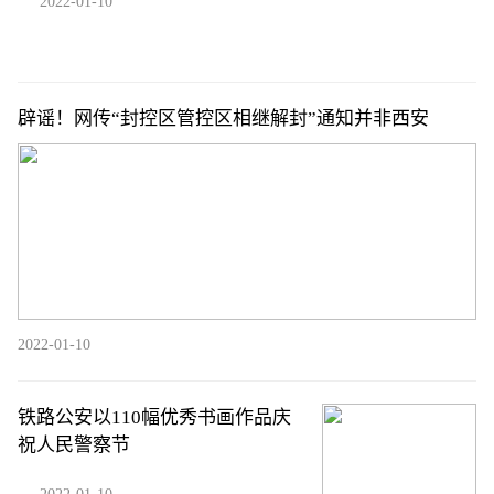
2022-01-10
辟谣！网传“封控区管控区相继解封”通知并非西安
2022-01-10
铁路公安以110幅优秀书画作品庆
祝人民警察节