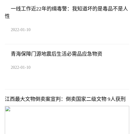
一线工作近22年的缉毒警：我知道坏的是毒品不是人
性
2022-01-10
青海保障门源地震后生活必需品应急物资
2022-01-10
江西最大文物倒卖案宣判：倒卖国家二级文物 9人获刑