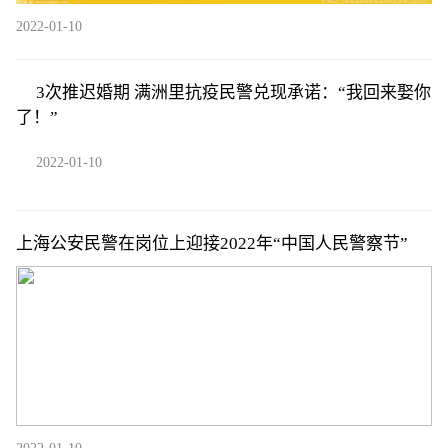
2022-01-10
3次推迟婚期 满洲里抗疫民警兑现承诺：“我回来娶你
了！”
2022-01-10
上海公安民警在岗位上迎接2022年“中国人民警察节”