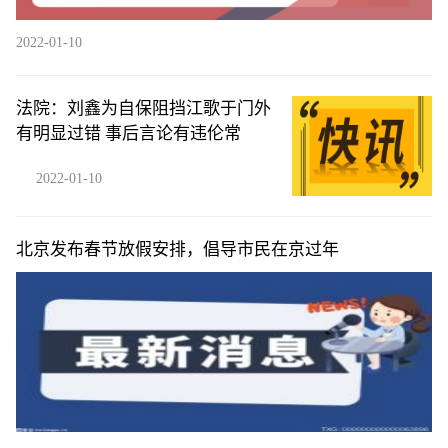
2022-01-10
法院：刘鑫为自保阻挡江歌于门外
有明显过错 事后言论有违伦常
2022-01-10
北京发布春节放假安排，倡导市民在京过年