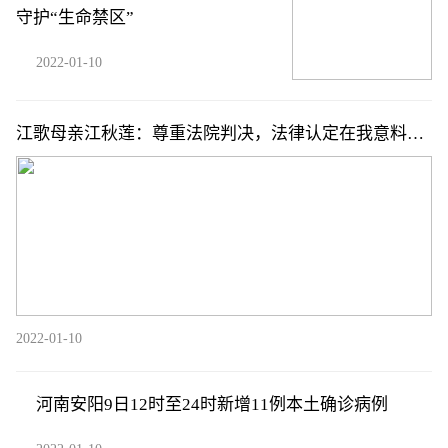
守护“生命禁区”
2022-01-10
江歌母亲江秋莲：尊重法院判决，法律认定在我意料之
中
2022-01-10
河南安阳9日12时至24时新增11例本土确诊病例