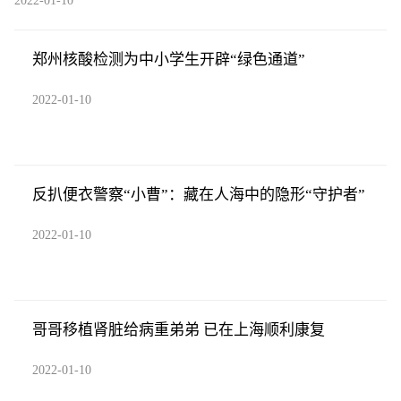
2022-01-10
郑州核酸检测为中小学生开辟“绿色通道”
2022-01-10
反扒便衣警察“小曹”：藏在人海中的隐形“守护者”
2022-01-10
哥哥移植肾脏给病重弟弟 已在上海顺利康复
2022-01-10