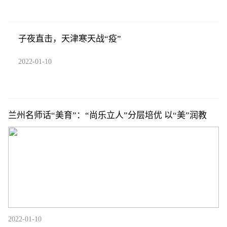
子夜直击，天津寒天战“疫”
2022-01-10
兰州名师话“美育”：“尚乐立人”分层培优 以“美”润教
2022-01-10