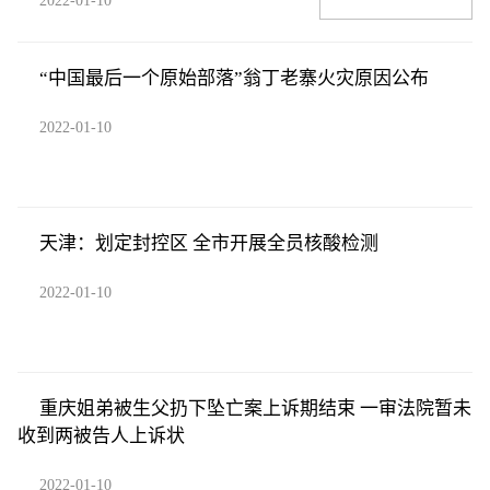
2022-01-10
“中国最后一个原始部落”翁丁老寨火灾原因公布
2022-01-10
天津：划定封控区 全市开展全员核酸检测
2022-01-10
重庆姐弟被生父扔下坠亡案上诉期结束 一审法院暂未
收到两被告人上诉状
2022-01-10