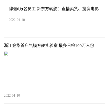
辞退6万名员工 新东方转舵：直播卖货、投资电影
2022-01-10
浙江金华首启气膜方舱实验室 最多日检100万人份
2022-01-10