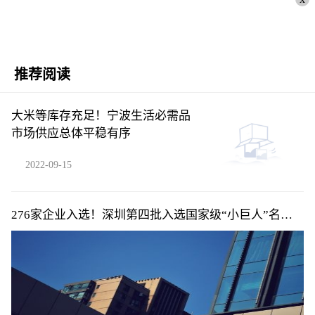
推荐阅读
大米等库存充足！宁波生活必需品
市场供应总体平稳有序
2022-09-15
276家企业入选！深圳第四批入选国家级“小巨人”名单
公布