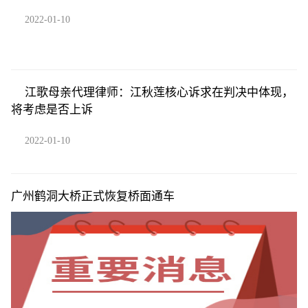
2022-01-10
江歌母亲代理律师：江秋莲核心诉求在判决中体现，
将考虑是否上诉
2022-01-10
广州鹤洞大桥正式恢复桥面通车