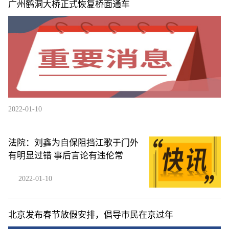
广州鹤洞大桥正式恢复桥面通车
2022-01-10
法院：刘鑫为自保阻挡江歌于门外
有明显过错 事后言论有违伦常
2022-01-10
北京发布春节放假安排，倡导市民在京过年