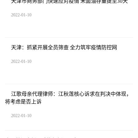
天津市商务部门快速应对疫情 米面油存量提至30天
2022-01-10
天津：抓紧开展全员筛查 全力筑牢疫情防控网
2022-01-10
江歌母亲代理律师：江秋莲核心诉求在判决中体现，
将考虑是否上诉
2022-01-10