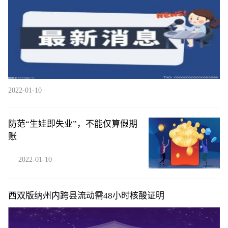
2022-01-10
防范“生娃即失业”，不能仅算假期
账
2022-01-10
西双版纳州内跨县流动需48小时核酸证明