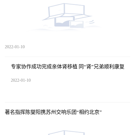
2022-01-10
专家协作成功完成亲体肾移植 同“肾”兄弟顺利康复
2022-01-10
著名指挥陈燮阳携苏州交响乐团“相约北京”