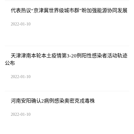
代表热议“京津冀世界级城市群”盼加强能源协同发展
2022-01-10
天津津南本轮本土疫情第3-20例阳性感染者活动轨迹
公布
2022-01-10
河南安阳确认2病例感染奥密克戎毒株
2022-01-10