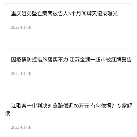
重庆姐弟坠亡案两被告人5个月间聊天记录曝光
2022-01-10
因疫情防控措施落实不力 江苏金湖一超市被红牌警告
2022-01-10
江歌案一审判决刘鑫赔偿近70万元 有何依据？专家解
读
2022-01-10