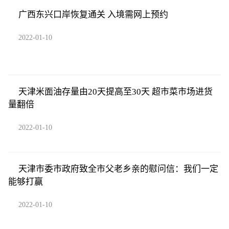
广西东兴口岸恢复通关 入境需网上预约
2022-01-10
天津米面油存量由20天提高至30天 超市菜市场进货
量翻倍
2022-01-10
天津市委市政府致全市父老乡亲的慰问信：我们一定
能够打赢
2022-01-10