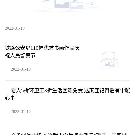
2022-01-10
铁路公安以110幅优秀书画作品庆
祝人民警察节
2022-01-10
老人5折环卫工8折生活困难免费 这家面馆背后有个暖
心事
2022-01-10