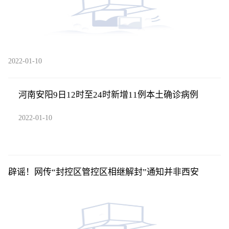
2022-01-10
河南安阳9日12时至24时新增11例本土确诊病例
2022-01-10
辟谣！网传“封控区管控区相继解封”通知并非西安