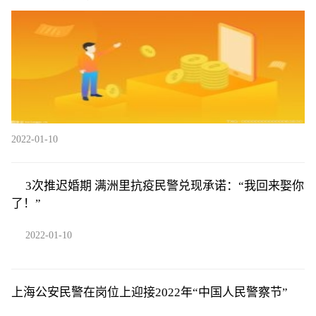
2022-01-10
3次推迟婚期 满洲里抗疫民警兑现承诺：“我回来娶你
了！”
2022-01-10
上海公安民警在岗位上迎接2022年“中国人民警察节”