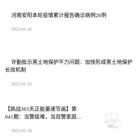
河南安阳本轮疫情累计报告确诊病例26例
2022-01-10
许勤批示黑土地保护不力问题：加快形成黑土地保护
长效机制
2022-01-10
【挑战365天正能量速写画】第
041期：当警娃难，当双警家庭的
警娃更难
2022-01-10