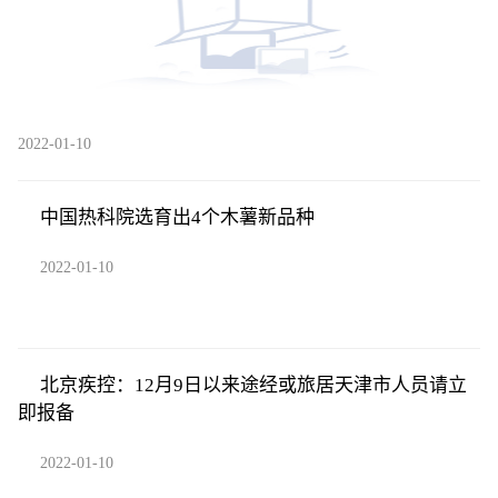
2022-01-10
中国热科院选育出4个木薯新品种
2022-01-10
北京疾控：12月9日以来途经或旅居天津市人员请立
即报备
2022-01-10