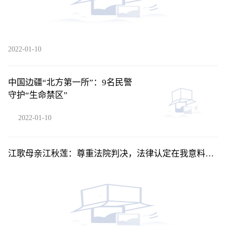
2022-01-10
中国边疆“北方第一所”：9名民警
守护“生命禁区”
2022-01-10
江歌母亲江秋莲：尊重法院判决，法律认定在我意料之
中