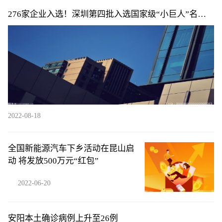
276家企业入选！深圳第四批入选国家级“小巨人”名单
公布
2022-08-18
全国新能源汽车下乡活动在昆山启
动 将发放500万元“红包”
2022-06-20
安阳本土确诊病例上升至26例