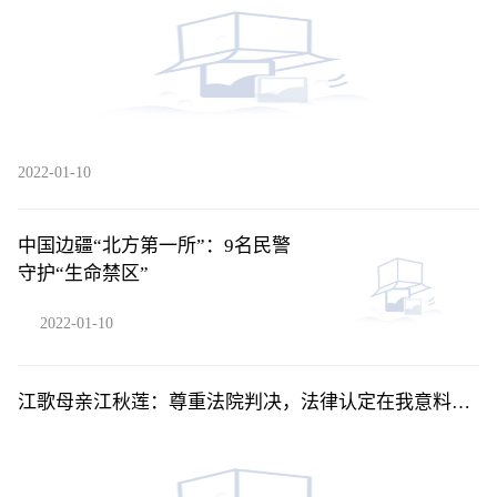
2022-01-10
中国边疆“北方第一所”：9名民警
守护“生命禁区”
2022-01-10
江歌母亲江秋莲：尊重法院判决，法律认定在我意料之
中