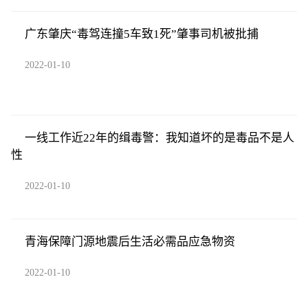
广东肇庆“毒驾连撞5车致1死”肇事司机被批捕
2022-01-10
一线工作近22年的缉毒警：我知道坏的是毒品不是人
性
2022-01-10
青海保障门源地震后生活必需品应急物资
2022-01-10