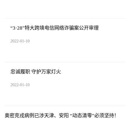
“3·28”特大跨境电信网络诈骗案公开审理
2022-01-10
忠诚履职 守护万家灯火
2022-01-10
奥密克戎病例已涉天津、安阳 “动态清零”必须坚持！