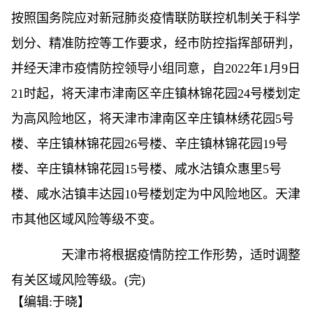
按照国务院应对
新冠
肺炎
疫情
联防联控机制关于科学
划分、精准防控等工作要求，经市防控指挥部研判，
并经天津市
疫情
防控领导小组同意，自2022年1月9日
21时起，将天津市津南区辛庄镇林锦花园24号楼划定
为高风险地区，将天津市津南区辛庄镇林绣花园5号
楼、辛庄镇林锦花园26号楼、辛庄镇林锦花园19号
楼、辛庄镇林锦花园15号楼、咸水沽镇众惠里5号
楼、咸水沽镇丰达园10号楼划定为中风险地区。天津
市其他区域风险等级不变。
天津市将根据
疫情
防控工作形势，适时调整
有关区域风险等级。(完)
【编辑:于晓】