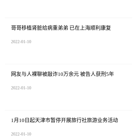
哥哥移植肾脏给病重弟弟 已在上海顺利康复
2022-01-10
网友与人裸聊被敲诈10万余元 被告人获刑5年
2022-01-10
1月10日起天津市暂停开展旅行社旅游业务活动
2022-01-10