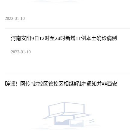
2022-01-10
河南安阳9日12时至24时新增11例本土确诊病例
2022-01-10
辟谣！网传“封控区管控区相继解封”通知并非西安