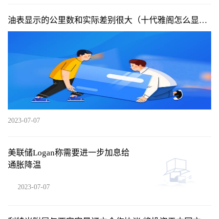
油表显示的公里数和实际差别很大（十代雅阁怎么显示
公里数）
2023-07-07
美联储Logan称需要进一步加息给
通胀降温
2023-07-07