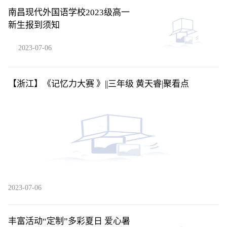
南昌现代外国语学校2023级高一
新生报到须知
2023-07-06
【浙江】《记忆力大赛 》||三年级 黄天睿​|聚看点
2023-07-06
丰富活动“定制”多彩夏日 爱心暑