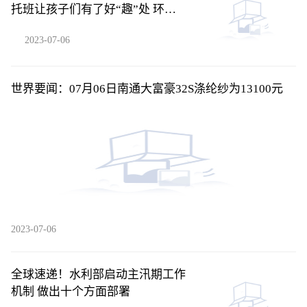
托班让孩子们有了好“趣”处 环球
新资讯
2023-07-06
世界要闻：07月06日南通大富豪32S涤纶纱为13100元
2023-07-06
全球速递！水利部启动主汛期工作
机制 做出十个方面部署