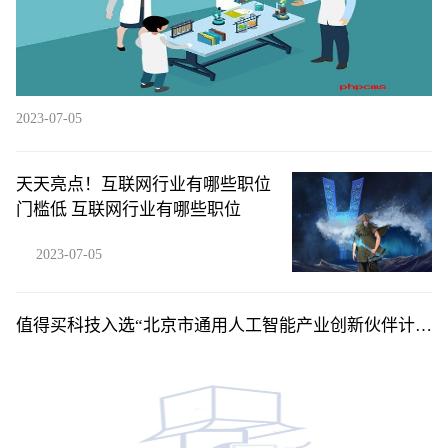
2023-07-05
天天亮点！互联网行业有哪些职位
门槛低 互联网行业有哪些职位
2023-07-05
值得买科技入选“北京市通用人工智能产业创新伙伴计
划”应用伙伴 环球精选