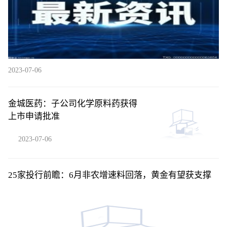
2023-07-06
金城医药：子公司化学原料药获得
上市申请批准
2023-07-06
25家投行前瞻：6月非农增速料回落，黄金有望获支撑