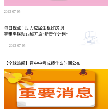
2023-07-05
每日视点！助力应届生租好房 贝
壳租房联动13城开启“新青年计划”
2023-07-05
【全球热闻】晋中中考成绩什么时间公布