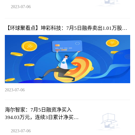
2023-07-06
【环球聚看点】坤彩科技：7月5日融券卖出1.01万股，
融资融券余额4.39亿元
2023-07-06
海尔智家：7月5日融资净买入
394.03万元，连续3日累计净买入
2566.46万元
2023-07-06