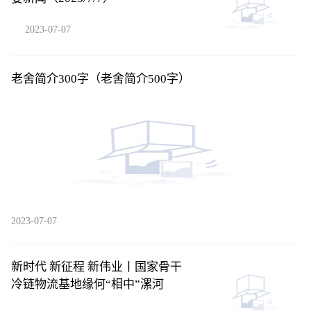
2023-07-07
老舍简介300字（老舍简介500字）
2023-07-07
新时代 新征程 新伟业丨国家骨干
冷链物流基地缘何“相中”漯河