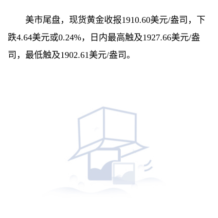
美市尾盘，现货黄金收报1910.60美元/盎司，下
跌4.64美元或0.24%，日内最高触及1927.66美元/盎
司，最低触及1902.61美元/盎司。