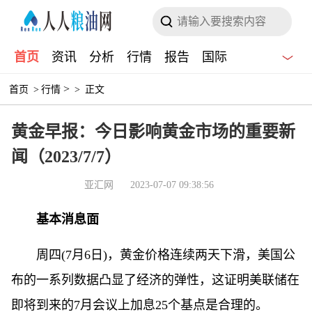
首页
资讯
分析
行情
报告
国际
>
首页
>
行情
>
正文
黄金早报：今日影响黄金市场的重要新
闻（2023/7/7）
亚汇网
2023-07-07 09:38:56
基本消息面
周四(7月6日)，黄金价格连续两天下滑，美国公
布的一系列数据凸显了经济的弹性，这证明美联储在
即将到来的7月会议上加息25个基点是合理的。