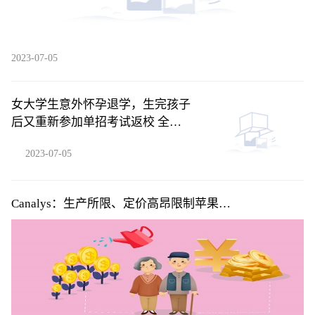
2023-07-05
女大学生意外怀孕退学，生完孩子
后又重新参加单招考试返校 全球
聚焦
2023-07-05
Canalys：生产所限、定价高昂限制苹果
(AAPL.US)Vision Pro系列首年销量 但5年内将积累用户
超2000万