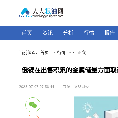
首页
资讯
分析
行情
报告
当前位置:
首页
>
行情
>
正文
>
俄镍在出售积累的金属储量方面取
2023-07-07 07:56:44
来源：文华财经