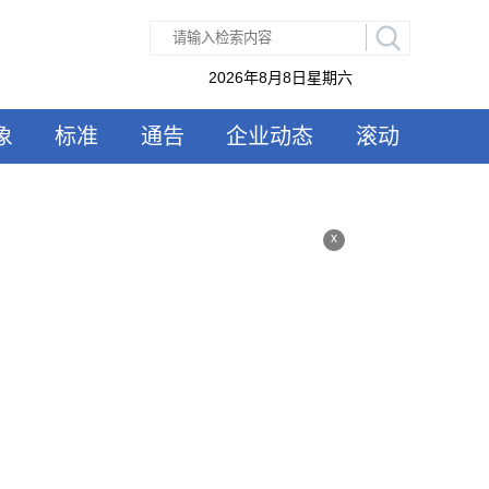
2026年8月8日星期六
象
标准
通告
企业动态
滚动
x