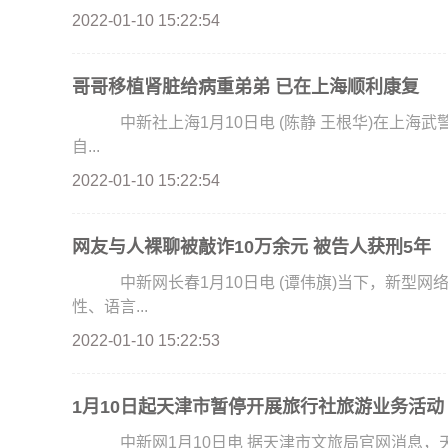
2022-01-10 15:22:54
哥哥移植肾脏给病重弟弟 已在上海顺利康复
中新社上海1月10日电 (陈静 王根华)在上海武警服役的弟弟被尿毒症击倒，哥哥义无反顾地捐献出
自...
2022-01-10 15:22:54
网友与人裸聊被敲诈10万余元 被告人获刑5年
中新网长春1月10日电 (谭伟旗)当下，新型网
性、语言...
2022-01-10 15:22:53
1月10日起天津市暂停开展旅行社旅游业务活动
中新网1月10日电 据天津市文旅局官网消息，