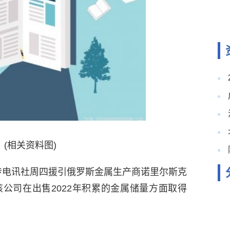
(相关资料图)
传电讯社周四援引俄罗斯金属生产商诺里尔斯克
)的话说，该公司在出售2022年积累的金属储量方面取得