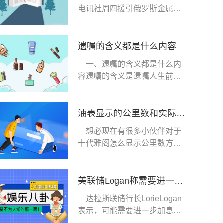
电讯社周四援引俄罗斯金属生
产商诺里尔斯克镍
遗嘱的含义都是什么内容
一、遗嘱的含义都是什么内
容遗嘱的含义是遗嘱人生前在
法律允许的范围内
油表显示的公里数和实际差别很大（十代雅阁怎么显示公里数）
想必现在有很多小伙伴对于
十代雅阁怎么显示公里数方面
的知识都比较想要
美联储Logan称需要进一步加息给通胀降温
达拉斯联储行长LorieLogan
表示，可能需要进一步加息才
能推动通胀实质性