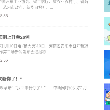
由中国汽车工业协会、省工信厅、省农业农村厅、省商
苏州市政府、新华日报社、...
48:35
病例上升至26例
月10日电 (杨大勇)10日，河南省安阳市召开新冠
第二场新闻发布会通报称...
22:56
来娶你了！”
现承诺：“我回来娶你了！” 中新网呼伦贝尔1月