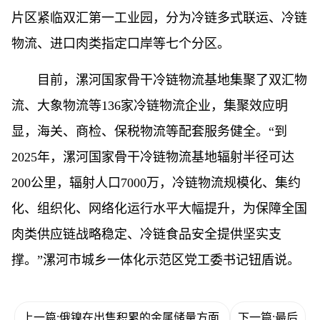
片区紧临双汇第一工业园，分为冷链多式联运、冷链
物流、进口肉类指定口岸等七个分区。
目前，漯河国家骨干冷链物流基地集聚了双汇物
流、大象物流等136家冷链物流企业，集聚效应明
显，海关、商检、保税物流等配套服务健全。“到
2025年，漯河国家骨干冷链物流基地辐射半径可达
200公里，辐射人口7000万，冷链物流规模化、集约
化、组织化、网络化运行水平大幅提升，为保障全国
肉类供应链战略稳定、冷链食品安全提供坚实支
撑。”漯河市城乡一体化示范区党工委书记钮盾说。
上一篇:俄镍在出售积累的金属储量方面
下一篇:最后