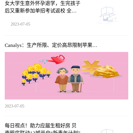
女大学生意外怀孕退学，生完孩子
后又重新参加单招考试返校 全球
聚焦
2023-07-05
Canalys：生产所限、定价高昂限制苹果
(AAPL.US)Vision Pro系列首年销量 但5年内将积累用户
超2000万
2023-07-05
每日视点！助力应届生租好房 贝