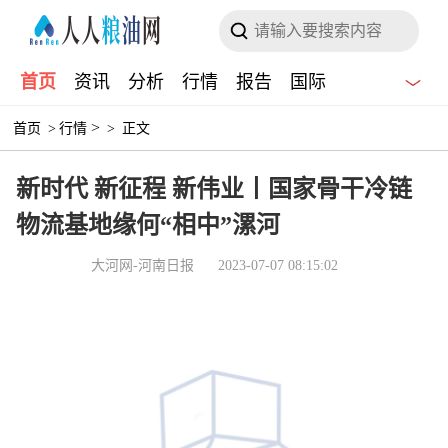
首页
资讯
分析
行情
报告
国际
>
首页
>
行情
>
正文
新时代 新征程 新伟业丨国家骨干冷链
物流基地缘何“相中”漯河
大河网-河南日报
2023-07-07 08:15:02