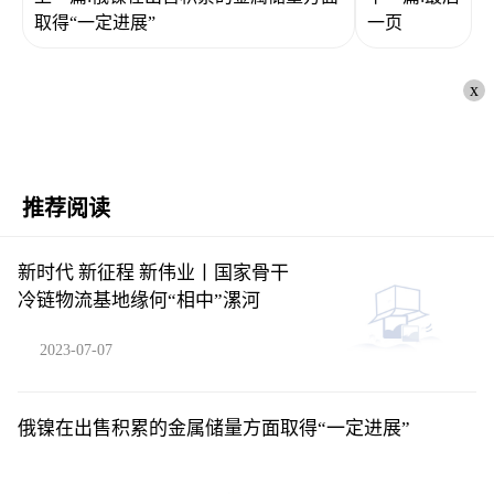
取得“一定进展”
一页
x
推荐阅读
新时代 新征程 新伟业丨国家骨干
冷链物流基地缘何“相中”漯河
2023-07-07
俄镍在出售积累的金属储量方面取得“一定进展”