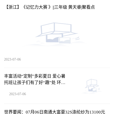
【浙江】《记忆力大赛 》||三年级 黄天睿​|聚看点
2023-07-06
丰富活动“定制”多彩夏日 爱心暑
托班让孩子们有了好“趣”处 环球
新资讯
2023-07-06
世界要闻：07月06日南通大富豪32S涤纶纱为13100元