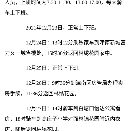
人员，上班时间为7:30-11:30、13:00-17:00，每天骑
车上下班。
2021年12月23日，正常上下班。
12月24日：13时12分乘私家车到津南新城富
力又一城售楼处，15时30分返回林绣花园家中。
12月25日：正常上下班。
12月26日：9时36分到津南区房管局办理卖
房手续，11:36分返回林绣花园。
12月27日：14时骑车到白塘口怡达公寓看
房，18时骑车到高庄子小学对面林锦花园附近内衣
店，随后返回林绣花园。