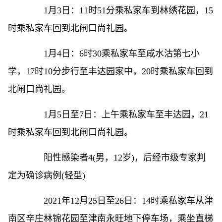
1月3日：11时51分乘私家车到林绣花园，15
时乘私家车回到北闸口尚礼园。
1月4日：6时30乘私家车至咸水沽第七小
学，17时10分步行至丰达园家中，20时乘私家车回到
北闸口尚礼园。
1月5日至7日：上午乘私家车至丰达园，21
时乘私家车回到北闸口尚礼园。
阳性感染者4(男，12岁)，后经市级专家判
定为确诊病例(轻型)
2021年12月25日至26日：14时乘私家车从津
南区辛庄林锦花园至津南永旺地下停车场，乘坐直梯