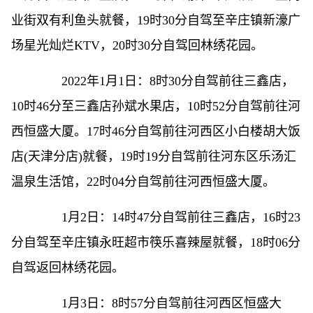
业街双有利鱼头就餐，19时30分自驾至辛庄镇新濠广
场星光灿烂KTV，20时30分自驾回林绣花园。
2022年1月1日：8时30分自驾前往三鑫店，
10时46分至三鑫店孙斌水果店，10时52分自驾前往河
西恒盛大厦。17时46分自驾前往河西区小白楼胡大饭
店(天津分店)就餐，19时19分自驾前往河东区乐汤汇
温泉生活馆，22时04分自驾前往河西恒盛大厦。
1月2日：14时47分自驾前往三鑫店，16时23
分自驾至辛庄镇永旺超市筷乐喜辣屋就餐，18时06分
自驾返回林绣花园。
1月3日：8时57分自驾前往河西区恒盛大