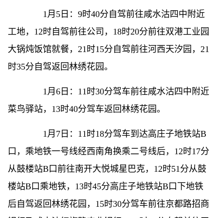
1月5日：9时40分自驾前往咸水沽四中附近
工地，12时自驾前往公司，18时20分前往双港工业园
大锅炖饭馆就餐，21时15分自驾前往河西天汐园，21
时35分自驾返回林绣花园。
1月6日：11时30分驾车前往咸水沽四中附近
菜鸟驿站，13时40分驾车返回林绣花园。
1月7日：11时18分驾车到达高庄子地铁站B
口，乘地铁一号线经西南角换乘二号线后，12时17分
从鼓楼站B口前往南开大悦城星巴克，12时51分从鼓
楼站B口乘地铁，13时45分高庄子地铁站B口下地铁
后自驾返回林绣花园，15时30分驾车前往京都路招商