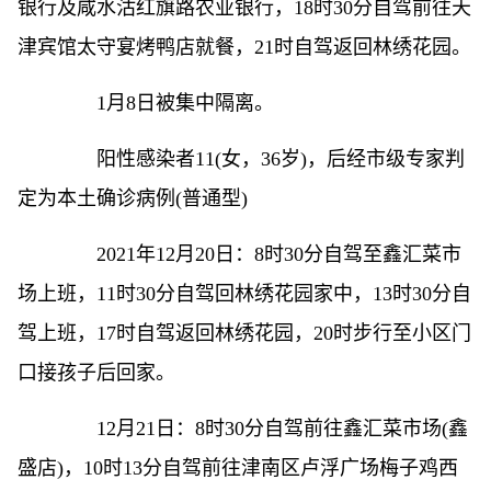
银行及咸水沽红旗路农业银行，18时30分自驾前往天
津宾馆太守宴烤鸭店就餐，21时自驾返回林绣花园。
1月8日被集中隔离。
阳性感染者11(女，36岁)，后经市级专家判
定为本土确诊病例(普通型)
2021年12月20日：8时30分自驾至鑫汇菜市
场上班，11时30分自驾回林绣花园家中，13时30分自
驾上班，17时自驾返回林绣花园，20时步行至小区门
口接孩子后回家。
12月21日：8时30分自驾前往鑫汇菜市场(鑫
盛店)，10时13分自驾前往津南区卢浮广场梅子鸡西