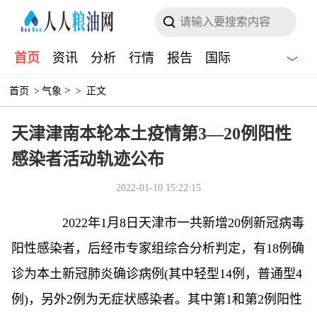
首页
资讯
分析
行情
报告
国际
>
首页
>
气象
>
正文
天津津南本轮本土疫情第3—20例阳性
感染者活动轨迹公布
2022-01-10 15:22:15
2022年1月8日天津市一共新增20例新冠病毒
阳性感染者，后经市专家组综合分析判定，有18例确
诊为本土新冠肺炎确诊病例(其中轻型14例，普通型4
例)，另外2例为无症状感染者。其中第1和第2例阳性