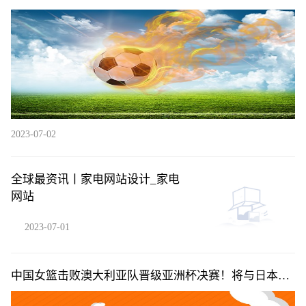
2023-07-02
全球最资讯丨家电网站设计_家电
网站
2023-07-01
中国女篮击败澳大利亚队晋级亚洲杯决赛！将与日本女
篮争冠|每日热闻