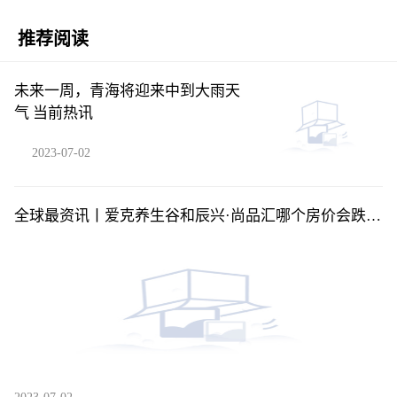
推荐阅读
未来一周，青海将迎来中到大雨天
气 当前热讯
2023-07-02
全球最资讯丨爱克养生谷和辰兴·尚品汇哪个房价会跌？
海南定安县买房气候最好房价有便宜的吗？