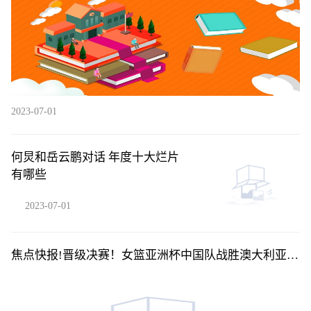
2023-07-01
何炅和岳云鹏对话 年度十大烂片
有哪些
2023-07-01
焦点快报!晋级决赛！女篮亚洲杯中国队战胜澳大利亚
队，明日将对阵日本