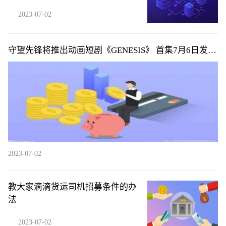
能防住他
2023-07-02
守望先锋将推出动画短剧《GENESIS》 首集7月6日发布|
环球微头条
2023-07-02
教大家滴滴货运司机招募条件的办
法
2023-07-02