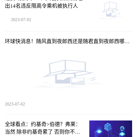
出14名违反限高令乘机被执行人
2023-07-02
环球快消息！随风直到夜郎西还是随君直到夜郎西哪个
更好_随风直到夜郎西还是随君直到夜郎西
2023-07-02
全球看点：约基奇>伯德？弗莱：
当然 除非约基奇累了 否则你不可