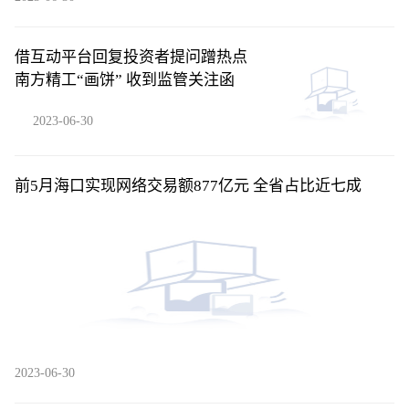
借互动平台回复投资者提问蹭热点
南方精工“画饼” 收到监管关注函
2023-06-30
​前5月海口实现网络交易额877亿元 全省占比近七成
2023-06-30