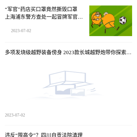
“军官”药店买口罩竟然撕毁口罩
上海浦东警方查处一起冒牌军官案
件
2023-07-02
多项发烧级越野装备傍身 2023款长城越野炮带你探索超
燃夏日越野旅程
2023-07-02
违反“限高令”？四川自贡法院清理