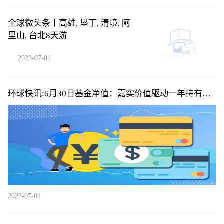
全球微头条丨高雄, 垦丁, 清境, 阿
里山, 台北8天游
2023-07-01
环球快讯:6月30日基金净值：嘉实价值驱动一年持有期
混合A最新净值0.8907，涨0.7%
2023-07-01