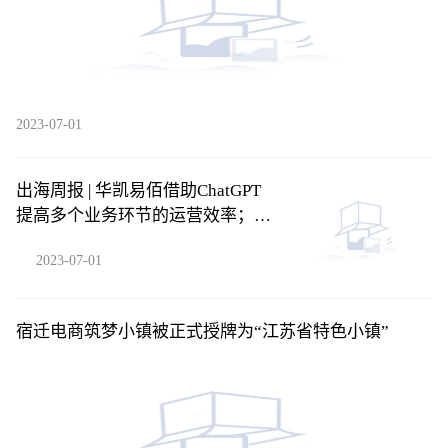
2023-07-01
出海周报 | 华凯易佰借助ChatGPT
提高多个业务环节的运营效率；
SHEIN否认秘密申请在美上市……
2023-07-01
宿迁电商筑梦小镇被正式授牌为“江苏省特色小镇”