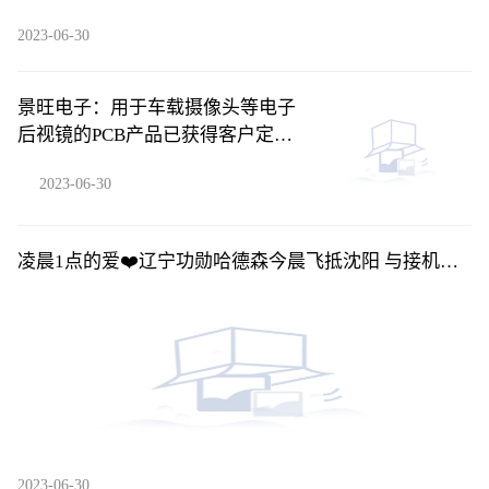
2023-06-30
景旺电子：用于车载摄像头等电子
后视镜的PCB产品已获得客户定点
订单并批量供货-每日快播
2023-06-30
凌晨1点的爱❤️辽宁功勋哈德森今晨飞抵沈阳 与接机球
迷合影留念_环球关注
2023-06-30