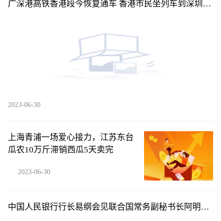
广深港高铁香港段今恢复通车 香港市民坐列车到深圳喝
早茶-全球新视野
2023-06-30
上海青浦一场爱心接力，江苏东台
瓜农10万斤滞销西瓜5天卖完
2023-06-30
中国人民银行行长易纲会见联合国常务副秘书长阿明娜·
穆罕默德|天天简讯