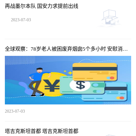
再战墨尔本队 国安力求提前出线
2023-07-03
全球观察：78岁老人被困废弃烟囱5个多小时 安慰消防
员“不要着急”
2023-07-03
塔吉克斯坦首都 塔吉克斯坦首都