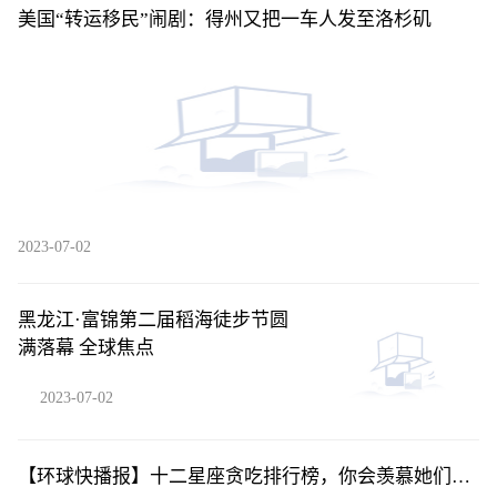
美国“转运移民”闹剧：得州又把一车人发至洛杉矶
2023-07-02
黑龙江·富锦第二届稻海徒步节圆
满落幕 全球焦点
2023-07-02
【环球快播报】十二星座贪吃排行榜，你会羡慕她们还