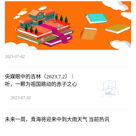
是嫉妒呢
2023-07-02
央媒眼中的吉林（2023.7.2）︱
听，一颗为祖国跳动的赤子之心
2023-07-02
未来一周，青海将迎来中到大雨天气 当前热讯