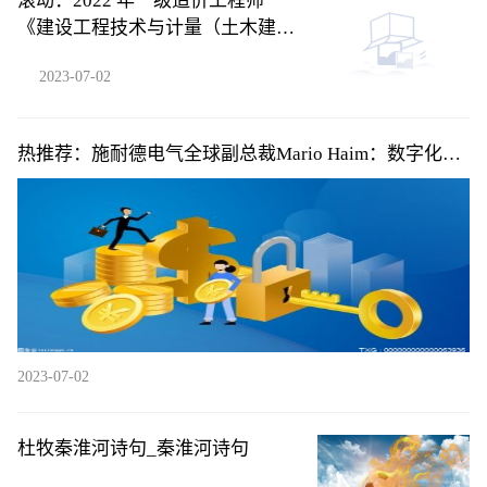
滚动：2022 年一级造价工程师
《建设工程技术与计量（土木建筑
工程）》考前模拟卷一单项选择题
2023-07-02
46
热推荐：施耐德电气全球副总裁Mario Haim：数字化让
无形的能源损耗变得清晰可见
2023-07-02
杜牧秦淮河诗句_秦淮河诗句