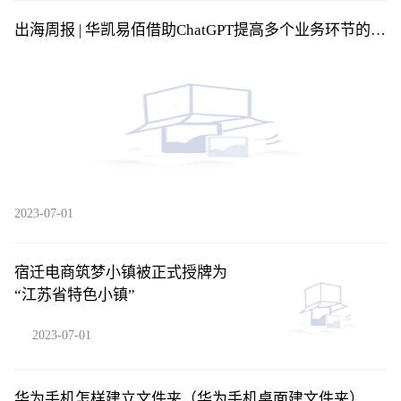
出海周报 | 华凯易佰借助ChatGPT提高多个业务环节的运
营效率；SHEIN否认秘密申请在美上市……
2023-07-01
宿迁电商筑梦小镇被正式授牌为
“江苏省特色小镇”
2023-07-01
华为手机怎样建立文件夹（华为手机桌面建文件夹）