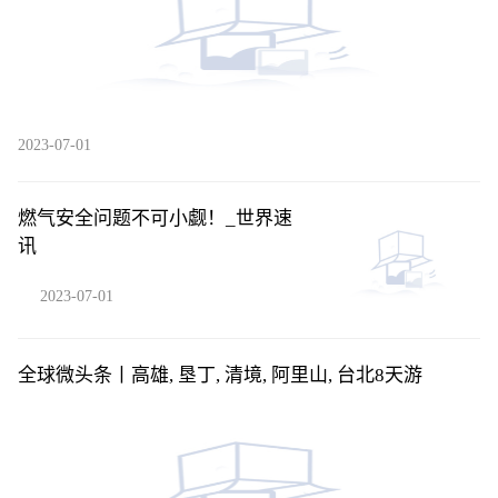
2023-07-01
燃气安全问题不可小觑！_世界速
讯
2023-07-01
全球微头条丨高雄, 垦丁, 清境, 阿里山, 台北8天游