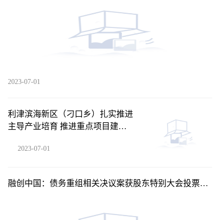
2023-07-01
利津滨海新区（刁口乡）扎实推进
主导产业培育 推进重点项目建设
“多点开花”_每日聚焦
2023-07-01
融创中国：债务重组相关决议案获股东特别大会投票通
过