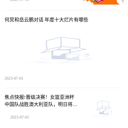
何炅和岳云鹏对话 年度十大烂片有哪些
2023-07-01
焦点快报!晋级决赛！女篮亚洲杯
中国队战胜澳大利亚队，明日将对
阵日本
2023-07-01