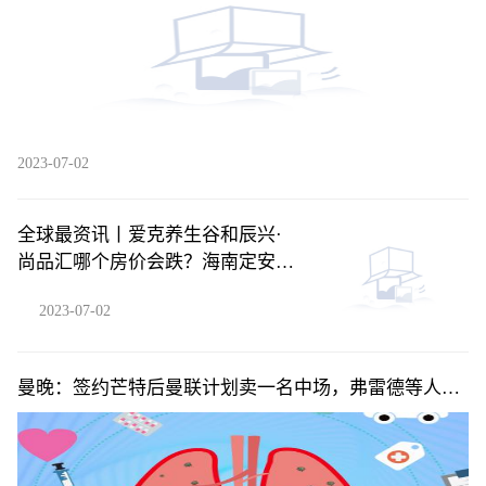
2023-07-02
全球最资讯丨爱克养生谷和辰兴·
尚品汇哪个房价会跌？海南定安县
买房气候最好房价有便宜的吗？
2023-07-02
曼晚：签约芒特后曼联计划卖一名中场，弗雷德等人可
能离队