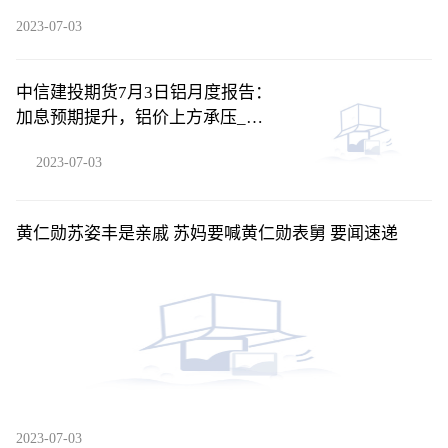
2023-07-03
中信建投期货7月3日铝月度报告：
加息预期提升，铝价上方承压_今
日热闻
2023-07-03
黄仁勋苏姿丰是亲戚 苏妈要喊黄仁勋表舅 要闻速递
2023-07-03