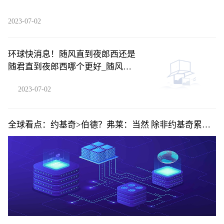
2023-07-02
环球快消息！随风直到夜郎西还是
随君直到夜郎西哪个更好_随风直
到夜郎西还是随君直到夜郎西
2023-07-02
全球看点：约基奇>伯德？弗莱：当然 除非约基奇累了
否则你不可能防住他