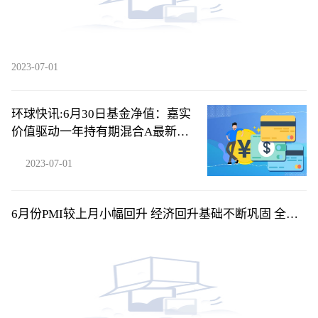
2023-07-01
环球快讯:6月30日基金净值：嘉实
价值驱动一年持有期混合A最新净
值0.8907，涨0.7%
2023-07-01
6月份PMI较上月小幅回升 经济回升基础不断巩固 全球
短讯