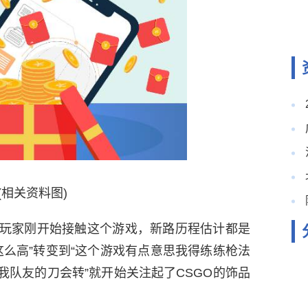
(相关资料图)
GO玩家刚开始接触这个游戏，新路历程估计都是
还这么高”转变到“这个游戏有点意思我得练练枪法
我队友的刀会转”就开始关注起了CSGO的饰品