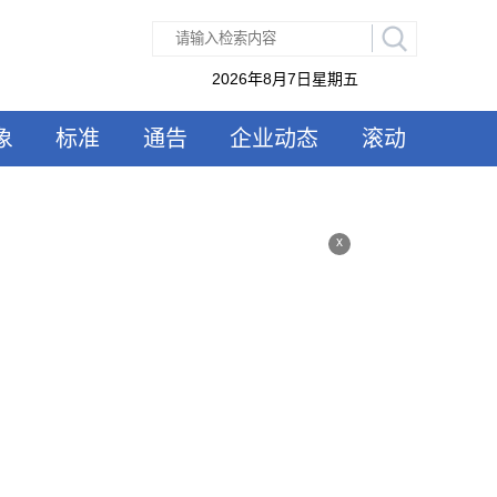
2026年8月7日星期五
象
标准
通告
企业动态
滚动
x