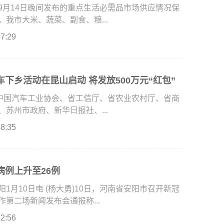
9月14日晚间发布的重点生活必需品市场供应情况保
我市大米、蔬菜、副食、粮...
27:29
下乡活动在昆山启动 将发放500万元“红包”
由中国汽车工业协会、省工信厅、省农业农村厅、省商
苏州市政府、新华日报社、...
48:35
病例上升至26例
月10日电 (杨大勇)10日，河南省安阳市召开新冠
第二场新闻发布会通报称...
22:56