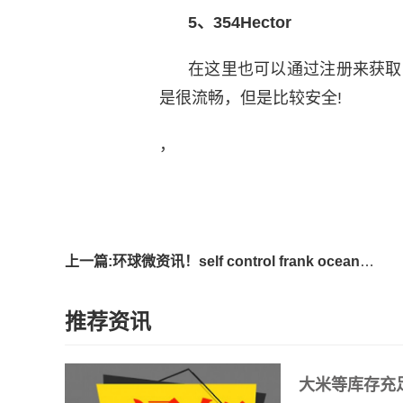
5、354Hector
在这里也可以通过注册来获取
是很流畅，但是比较安全!
，
标签
上一篇:环球微资讯！self control frank ocean_frank ocean
推荐资讯
大米等库存充