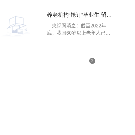
养老机构“抢订”毕业生 留住青年人才为养老行业注入新活力
央视网消息：截至2022年
底，我国60岁以上老年人已经
达到2 8亿人，随着
x