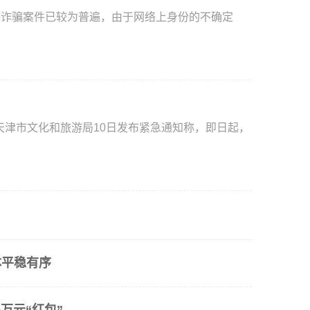
络诈骗案件已较为普遍，由于网络上身份的不确定
天津市文化和旅游局10日发布紧急通知称，即日起，
体平稳有序