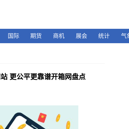
国际
期货
商机
展会
统计
气
网站 更公平更靠谱开箱网盘点