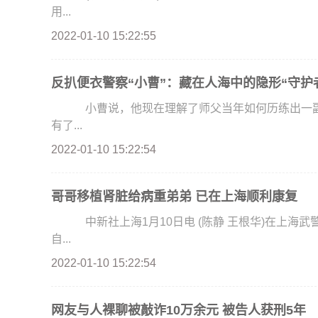
用...
2022-01-10 15:22:55
反扒便衣警察“小曹”：藏在人海中的隐形“守护
小曹说，他现在理解了师父当年如何历练出一副“
有了...
2022-01-10 15:22:54
哥哥移植肾脏给病重弟弟 已在上海顺利康复
中新社上海1月10日电 (陈静 王根华)在上海武警服役的弟弟被尿毒症击倒，哥哥义无反顾地捐献出
自...
2022-01-10 15:22:54
网友与人裸聊被敲诈10万余元 被告人获刑5年