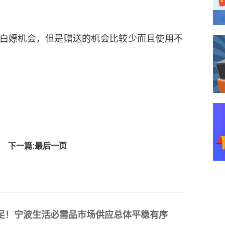
白嫖机会，但是赠送的机会比较少而且使用不
下一篇:最后一页
足！宁波生活必需品市场供应总体平稳有序