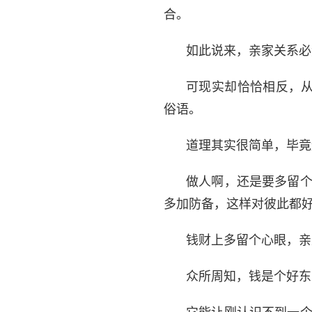
合。
如此说来，亲家关系必
可现实却恰恰相反，从
俗语。
道理其实很简单，毕竟
做人啊，还是要多留
多加防备，这样对彼此都
钱财上多留个心眼，亲
众所周知，钱是个好东