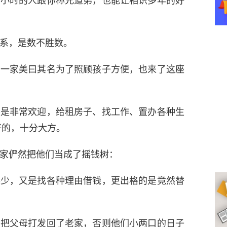
个小时的人跟你称兄道弟，也能让相识多年的好
系，是数不胜数。
婆一家美曰其名为了照顾孩子方便，也来了这座
然是非常欢迎，给租房子、找工作、置办各种生
好的，十分大方。
家俨然把他们当成了摇钱树：
得少，又是找各种理由借钱，更出格的是竟然替
，把父母打发回了老家，否则他们小两口的日子