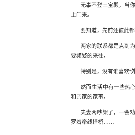
无事不登三宝殿，当
上门来。
要知道，先前还彼此都
两家的联系都是点到
要频繁的来往。
特别是，没有谁喜欢“
然而生活中有一些热心
和亲家的家事。
夫妻两吵架了，一会
罗着牵线搭桥……