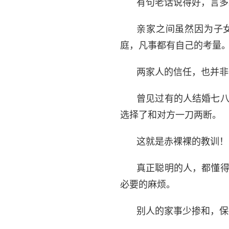
有句老话说得好，言多
亲家之间虽然因为子
庭，凡事都有自己的考量
两家人的信任，也并非
曾见过有的人结婚七
选择了和对方一刀两断。
这就是赤裸裸的教训！
真正聪明的人，都懂
必要的麻烦。
别人的家事少掺和，保