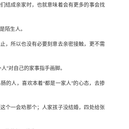
你们结成亲家时，也就意味着会有更多的事会找
是陌生人。
为止，所以也没有必要刻意去亲密接触，更不需
外人”对自己的家事指手画脚。
肠的人，喜欢本着“都是一家人”的心态，去掺
劝这个一会劝那个；人家孩子没结婚，四处给张