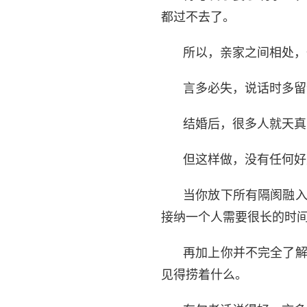
都过不去了。
所以，亲家之间相处，
言多必失，说话时多留
结婚后，很多人就天真
但这样做，没有任何好
当你放下所有隔阂融
接纳一个人需要很长的时
再加上你并不完全了
见得捞着什么。