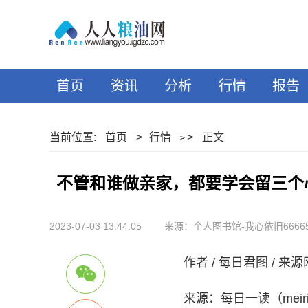
首页
资讯
分析
行情
报告
当前位置:
首页
>
行情
>
正文
>
不管和谁做亲家，都要学会留三个
2023-07-03 13:44:05
来源：个人图书馆-我心依旧6666
作者 / 每日君图 / 来
来源：每日一读（meiriy