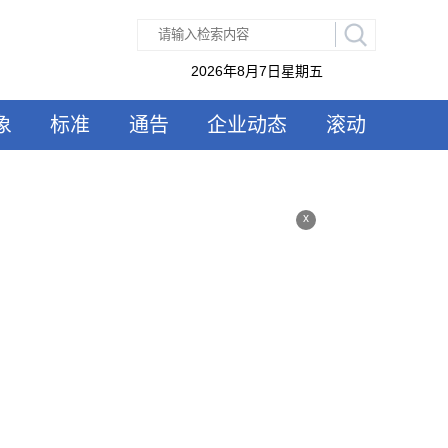
2026年8月7日星期五
象
标准
通告
企业动态
滚动
x