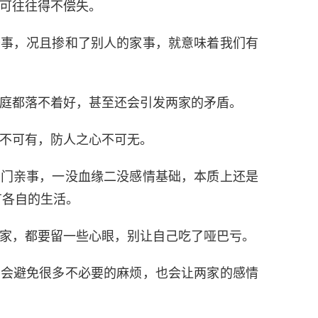
可往往得不偿失。
务事，况且掺和了别人的家事，就意味着我们有
庭都落不着好，甚至还会引发两家的矛盾。
不可有，防人之心不可无。
了门亲事，一没血缘二没感情基础，本质上还是
有各自的生活。
家，都要留一些心眼，别让自己吃了哑巴亏。
，会避免很多不必要的麻烦，也会让两家的感情