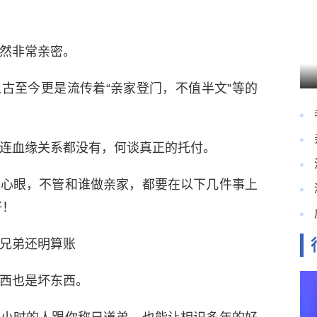
然非常亲密。
古至今更是流传着“亲家登门，不值半文”等的
连血缘关系都没有，何谈真正的托付。
个心眼，不管和谁做亲家，都要在以下几件事上
好！
兄弟还明算账
西也是坏东西。