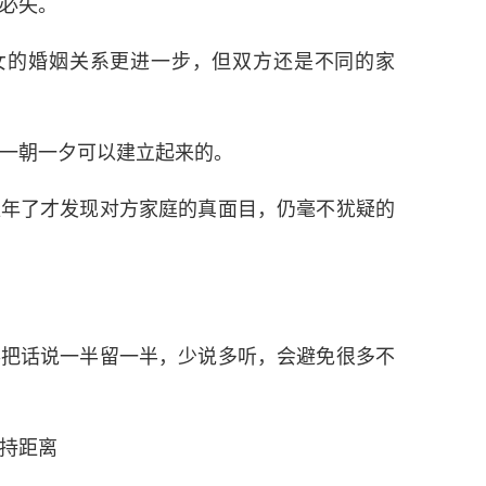
必失。
女的婚姻关系更进一步，但双方还是不同的家
。
一朝一夕可以建立起来的。
八年了才发现对方家庭的真面目，仍毫不犹疑的
得把话说一半留一半，少说多听，会避免很多不
持距离