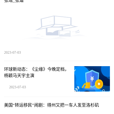
张瑶_张遥
2023-07-03
环球新动态：《尘缘》今晚定档，
杨颖马天宇主演
2023-07-03
美国“转运移民”闹剧：得州又把一车人发至洛杉矶