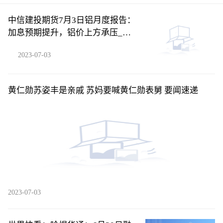
中信建投期货7月3日铝月度报告：
加息预期提升，铝价上方承压_今
日热闻
2023-07-03
黄仁勋苏姿丰是亲戚 苏妈要喊黄仁勋表舅 要闻速递
2023-07-03