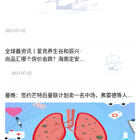
2023-07-02
全球最资讯丨爱克养生谷和辰兴·
尚品汇哪个房价会跌？海南定安县
买房气候最好房价有便宜的吗？
2023-07-02
曼晚：签约芒特后曼联计划卖一名中场，弗雷德等人可
能离队