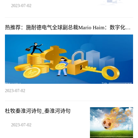
2023-07-02
46
热推荐：施耐德电气全球副总裁Mario Haim：数字化让
无形的能源损耗变得清晰可见
2023-07-02
杜牧秦淮河诗句_秦淮河诗句
2023-07-02