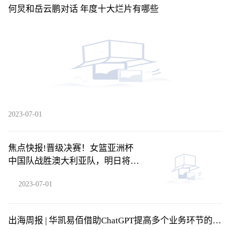
何炅和岳云鹏对话 年度十大烂片有哪些
2023-07-01
焦点快报!晋级决赛！女篮亚洲杯
中国队战胜澳大利亚队，明日将对
阵日本
2023-07-01
出海周报 | 华凯易佰借助ChatGPT提高多个业务环节的运