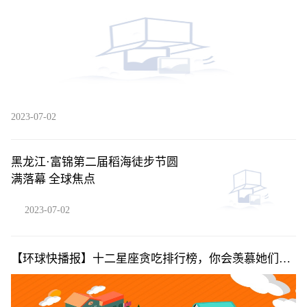
2023-07-02
黑龙江·富锦第二届稻海徒步节圆
满落幕 全球焦点
2023-07-02
【环球快播报】十二星座贪吃排行榜，你会羡慕她们还
是嫉妒呢