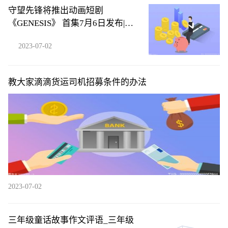
守望先锋将推出动画短剧
《GENESIS》 首集7月6日发布|环
球微头条
2023-07-02
教大家滴滴货运司机招募条件的办法
2023-07-02
三年级童话故事作文评语_三年级