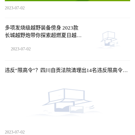
2023-07-02
多项发烧级越野装备傍身 2023款
长城越野炮带你探索超燃夏日越野
旅程
2023-07-02
违反“限高令”？四川自贡法院清理出14名违反限高令乘
机被执行人
2023-07-02