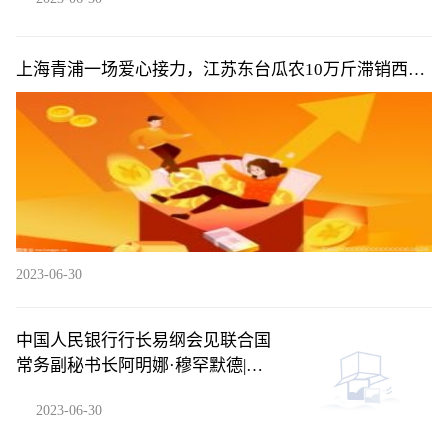
上海青浦一场爱心接力，江苏东台瓜农10万斤滞销西瓜
5天卖完
2023-06-30
中国人民银行行长易纲会见联合国
常务副秘书长阿明娜·穆罕默德|天
天简讯
2023-06-30