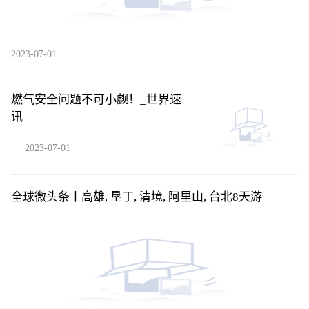
2023-07-01
燃气安全问题不可小觑！_世界速
讯
2023-07-01
全球微头条丨高雄, 垦丁, 清境, 阿里山, 台北8天游