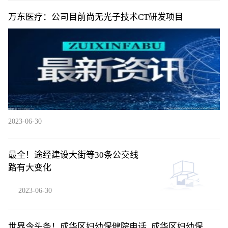
万东医疗：公司目前尚无光子技术CT研发项目
2023-06-30
最全！途经建设大街等30条公交线
路有大变化
2023-06-30
世界今头条！成华区妇幼保健院电话_成华区妇幼保健