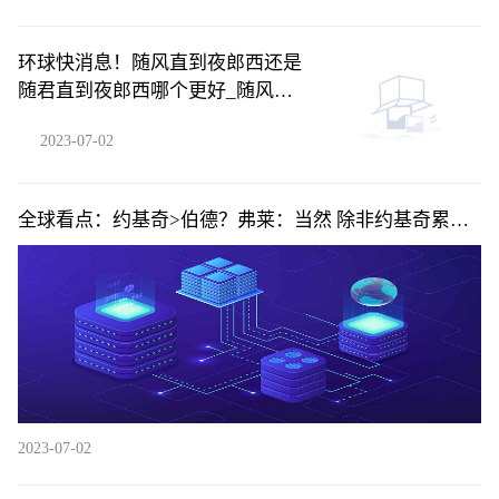
环球快消息！随风直到夜郎西还是
随君直到夜郎西哪个更好_随风直
到夜郎西还是随君直到夜郎西
2023-07-02
全球看点：约基奇>伯德？弗莱：当然 除非约基奇累了
否则你不可能防住他
2023-07-02