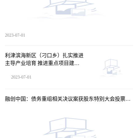
2023-07-01
利津滨海新区（刁口乡）扎实推进
主导产业培育 推进重点项目建设
“多点开花”_每日聚焦
2023-07-01
融创中国：债务重组相关决议案获股东特别大会投票通
过