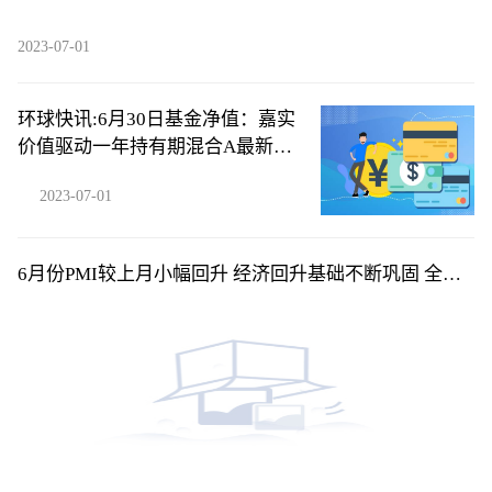
2023-07-01
环球快讯:6月30日基金净值：嘉实
价值驱动一年持有期混合A最新净
值0.8907，涨0.7%
2023-07-01
6月份PMI较上月小幅回升 经济回升基础不断巩固 全球
短讯