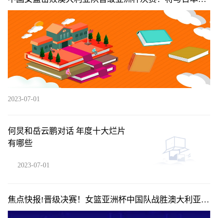
篮争冠|每日热闻
2023-07-01
何炅和岳云鹏对话 年度十大烂片
有哪些
2023-07-01
焦点快报!晋级决赛！女篮亚洲杯中国队战胜澳大利亚
队，明日将对阵日本