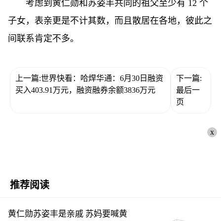
考虑到黄仁勋和苏姿丰共同的祖父至少有 12 个
子女，表亲更是不计其数，而且散居在各地，彼此之
间联系肯定不多。
上一篇:世界快看：哈焊华通：6月30日融资
下一篇:
买入403.91万元，融资融券余额3836万元
最后一
页
x
推荐阅读
黄仁勋苏姿丰是亲戚 苏妈要喊黄