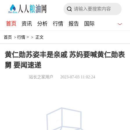
首页
资讯
分析
行情
报告
国际
>
首页
>
行情
>
正文
黄仁勋苏姿丰是亲戚 苏妈要喊黄仁勋表
舅 要闻速递
站长之家用户
2023-07-03 11:02:24