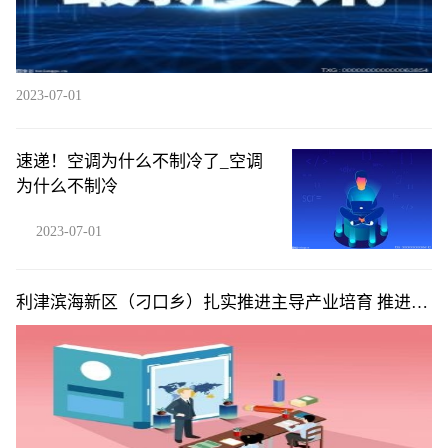
2023-07-01
速递！空调为什么不制冷了_空调
为什么不制冷
2023-07-01
利津滨海新区（刁口乡）扎实推进主导产业培育 推进重
点项目建设“多点开花”_每日聚焦