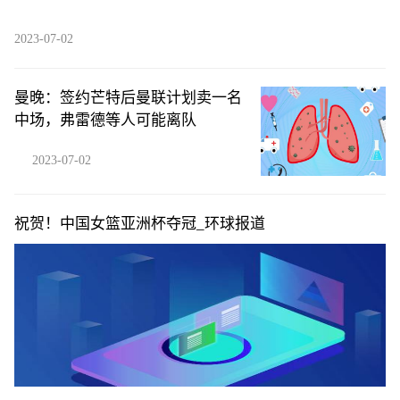
2023-07-02
曼晚：签约芒特后曼联计划卖一名
中场，弗雷德等人可能离队
2023-07-02
祝贺！中国女篮亚洲杯夺冠_环球报道