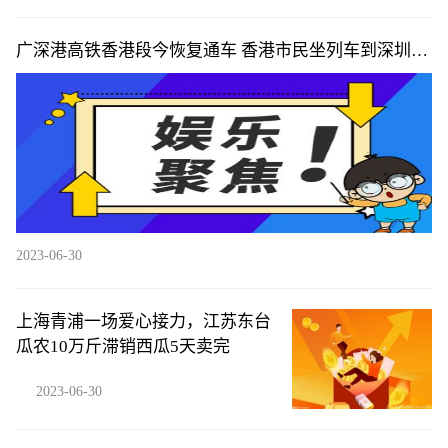
广深港高铁香港段今恢复通车 香港市民坐列车到深圳喝
早茶-全球新视野
2023-06-30
上海青浦一场爱心接力，江苏东台
瓜农10万斤滞销西瓜5天卖完
2023-06-30