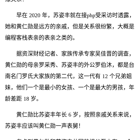
早在 2020 年，苏姿丰就在接
php
受采访时透露，
她和黄仁勋是远方的亲戚，但是关系很纷繁，大概是
编程客栈
表亲的表亲之类的。
据资深财经记者、家族传承专家吴佳晋的调查，
黄仁勋的母亲罗采秀、苏姿丰的外公罗伯沐，都是台
南名门罗氏大家族的第二代，这一代有 12 个兄弟姐
妹，他们一个是最小的女孩、一个是最大的男孩，年
龄差距 18 岁。
黄仁勋比苏姿丰年长 6 岁，按照亲戚关系来说，
苏姿丰应该叫黄仁勋一声表舅！