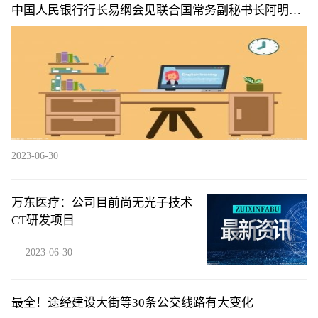
中国人民银行行长易纲会见联合国常务副秘书长阿明娜·
穆罕默德|天天简讯
2023-06-30
万东医疗：公司目前尚无光子技术
CT研发项目
2023-06-30
最全！途经建设大街等30条公交线路有大变化