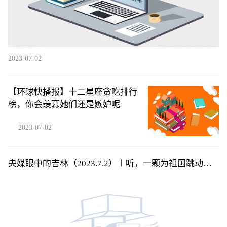
2023-07-02
【环球快播报】十二星座贪吃排行
榜，你会羡慕她们还是嫉妒呢
2023-07-02
央媒眼中的吉林（2023.7.2）︱听，一颗为祖国跳动的
赤子之心