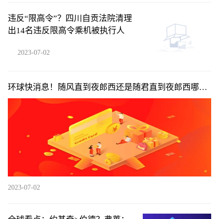
违反“限高令”？四川自贡法院清理
出14名违反限高令乘机被执行人
2023-07-02
环球快消息！随风直到夜郎西还是随君直到夜郎西哪个
更好_随风直到夜郎西还是随君直到夜郎西
2023-07-02