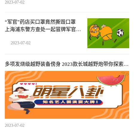
2023-07-02
“军官”药店买口罩竟然撕毁口罩
上海浦东警方查处一起冒牌军官案
件
2023-07-02
多项发烧级越野装备傍身 2023款长城越野炮带你探索超
燃夏日越野旅程
2023-07-02