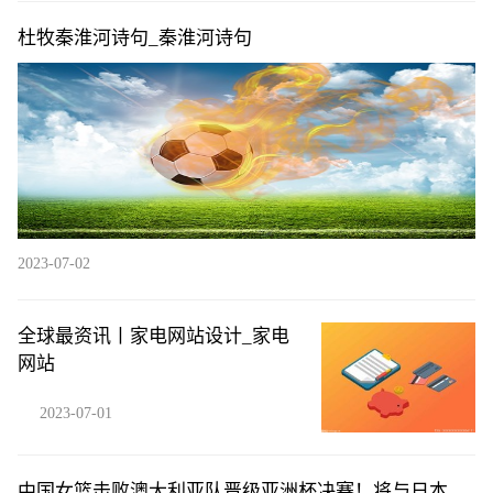
杜牧秦淮河诗句_秦淮河诗句
2023-07-02
全球最资讯丨家电网站设计_家电
网站
2023-07-01
中国女篮击败澳大利亚队晋级亚洲杯决赛！将与日本女