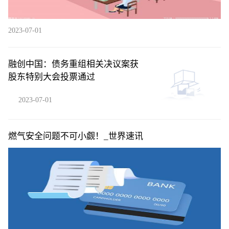
2023-07-01
融创中国：债务重组相关决议案获
股东特别大会投票通过
2023-07-01
燃气安全问题不可小觑！_世界速讯