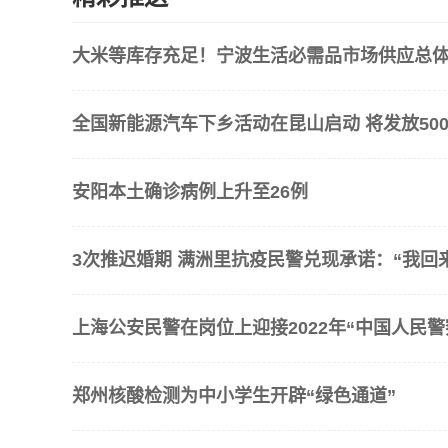
大米等库存充足！宁波生活必需品市场供应总
全国新能源汽车下乡活动在昆山启动 将发放500
安阳本土确诊病例上升至26例
3次推迟婚期 满洲里抗疫民警兑现承诺：“我回
上海公安民警在岗位上迎接2022年“中国人民警
郑州核酸检测为中小学生开辟“绿色通道”