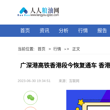
首页
资讯
分析
行情
报告
当前位置:
首页
>
行情
>
正文
>
广深港高铁香港段今恢复通车 香
2023-06-30 19:34:51
来源：互联网