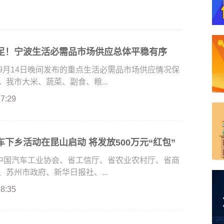
足！宁波生活必需品市场供应总体平稳有序
9月14日晚间发布的重点生活必需品市场供应情况保
我市大米、蔬菜、副食、粮...
27:29
下乡活动在昆山启动 将发放500万元“红包”
由中国汽车工业协会、省工信厅、省农业农村厅、省商
苏州市政府、新华日报社、...
48:35