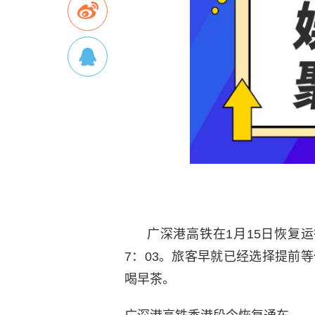
广深港高铁在1月15日恢复
7：03。旅客早就已经选择提前
喝早茶。