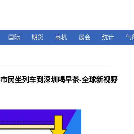
国际
期货
商机
展会
统计
气
港市民坐列车到深圳喝早茶-全球新视野