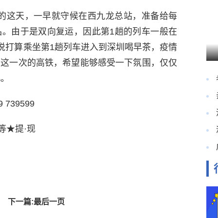
日的这天，一早就守候在西九龙总站，准备给每
品。由于是双向复运，因此第1趟的列车一般在
民说打算乘坐第1趟列车进入到深圳喝早茶，疫情
着这一次的高铁，希望能够感受一下氛围，仅仅
北。
739599
等★提·现
下一篇:最后一页