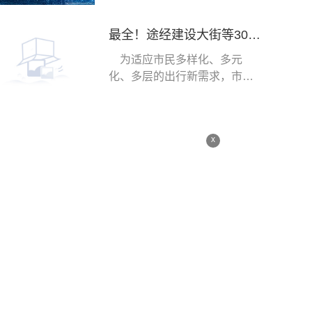
最全！途经建设大街等30条公交线路有大变化
为适应市民多样化、多元
化、多层的出行新需求，市公
交集团特聘请交通专
x