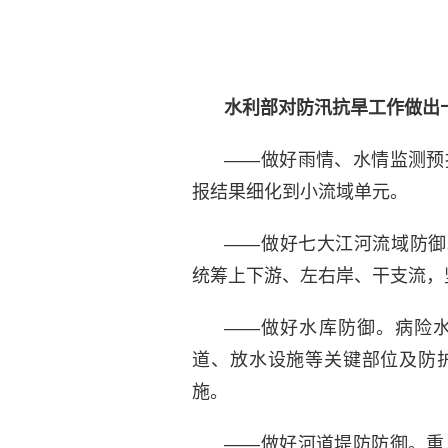
水利部对防汛抗旱工作做出
——做好雨情、水情监测预
报结果细化到小流域单元。
——做好七大江河流域防御
统筹上下游、左右岸、干支流，
——做好水库防御。病险
道、放水设施等关键部位及防
施。
——做好河道堤防防御。重