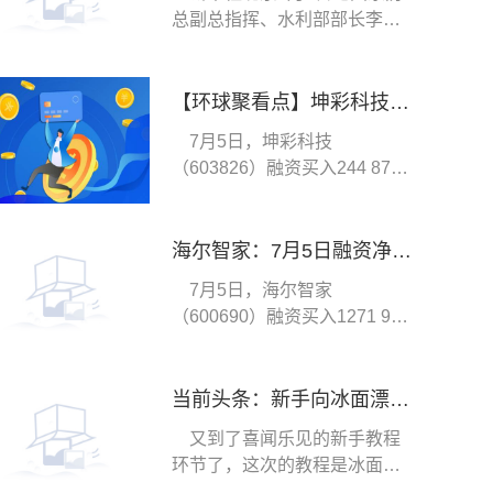
总副总指挥、水利部部长李国
英5日主持水利部
【环球聚看点】坤彩科技：7月5日融券卖出1.01万股，融资融券余额4.39亿元
7月5日，坤彩科技
（603826）融资买入244 87万
元，融资偿还254 97万元，
海尔智家：7月5日融资净买入394.03万元，连续3日累计净买入2566.46万元
7月5日，海尔智家
（600690）融资买入1271 97
万元，融资偿还877 95万元
当前头条：新手向冰面漂移模式教程
又到了喜闻乐见的新手教程
环节了，这次的教程是冰面漂
移。如果你是游戏