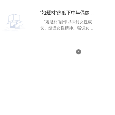
“她题材”热度下中年偶像剧的迷思 通讯
“她题材”剧作以探讨女性成
长、塑造女性精神、强调女性
的独立表达而广
x