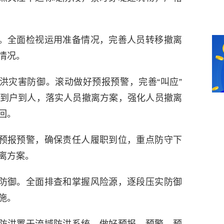
。全面检视运用准备情况，完善人员转移撤离
情况。
洪灾害防御。滚动做好预报预警，完善“叫应”
到户到人，落实人员撤离方案，强化人员撤离
回。
预报预警，确保责任人履职到位，重点防守下
离方案。
防御。全面排查和掌握风险源，逐段压实防御
施。
防洪置于流域防洪系统，做好预报、预警、预