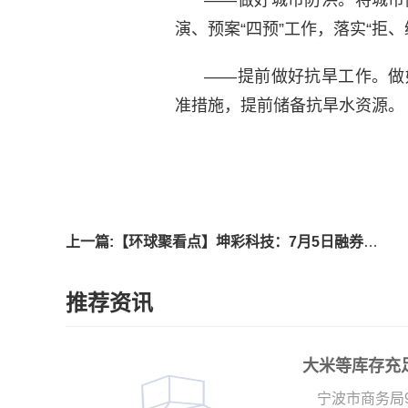
演、预案“四预”工作，落实“拒、
——提前做好抗旱工作。做
准措施，提前储备抗旱水资源。
标签
上一篇:【环球聚看点】坤彩科技：7月5日融券卖出1.01万股，融资融券余额4.39亿元
推荐资讯
大米等库存充
宁波市商务局