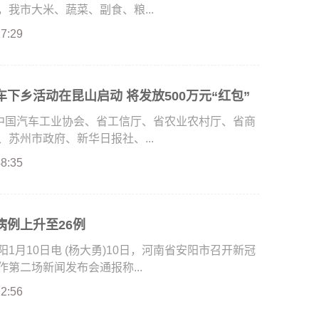
我市大米、蔬菜、副食、粮...
27:29
下乡活动在昆山启动 将发放500万元“红包”
由中国汽车工业协会、省工信厅、省农业农村厅、省商
苏州市政府、新华日报社、...
48:35
病例上升至26例
月10日电 (杨大勇)10日，河南省安阳市召开新冠
第二场新闻发布会通报称...
22:56