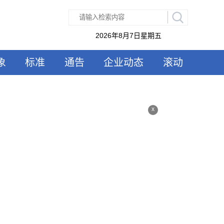
2026年8月7日星期五
象
标准
通告
企业动态
滚动
x