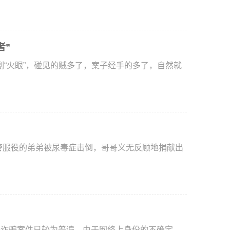
者”
火眼”，碰见的贼多了，案子经手的多了，自然就
络诈骗案件已较为普遍，由于网络上身份的不确定