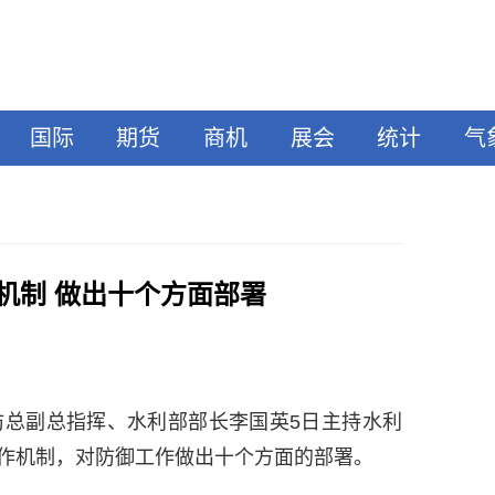
国际
期货
商机
展会
统计
气
机制 做出十个方面部署
家防总副总指挥、水利部部长李国英5日主持水利
作机制，对防御工作做出十个方面的部署。