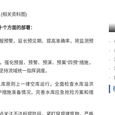
(相关资料图)
十个方面的部署：
报预警。延长预见期、提高准确率，将监测预
。强化预报、预警、预演、预案“四预”措施，
坚持流域统一指挥调度。
水库原则上一律空库运行，全面检查水库溢洪
护措施准备情况，完善水库应急抢险方案和措
点关注不达标堤防段，紧盯穿堤建筑物，严格