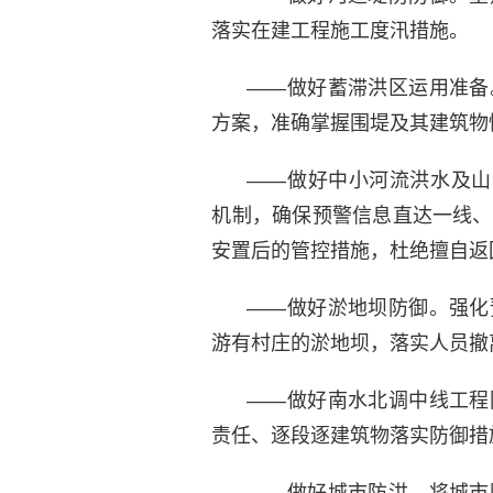
落实在建工程施工度汛措施。
——做好蓄滞洪区运用准备
方案，准确掌握围堤及其建筑物
——做好中小河流洪水及山
机制，确保预警信息直达一线、
安置后的管控措施，杜绝擅自返
——做好淤地坝防御。强化
游有村庄的淤地坝，落实人员撤
——做好南水北调中线工程
责任、逐段逐建筑物落实防御措
——做好城市防洪。将城市