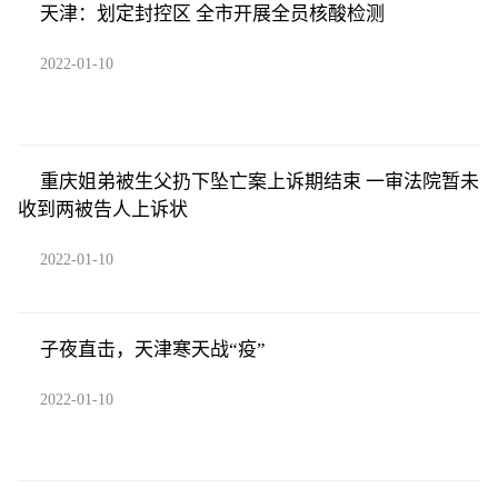
天津：划定封控区 全市开展全员核酸检测
2022-01-10
重庆姐弟被生父扔下坠亡案上诉期结束 一审法院暂未
收到两被告人上诉状
2022-01-10
子夜直击，天津寒天战“疫”
2022-01-10