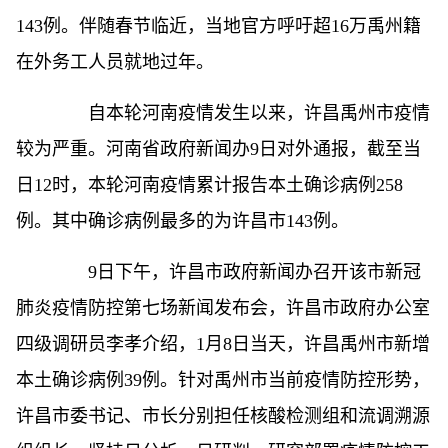
143例。伴随春节临近，当地官方呼吁超16万禹州籍
在外务工人员就地过年。
自本轮河南疫情发生以来，许昌禹州市疫情
较为严重。河南省政府新闻办9日对外通报，截至当
日12时，本轮河南疫情累计报告本土确诊病例258
例。其中确诊病例最多的为许昌市143例。
9日下午，许昌市政府新闻办召开该市新冠
肺炎疫情防控第七场新闻发布会，许昌市政府办公室
四级调研员李孝介绍，1月8日当天，许昌禹州市新增
本土确诊病例39例。针对禹州市当前疫情防控形势，
许昌市委书记、市长分别担任核酸检测组和流调溯源