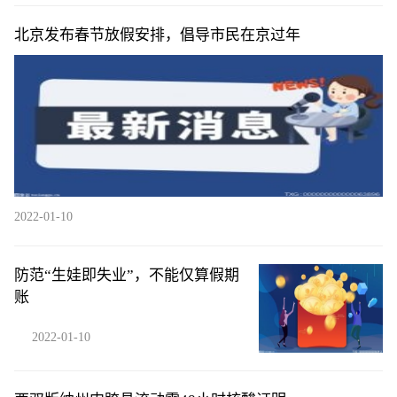
北京发布春节放假安排，倡导市民在京过年
2022-01-10
防范“生娃即失业”，不能仅算假期
账
2022-01-10