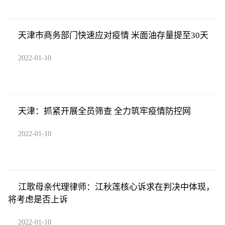
天津市商务部门快速应对疫情 米面油存量提至30天
2022-01-10
天津：抓紧开展全员筛查 全力筑牢疫情防控网
2022-01-10
江歌母亲代理律师：江秋莲核心诉求在判决中体现，
将考虑是否上诉
2022-01-10