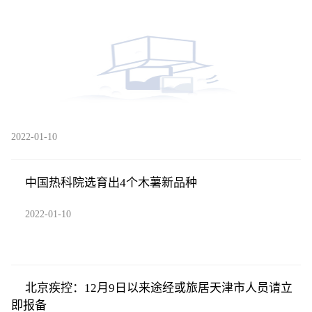
2022-01-10
中国热科院选育出4个木薯新品种
2022-01-10
北京疾控：12月9日以来途经或旅居天津市人员请立
即报备