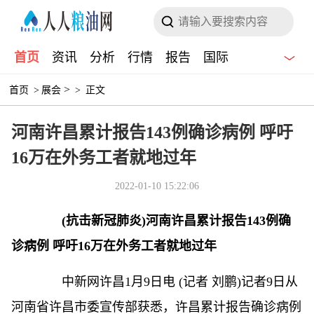
首页
资讯
分析
行情
报告
国际
>
首页
>
展会
>
正文
河南许昌累计报告143例确诊病例 呼吁
16万在外务工者就地过年
2022-01-10 15:22:06
(抗击新冠肺炎)河南许昌累计报告143例确
诊病例 呼吁16万在外务工者就地过年
中新网
许昌1月9日电 (记者 刘鹏)记者9日从
河南省许昌市委宣传部获悉，许昌累计报告确诊病例