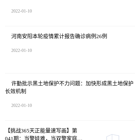
2022-01-10
河南安阳本轮疫情累计报告确诊病例26例
2022-01-10
许勤批示黑土地保护不力问题：加快形成黑土地保护
长效机制
2022-01-10
【挑战365天正能量速写画】第
041期：当警娃难，当双警家庭的