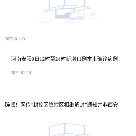
2022-01-10
河南安阳9日12时至24时新增11例本土确诊病例
2022-01-10
辟谣！网传“封控区管控区相继解封”通知并非西安