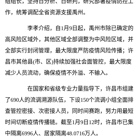
组组长，坚持日分析、日研判，研究部署疫情防控工
作，统筹调配全省资源支援禹州。
李孝介绍，自1月9日起，禹州市除已确定的
高风险区域外，其他区域全部调整为中风险区域，并
全部实行封闭管理，最大限度严防疫情风险传播；许
昌市其他县(市、区)持续加强社会面管控，最大限度
减少人员流动，确保疫情不外溢、不输入。
在国家和省级专业力量指导下，许昌市组建
了690人的流调溯源队伍，下设150个流调小组全面排
查管控密接、次密接人员，同时间赛跑，努力用最短
时间切断疫情传播链。截至1月9日12时，许昌市已集
中隔离6996人、居家隔离48.0716万人。