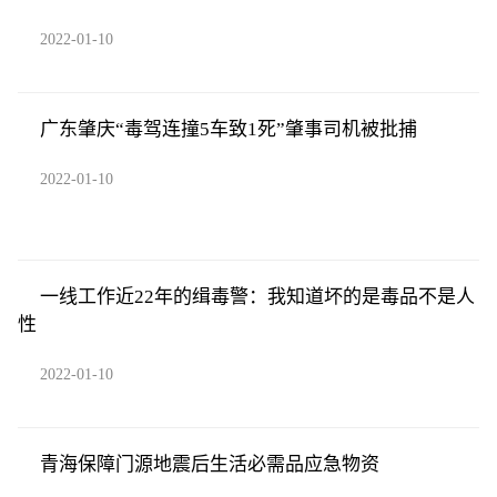
2022-01-10
广东肇庆“毒驾连撞5车致1死”肇事司机被批捕
2022-01-10
一线工作近22年的缉毒警：我知道坏的是毒品不是人
性
2022-01-10
青海保障门源地震后生活必需品应急物资