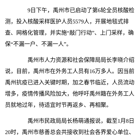
9日下午，禹州市已启动了第6轮全员核酸检
测，投入核酸采样医护人员5579人，开展地毯式排
查、网格化管理，并实施“敲门行动”、上门采样，确
保“不漏一户、不漏一人”。
禹州市人力资源和社会保障局局长李晓介绍
说，目前，禹州市在外务工人员有16万多人。因当前
禹州抗疫已进入关键时期，加之春节临近，人员流动
增多，疫情传播风险加大，他呼吁禹州籍在外务工人
员就地过年，待适宜时节再返乡、再相聚。
禹州市民政局局长杨萌通报说，截至1月8日
20时，禹州市慈善总会共接收到社会各界爱心单位、