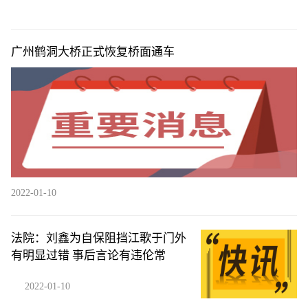
广州鹤洞大桥正式恢复桥面通车
2022-01-10
法院：刘鑫为自保阻挡江歌于门外
有明显过错 事后言论有违伦常
2022-01-10