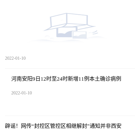
中
2022-01-10
河南安阳9日12时至24时新增11例本土确诊病例
2022-01-10
辟谣！网传“封控区管控区相继解封”通知并非西安