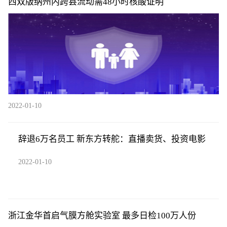
西双版纳州内跨县流动需48小时核酸证明
2022-01-10
辞退6万名员工 新东方转舵：直播卖货、投资电影
2022-01-10
浙江金华首启气膜方舱实验室 最多日检100万人份