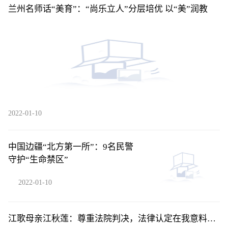
兰州名师话“美育”：“尚乐立人”分层培优 以“美”润教
2022-01-10
中国边疆“北方第一所”：9名民警
守护“生命禁区”
2022-01-10
江歌母亲江秋莲：尊重法院判决，法律认定在我意料之