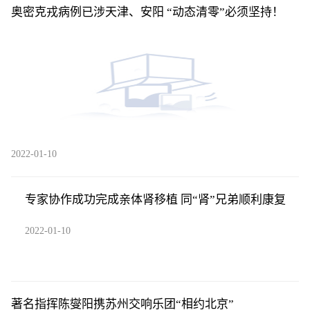
奥密克戎病例已涉天津、安阳 “动态清零”必须坚持！
2022-01-10
专家协作成功完成亲体肾移植 同“肾”兄弟顺利康复
2022-01-10
著名指挥陈燮阳携苏州交响乐团“相约北京”