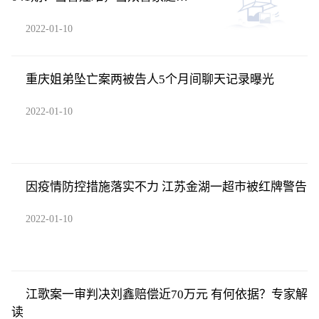
警娃更难
2022-01-10
重庆姐弟坠亡案两被告人5个月间聊天记录曝光
2022-01-10
因疫情防控措施落实不力 江苏金湖一超市被红牌警告
2022-01-10
江歌案一审判决刘鑫赔偿近70万元 有何依据？专家解
读