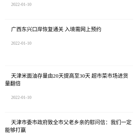
2022-01-10
广西东兴口岸恢复通关 入境需网上预约
2022-01-10
天津米面油存量由20天提高至30天 超市菜市场进货
量翻倍
2022-01-10
天津市委市政府致全市父老乡亲的慰问信：我们一定
能够打赢