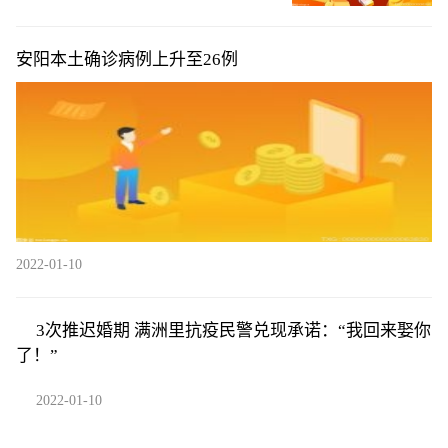
安阳本土确诊病例上升至26例
2022-01-10
3次推迟婚期 满洲里抗疫民警兑现承诺：“我回来娶你
了！”
2022-01-10