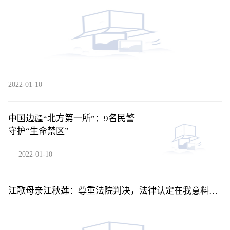
2022-01-10
中国边疆“北方第一所”：9名民警
守护“生命禁区”
2022-01-10
江歌母亲江秋莲：尊重法院判决，法律认定在我意料之
中