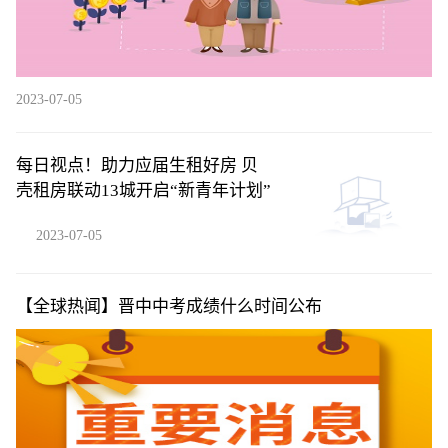
2023-07-05
每日视点！助力应届生租好房 贝
壳租房联动13城开启“新青年计划”
2023-07-05
【全球热闻】晋中中考成绩什么时间公布