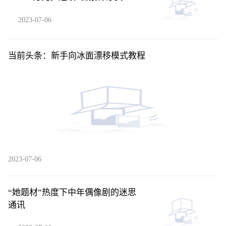
2566.46万元
2023-07-06
当前头条：新手向冰面漂移模式教程
2023-07-06
“她题材”热度下中年偶像剧的迷思
通讯