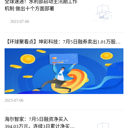
全球速递！水利部启动主汛期工作
机制 做出十个方面部署
2023-07-06
【环球聚看点】坤彩科技：7月5日融券卖出1.01万股，
融资融券余额4.39亿元
2023-07-06
海尔智家：7月5日融资净买入
394.03万元，连续3日累计净买入