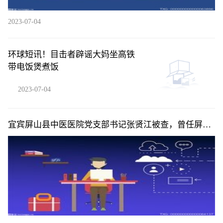
2023-07-04
环球短讯！目击者辟谣大妈坐高铁
带电饭煲煮饭
2023-07-04
宜宾屏山县中医医院党支部书记张贤江被查，曾任屏山
县人民医院院长