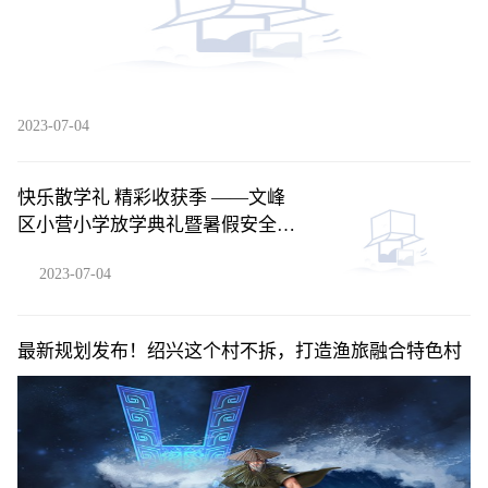
2023-07-04
快乐散学礼 精彩收获季 ——文峰
区小营小学放学典礼暨暑假安全教
育|环球热闻
2023-07-04
最新规划发布！绍兴这个村不拆，打造渔旅融合特色村