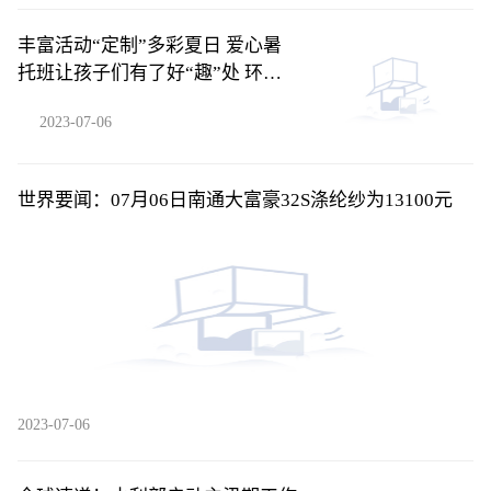
丰富活动“定制”多彩夏日 爱心暑
托班让孩子们有了好“趣”处 环球
新资讯
2023-07-06
世界要闻：07月06日南通大富豪32S涤纶纱为13100元
2023-07-06