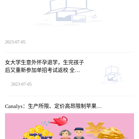
2023-07-05
女大学生意外怀孕退学，生完孩子
后又重新参加单招考试返校 全球
聚焦
2023-07-05
Canalys：生产所限、定价高昂限制苹果
(AAPL.US)Vision Pro系列首年销量 但5年内将积累用户
超2000万