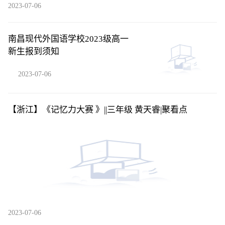
2023-07-06
南昌现代外国语学校2023级高一
新生报到须知
2023-07-06
【浙江】《记忆力大赛 》||三年级 黄天睿​|聚看点
2023-07-06