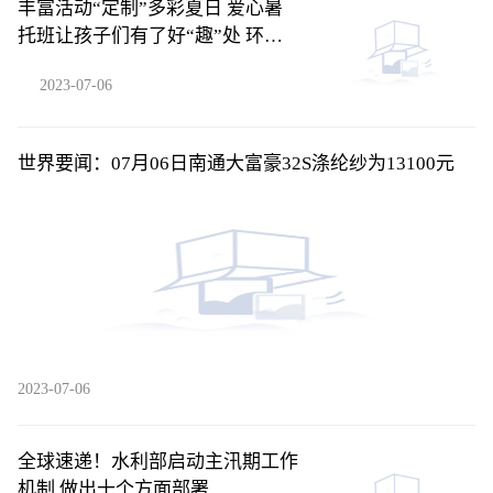
丰富活动“定制”多彩夏日 爱心暑
托班让孩子们有了好“趣”处 环球
新资讯
2023-07-06
世界要闻：07月06日南通大富豪32S涤纶纱为13100元
2023-07-06
全球速递！水利部启动主汛期工作
机制 做出十个方面部署