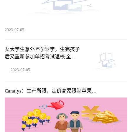
2023-07-05
女大学生意外怀孕退学，生完孩子
后又重新参加单招考试返校 全球
聚焦
2023-07-05
Canalys：生产所限、定价高昂限制苹果
(AAPL.US)Vision Pro系列首年销量 但5年内将积累用户
超2000万