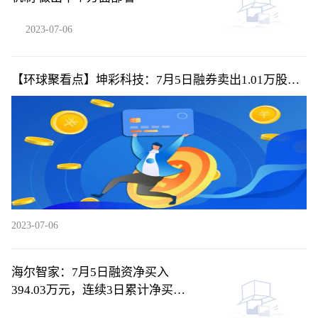
2023-07-06
【环球聚看点】坤彩科技：7月5日融券卖出1.01万股，
融资融券余额4.39亿元
2023-07-06
海尔智家：7月5日融资净买入
394.03万元，连续3日累计净买入
2566.46万元