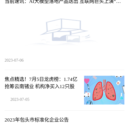
当前速讯：AI大模型落地产品迭出 互联网巨头上演“速
度与激情”
2023-07-06
焦点精选！7月5日龙虎榜：1.74亿
抢筹云南锗业 机构净买入12只股
2023-07-05
2023年包头市标准化企业公告