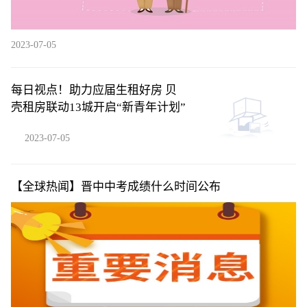
2023-07-05
每日视点！助力应届生租好房 贝
壳租房联动13城开启“新青年计划”
2023-07-05
【全球热闻】晋中中考成绩什么时间公布