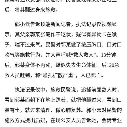
后，将其翻过身来施救。
郭小云告诉顶端新闻记者，执法记录仪视频显
示，其父亲郭某张嘴作干呕状，疑似有异物卡在嗓
子，喘不过来气。民警对郭某做了按压胸口、口对口
吹气等施救行为，并大声呼喊“救人救人”。13分钟
后，郭某身体不再动，疑似失去生命体征。后120急
救人员赶到，称“瞳孔扩散严重”，人已死亡。
执法记录仪中，施救民警说，追捕前面数人时，
看到郭某面朝下在地上趴着，就把他翻过来，看到口
鼻有土，就过来清理、做心肺复苏。郭小云对民警的
施救方式提出质疑，在场公安人员告诉她，会请专业