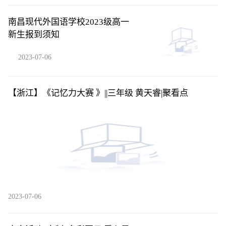
南昌现代外国语学校2023级高一
新生报到须知
2023-07-06
【浙江】《记忆力大赛 》||三年级 黄天睿​|聚看点
2023-07-06