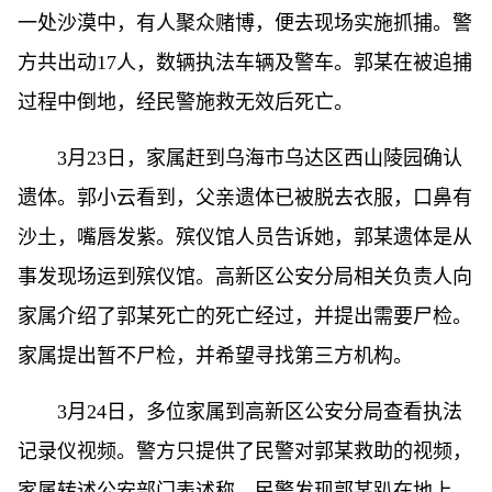
一处沙漠中，有人聚众赌博，便去现场实施抓捕。警
方共出动17人，数辆执法车辆及警车。郭某在被追捕
过程中倒地，经民警施救无效后死亡。
3月23日，家属赶到乌海市乌达区西山陵园确认
遗体。郭小云看到，父亲遗体已被脱去衣服，口鼻有
沙土，嘴唇发紫。殡仪馆人员告诉她，郭某遗体是从
事发现场运到殡仪馆。高新区公安分局相关负责人向
家属介绍了郭某死亡的死亡经过，并提出需要尸检。
家属提出暂不尸检，并希望寻找第三方机构。
3月24日，多位家属到高新区公安分局查看执法
记录仪视频。警方只提供了民警对郭某救助的视频，
家属转述公安部门表述称，民警发现郭某趴在地上