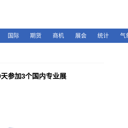
国际
期货
商机
展会
统计
气
0天参加3个国内专业展