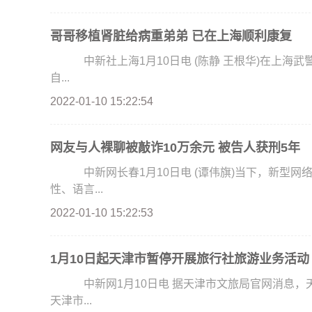
哥哥移植肾脏给病重弟弟 已在上海顺利康复
中新社上海1月10日电 (陈静 王根华)在上海武警服役的弟弟被尿毒症击倒，哥哥义无反顾地捐献出
自...
2022-01-10 15:22:54
网友与人裸聊被敲诈10万余元 被告人获刑5年
中新网长春1月10日电 (谭伟旗)当下，新型网
性、语言...
2022-01-10 15:22:53
1月10日起天津市暂停开展旅行社旅游业务活动
中新网1月10日电 据天津市文旅局官网消息，
天津市...