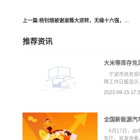
上一篇:杨钊煊被谢淑薇大逆转，无缘十六强，王欣瑜的运气真不错
推荐资讯
大米等库存充
宁波市商务局
障工作日报显示，
2022-09-15 17:
全国新能源汽车
6月17日，
务厅、省发改委、