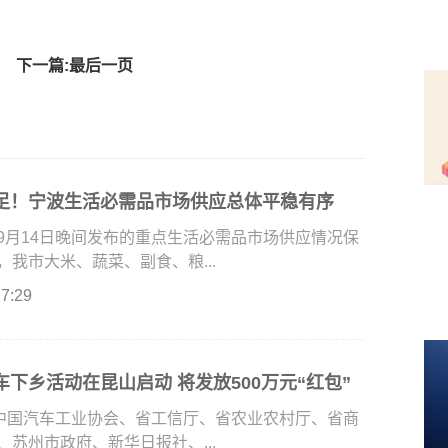
下一篇:最后一页
足！宁波生活必需品市场供应总体平稳有序
9月14日晚间发布的重点生活必需品市场供应情况保
我市大米、蔬菜、副食、粮...
27:29
下乡活动在昆山启动 将发放500万元“红包”
由中国汽车工业协会、省工信厅、省农业农村厅、省商
苏州市政府、新华日报社、...