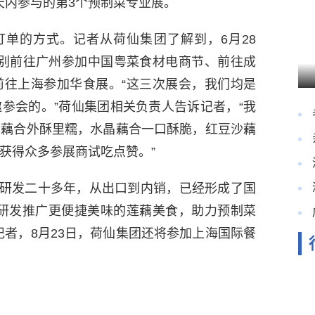
天内参与的第3个预制菜专业展。
单的方式。记者从荷仙集团了解到，6月28
分别前往广州参加中国粤菜食材电商节、前往成
前往上海参加华食展。“这三次展会，我们均是
参会的。”荷仙集团相关负责人告诉记者，“我
士藕合外酥里糯，水晶藕合一口酥脆，红豆沙藕
获得众多参展商试吃点赞。”
研发二十多年，从出口到内销，已经形成了国
将研发推广更便捷美味的莲藕美食，助力预制菜
记者，8月23日，荷仙集团还将参加上海国际餐