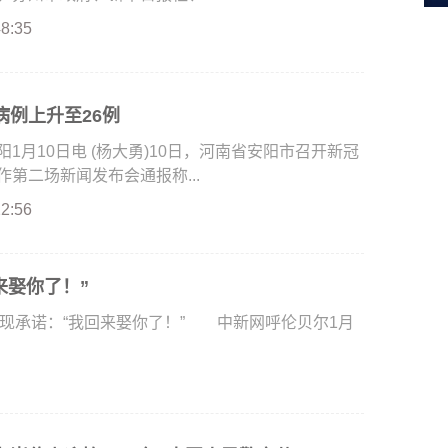
48:35
病例上升至26例
月10日电 (杨大勇)10日，河南省安阳市召开新冠
第二场新闻发布会通报称...
22:56
来娶你了！”
现承诺：“我回来娶你了！” 中新网呼伦贝尔1月