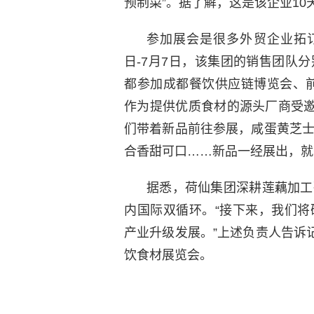
预制菜”。据了解，这是该企业10
参加展会是很多外贸企业拓订
日-7月7日，该集团的销售团队
都参加成都餐饮供应链博览会、
作为提供优质食材的源头厂商受邀
们带着新品前往参展，咸蛋黄芝
合香甜可口……新品一经展出，就
据悉，荷仙集团深耕莲藕加工
内国际双循环。“接下来，我们
产业升级发展。”上述负责人告诉
饮食材展览会。
标签