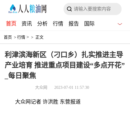
首页
资讯
分析
行情
报告
国际
>
首页
>
行情
>
正文
利津滨海新区（刁口乡）扎实推进主导
产业培育 推进重点项目建设“多点开花”
_每日聚焦
大众网
2023-07-01 11:57:30
大众网记者 许洪胜 东营报道