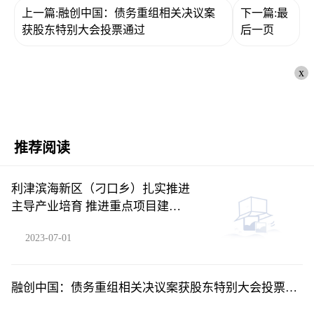
上一篇:融创中国：债务重组相关决议案
下一篇:最
获股东特别大会投票通过
后一页
x
推荐阅读
利津滨海新区（刁口乡）扎实推进
主导产业培育 推进重点项目建设
“多点开花”_每日聚焦
2023-07-01
融创中国：债务重组相关决议案获股东特别大会投票通
过