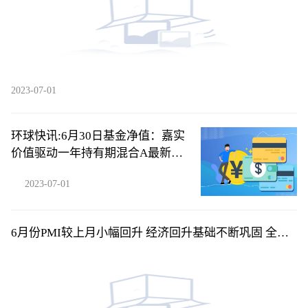
2023-07-01
环球快讯:6月30日基金净值：嘉实
价值驱动一年持有期混合A最新净
值0.8907，涨0.7%
2023-07-01
6月份PMI较上月小幅回升 经济回升基础不断巩固 全球
短讯