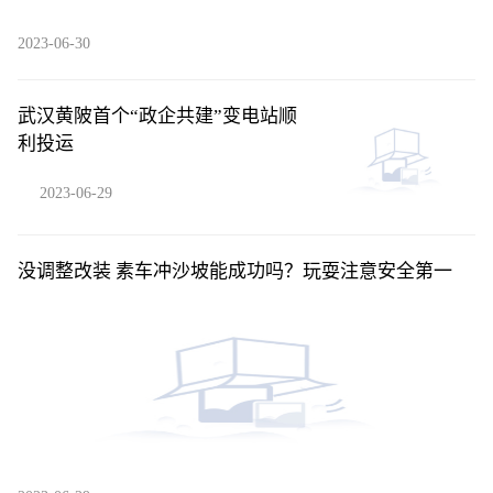
2023-06-30
武汉黄陂首个“政企共建”变电站顺
利投运
2023-06-29
没调整改装 素车冲沙坡能成功吗？玩耍注意安全第一