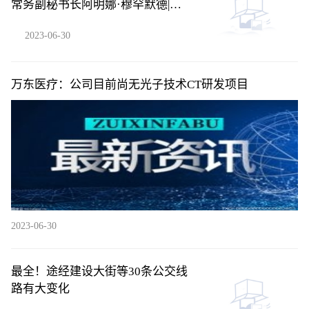
常务副秘书长阿明娜·穆罕默德|天
天简讯
2023-06-30
万东医疗：公司目前尚无光子技术CT研发项目
2023-06-30
最全！途经建设大街等30条公交线
路有大变化