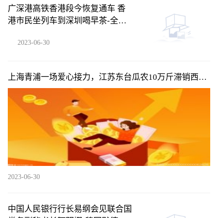
广深港高铁香港段今恢复通车 香
港市民坐列车到深圳喝早茶-全球
新视野
2023-06-30
上海青浦一场爱心接力，江苏东台瓜农10万斤滞销西瓜
5天卖完
2023-06-30
中国人民银行行长易纲会见联合国