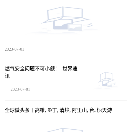
2023-07-01
燃气安全问题不可小觑！_世界速
讯
2023-07-01
全球微头条丨高雄, 垦丁, 清境, 阿里山, 台北8天游