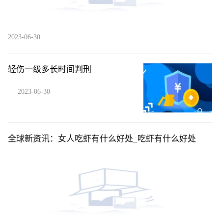
2023-06-30
轻伤一级多长时间判刑
2023-06-30
全球新资讯：女人吃虾有什么好处_吃虾有什么好处