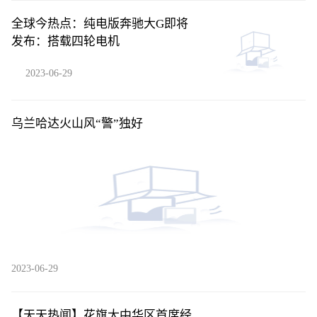
全球今热点：纯电版奔驰大G即将
发布：搭载四轮电机
2023-06-29
乌兰哈达火山风“警”独好
2023-06-29
【天天热闻】花旗大中华区首席经