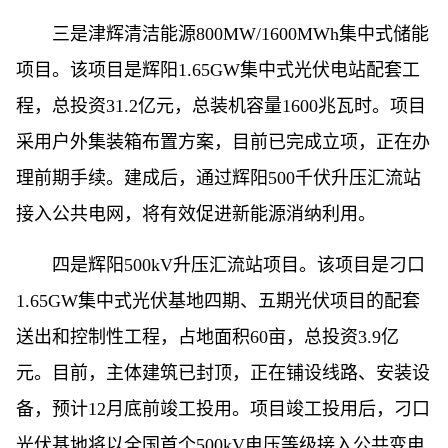
三是津辉清洁能源800MW/1600MWh集中式储能
项目。该项目是辉阳1.65GW集中式光伏电站配套工
程，总投资31.2亿元，总装机容量1600兆瓦时。项目
采用户外集装箱布置方案，目前已完成立项，正在办
理前期手续。建成后，通过辉阳500千伏升压汇流站
接入公共电网，将有效促进新能源消纳利用。
四是辉阳500kV升压汇流站项目。该项目是刁口
1.65GW集中式光伏基地四期、五期光伏项目的配套
送出和控制性工程，占地面积60亩，总投资3.9亿
元。目前，主体建筑已封顶，正在铺设线路、安装设
备，预计12月底前竣工投用。项目竣工投用后，刁口
光伏基地将以全国首个500kV电压等级接入公共变电