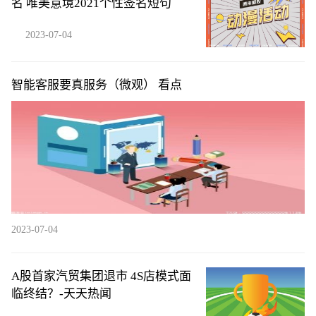
名 唯美意境2021个性签名短句
2023-07-04
智能客服要真服务（微观） 看点
2023-07-04
A股首家汽贸集团退市 4S店模式面
临终结？-天天热闻