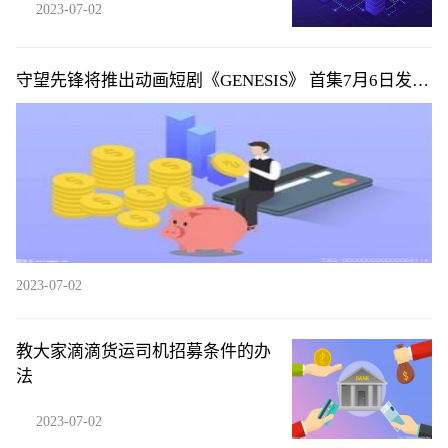
2023-07-02
守望先锋将推出动画短剧《GENESIS》 首集7月6日发布|
环球微头条
2023-07-02
教大家滴滴货运司机招募条件的办
法
2023-07-02