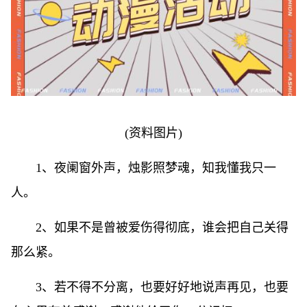
(资料图片)
1、夜阑窗外声，烛影照梦魂，知我懂我只一
人。
2、如果不是曾被爱伤得彻底，谁会把自己关得
那么紧。
3、若不得不分离，也要好好地说声再见，也要