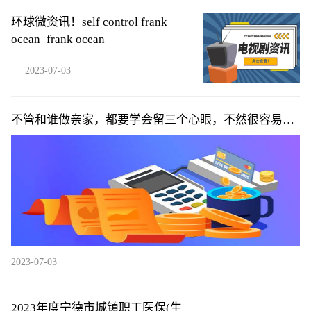
环球微资讯！self control frank
ocean_frank ocean
2023-07-03
不管和谁做亲家，都要学会留三个心眼，不然很容易吃
哑巴亏 当前快播
2023-07-03
2023年度宁德市城镇职工医保(生