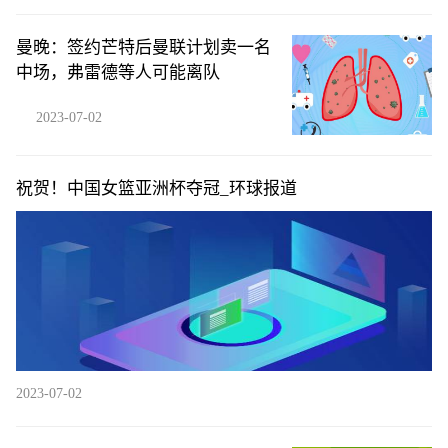
曼晚：签约芒特后曼联计划卖一名
中场，弗雷德等人可能离队
2023-07-02
祝贺！中国女篮亚洲杯夺冠_环球报道
2023-07-02