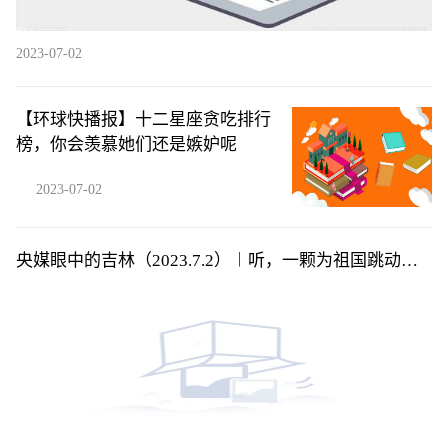
2023-07-02
【环球快播报】十二星座贪吃排行
榜，你会羡慕她们还是嫉妒呢
2023-07-02
央媒眼中的吉林（2023.7.2）︱听，一颗为祖国跳动的
赤子之心