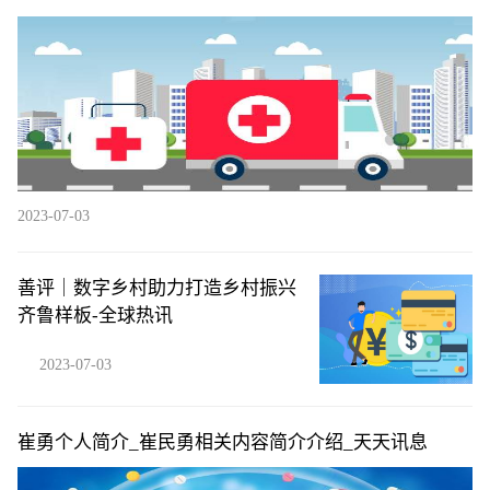
2023-07-03
善评｜数字乡村助力打造乡村振兴
齐鲁样板-全球热讯
2023-07-03
崔勇个人简介_崔民勇相关内容简介介绍_天天讯息