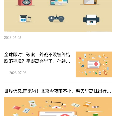
2023-07-03
全球即时：破案！外战不败被终结
跌落神坛？平野高兴早了，孙颖莎
输球是安排
2023-07-03
世界信息:雨来啦！北京今夜雨不小，明天早高峰出行需
注意