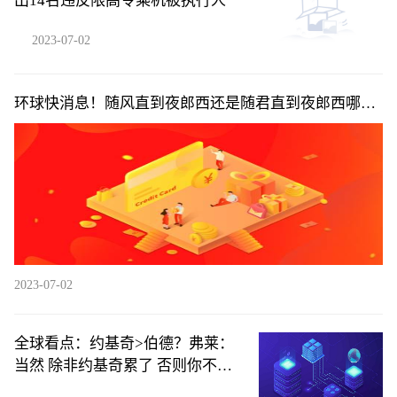
出14名违反限高令乘机被执行人
2023-07-02
环球快消息！随风直到夜郎西还是随君直到夜郎西哪个
更好_随风直到夜郎西还是随君直到夜郎西
2023-07-02
全球看点：约基奇>伯德？弗莱：
当然 除非约基奇累了 否则你不可
能防住他