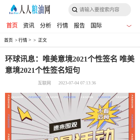
首页
资讯
分析
行情
报告
国际
>
首页
>
行情
>
正文
环球讯息：唯美意境2021个性签名 唯美
意境2021个性签名短句
互联网
2023-07-04 07:13:36