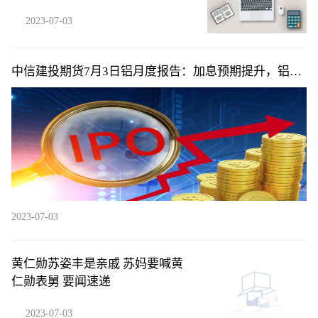
2023-07-03
中信建投期货7月3日铝月度报告：加息预期提升，铝价
上方承压_今日热闻
2023-07-03
黄仁勋苏姿丰是亲戚 苏妈要喊黄
仁勋表舅 要闻速递
2023-07-03