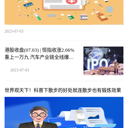
2023-07-03
港股收盘(07.03) | 恒指收涨2.06%
重上一万九 汽车产业链全线爆发
吉利汽车(00175)领涨蓝筹
2023-07-03
世界观天下！科普下散步的好处就连散步也有锻炼效果