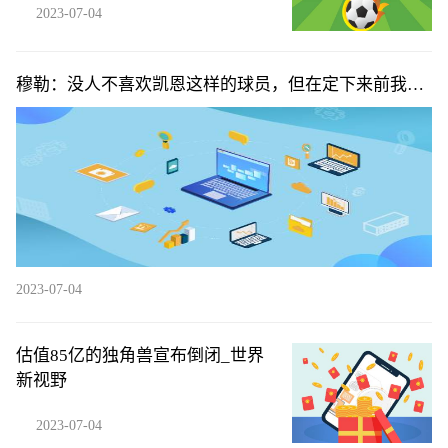
2023-07-04
穆勒：没人不喜欢凯恩这样的球员，但在定下来前我不
应该谈论他_天天热推荐
2023-07-04
估值85亿的独角兽宣布倒闭_世界
新视野
2023-07-04