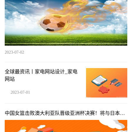
2023-07-02
全球最资讯丨家电网站设计_家电
网站
2023-07-01
中国女篮击败澳大利亚队晋级亚洲杯决赛！将与日本女
篮争冠|每日热闻