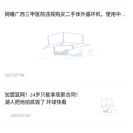
网曝广西三甲医院违规购买二手体外循环机，使用中曾
出现停机，知情人称情况属实-每日消息
2023-07-04
加盟篮网！24岁只能拿底薪合同！
湖人把他彻底毁了 环球快看
2023-07-03