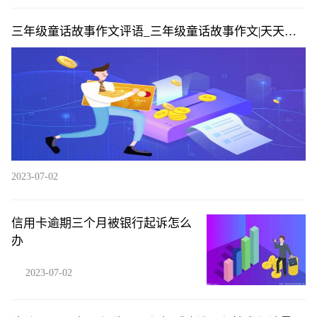
三年级童话故事作文评语_三年级童话故事作文|天天播
资讯
2023-07-02
信用卡逾期三个月被银行起诉怎么
办
2023-07-02