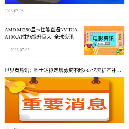
2023-07-03
AMD MI250显卡性能直逼NVIDIA
A100,AI性能提升巨大_全球资讯
2023-07-03
世界看热讯：科士达拟定增募资不超23.7亿元扩产补流
股价涨3.85%