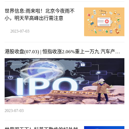
世界信息:雨来啦！北京今夜雨不
小，明天早高峰出行需注意
2023-07-03
港股收盘(07.03) | 恒指收涨2.06%重上一万九 汽车产业
链全线爆发 吉利汽车(00175)领涨蓝筹
2023-07-03