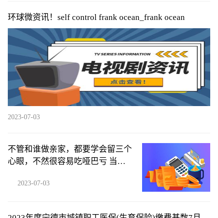
环球微资讯！self control frank ocean_frank ocean
2023-07-03
不管和谁做亲家，都要学会留三个
心眼，不然很容易吃哑巴亏 当前
快播
2023-07-03
2023年度宁德市城镇职工医保(生育保险)缴费基数7月起