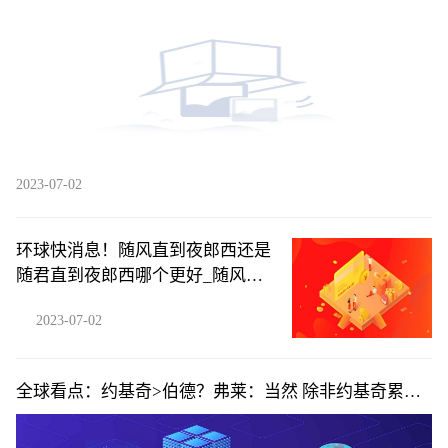
机被执行人
2023-07-02
环球快消息！随风直到夜郎西还是
随君直到夜郎西哪个更好_随风直
到夜郎西还是随君直到夜郎西
2023-07-02
全球看点：约基奇>伯德？弗莱：当然 除非约基奇累了
否则你不可能防住他