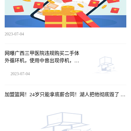
2023-07-04
网曝广西三甲医院违规购买二手体
外循环机，使用中曾出现停机，知
情人称情况属实-每日消息
2023-07-04
加盟篮网！24岁只能拿底薪合同！湖人把他彻底毁了 环
球快看