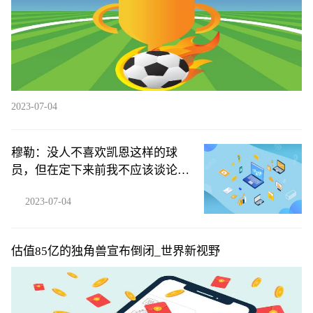
2023-07-04
穆勒：没人不喜欢凯恩这样的球
员，但在定下来前我不应该谈论他
_天天热推荐
2023-07-04
估值85亿的独角兽宣布倒闭_世界新视野