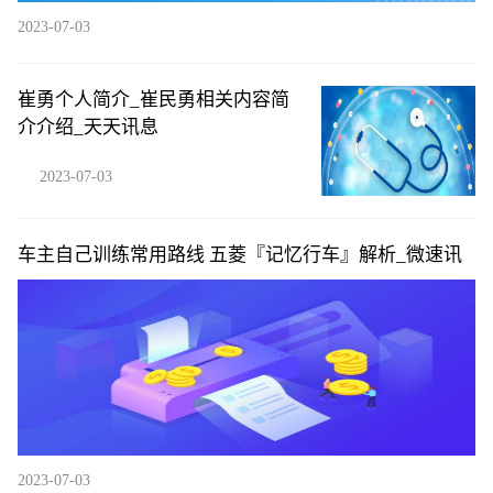
2023-07-03
崔勇个人简介_崔民勇相关内容简
介介绍_天天讯息
2023-07-03
车主自己训练常用路线 五菱『记忆行车』解析_微速讯
2023-07-03