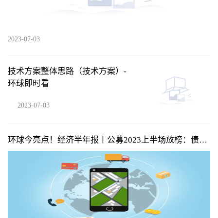
2023-07-03
技术方案整体思路（技术方案）-
环球即时看
2023-07-03
环球今亮点！经济半年报丨公募2023上半场放榜：债基
扛新发大旗，主动权益基金近六成亏损