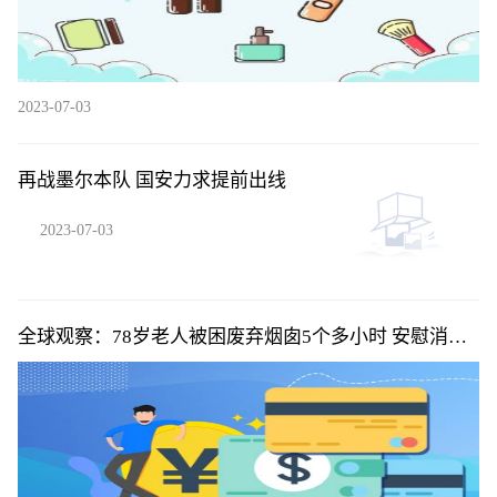
2023-07-03
再战墨尔本队 国安力求提前出线
2023-07-03
全球观察：78岁老人被困废弃烟囱5个多小时 安慰消防
员“不要着急”