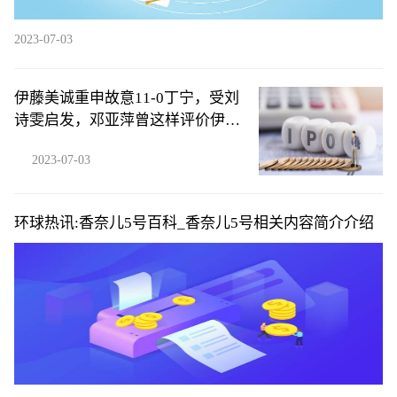
2023-07-03
伊藤美诚重申故意11-0丁宁，受刘
诗雯启发，邓亚萍曾这样评价伊
藤-每日看点
2023-07-03
环球热讯:香奈儿5号百科_香奈儿5号相关内容简介介绍