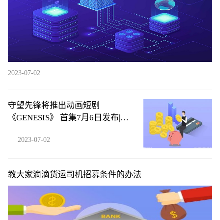
2023-07-02
守望先锋将推出动画短剧
《GENESIS》 首集7月6日发布|环
球微头条
2023-07-02
教大家滴滴货运司机招募条件的办法