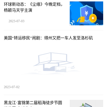
环球新动态：《尘缘》今晚定档，
杨颖马天宇主演
2023-07-03
美国“转运移民”闹剧：得州又把一车人发至洛杉矶
2023-07-02
黑龙江·富锦第二届稻海徒步节圆