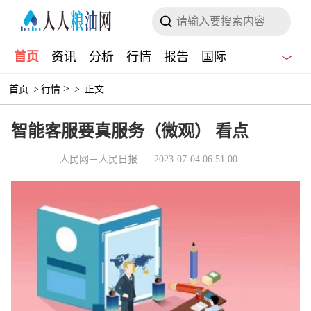
首页
资讯
分析
行情
报告
国际
>
首页
>
行情
>
正文
智能客服要真服务（微观） 看点
人民网－人民日报
2023-07-04 06:51:00