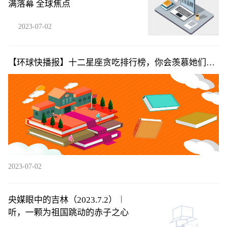
满落幕 全球焦点
2023-07-02
【环球快播报】十二星座贪吃排行榜，你会羡慕她们还
是嫉妒呢
2023-07-02
央媒眼中的吉林（2023.7.2）︱
听，一颗为祖国跳动的赤子之心