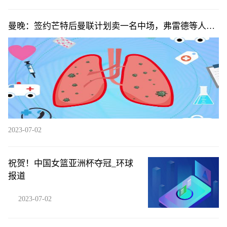
曼晚：签约芒特后曼联计划卖一名中场，弗雷德等人可
能离队
2023-07-02
祝贺！中国女篮亚洲杯夺冠_环球
报道
2023-07-02