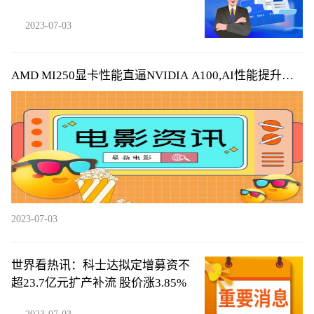
球热议
2023-07-03
AMD MI250显卡性能直逼NVIDIA A100,AI性能提升巨
大_全球资讯
2023-07-03
世界看热讯：科士达拟定增募资不
超23.7亿元扩产补流 股价涨3.85%