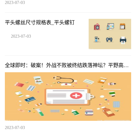
2023-07-03
平头螺丝尺寸规格表_平头螺钉
2023-07-03
全球即时：破案！外战不败被终结跌落神坛？平野高兴
早了，孙颖莎输球是安排
2023-07-03