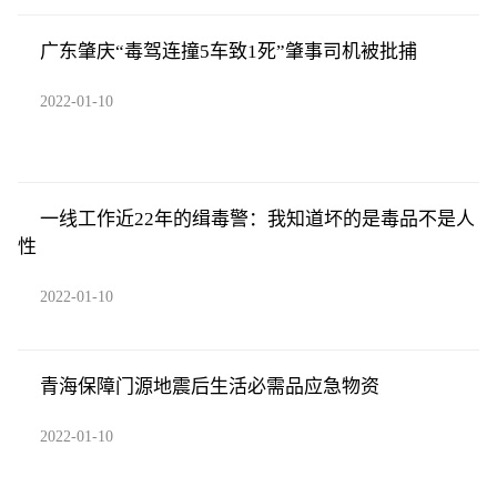
广东肇庆“毒驾连撞5车致1死”肇事司机被批捕
2022-01-10
一线工作近22年的缉毒警：我知道坏的是毒品不是人
性
2022-01-10
青海保障门源地震后生活必需品应急物资
2022-01-10