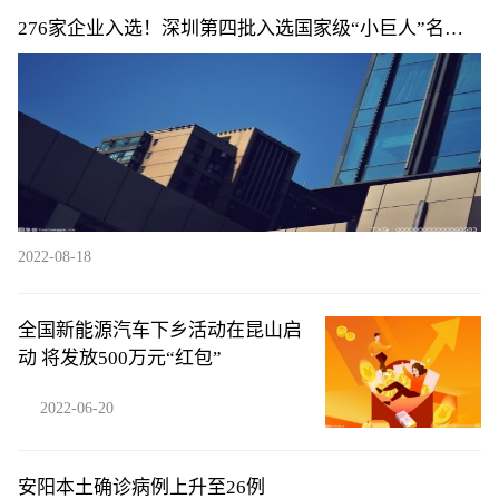
276家企业入选！深圳第四批入选国家级“小巨人”名单
公布
2022-08-18
全国新能源汽车下乡活动在昆山启
动 将发放500万元“红包”
2022-06-20
安阳本土确诊病例上升至26例