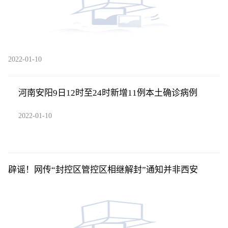
2022-01-10
河南安阳9日12时至24时新增11例本土确诊病例
2022-01-10
辟谣！网传“封控区管控区相继解封”通知并非西安