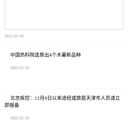
2022-01-10
中国热科院选育出4个木薯新品种
2022-01-10
北京疾控：12月9日以来途经或旅居天津市人员请立
即报备
2022-01-10