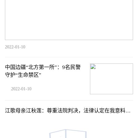
2022-01-10
中国边疆“北方第一所”：9名民警
守护“生命禁区”
2022-01-10
江歌母亲江秋莲：尊重法院判决，法律认定在我意料之
中