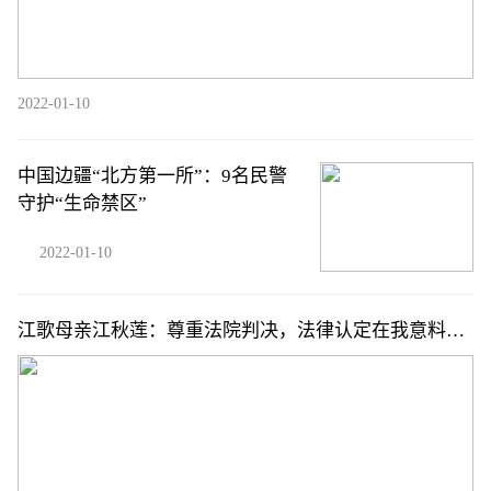
2022-01-10
中国边疆“北方第一所”：9名民警
守护“生命禁区”
2022-01-10
江歌母亲江秋莲：尊重法院判决，法律认定在我意料之
中