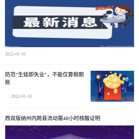
2022-01-10
防范“生娃即失业”，不能仅算假期
账
2022-01-10
西双版纳州内跨县流动需48小时核酸证明