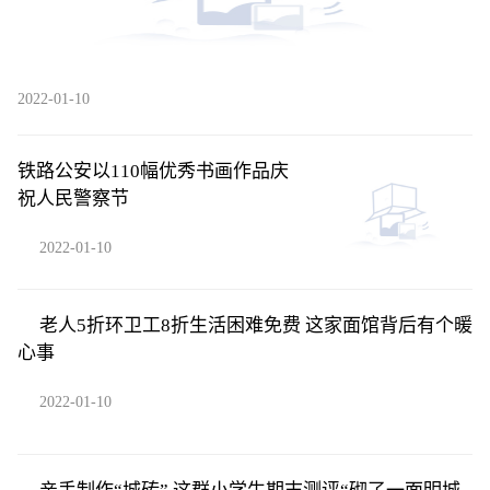
2022-01-10
铁路公安以110幅优秀书画作品庆
祝人民警察节
2022-01-10
老人5折环卫工8折生活困难免费 这家面馆背后有个暖
心事
2022-01-10