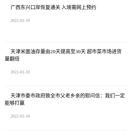
广西东兴口岸恢复通关 入境需网上预约
2022-01-10
天津米面油存量由20天提高至30天 超市菜市场进货
量翻倍
2022-01-10
天津市委市政府致全市父老乡亲的慰问信：我们一定
能够打赢
2022-01-10