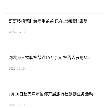
哥哥移植肾脏给病重弟弟 已在上海顺利康复
2022-01-10
网友与人裸聊被敲诈10万余元 被告人获刑5年
2022-01-10
1月10日起天津市暂停开展旅行社旅游业务活动
2022-01-10