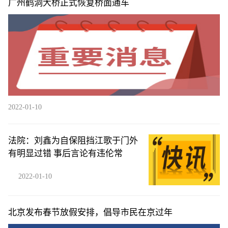
广州鹤洞大桥正式恢复桥面通车
2022-01-10
法院：刘鑫为自保阻挡江歌于门外
有明显过错 事后言论有违伦常
2022-01-10
北京发布春节放假安排，倡导市民在京过年