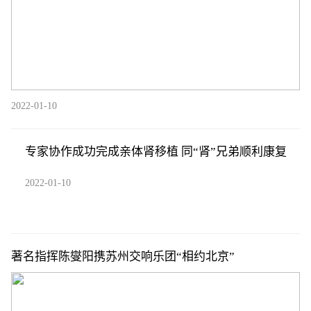
2022-01-10
专家协作成功完成亲体肾移植 同“肾”兄弟顺利康复
2022-01-10
著名指挥陈燮阳携苏州交响乐团“相约北京”