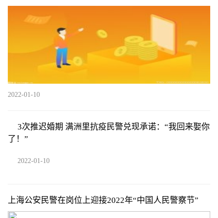
2022-01-10
3次推迟婚期 满洲里抗疫民警兑现承诺：“我回来娶你
了！”
2022-01-10
上海公安民警在岗位上迎接2022年“中国人民警察节”