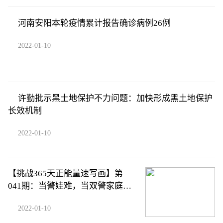
河南安阳本轮疫情累计报告确诊病例26例
2022-01-10
许勤批示黑土地保护不力问题：加快形成黑土地保护
长效机制
2022-01-10
【挑战365天正能量速写画】第
041期：当警娃难，当双警家庭的
警娃更难
2022-01-10