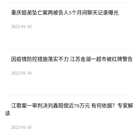
重庆姐弟坠亡案两被告人5个月间聊天记录曝光
2022-01-10
因疫情防控措施落实不力 江苏金湖一超市被红牌警告
2022-01-10
江歌案一审判决刘鑫赔偿近70万元 有何依据？专家解
读
2022-01-10