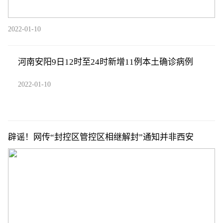
2022-01-10
河南安阳9日12时至24时新增11例本土确诊病例
2022-01-10
辟谣！网传“封控区管控区相继解封”通知并非西安