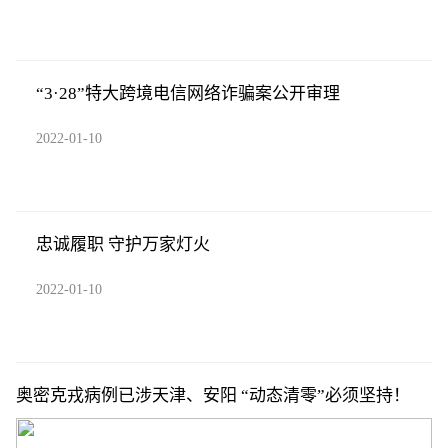
“3·28”特大跨境电信网络诈骗案公开审理
2022-01-10
忠诚履职 守护万家灯火
2022-01-10
奥密克戎病例已涉天津、安阳 “动态清零”必须坚持！