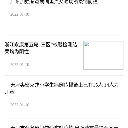
广东加强春运期间重点交通场所疫情防控
2022-01-10
浙江永康第五轮“三区”核酸检测结
果均为阴性
2022-01-10
天津奥密克戎小学生病例传播链上已有15人 14人为
儿童
2022-01-10