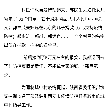
村民们也自发行动起来，郭民生夫妇托女儿
寄来了1万个口罩、若干消杀物品共计人民币8700余
元；郭主茂夫妇远在北京的儿子捐款1万元支持疫情
防控；郭永济、郭战、郭炳育……一个个村民的名字
出现在捐款、捐物的名单里。
“前后接到了5万元左右的捐款，我都退回去
了！防控疫情是责任，不能拿大家的钱。”郭甲宽
说。
为遏制城中村疫情蔓延，陕西省委组织部协
调抽调15名干部派驻到西安市疫情防控任务较重的城
中村指导工作。