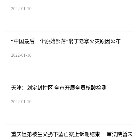
2022-01-10
“中国最后一个原始部落”翁丁老寨火灾原因公布
2022-01-10
天津：划定封控区 全市开展全员核酸检测
2022-01-10
重庆姐弟被生父扔下坠亡案上诉期结束 一审法院暂未