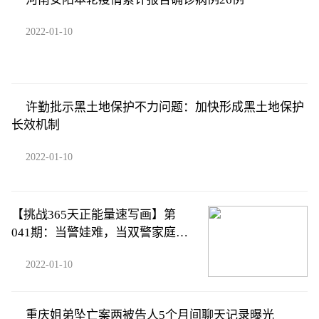
2022-01-10
许勤批示黑土地保护不力问题：加快形成黑土地保护
长效机制
2022-01-10
【挑战365天正能量速写画】第
041期：当警娃难，当双警家庭的
警娃更难
2022-01-10
重庆姐弟坠亡案两被告人5个月间聊天记录曝光