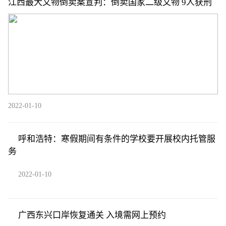
江西最大文物倒卖案宣判：倒卖国家二级文物 9人获刑
2022-01-10
呼和浩特：寒假期间有条件的学校要开展校内托管服
务
2022-01-10
广西东兴口岸恢复通关 入境需网上预约