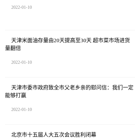
2022-01-10
天津米面油存量由20天提高至30天 超市菜市场进货
量翻倍
2022-01-10
天津市委市政府致全市父老乡亲的慰问信：我们一定
能够打赢
2022-01-10
北京市十五届人大五次会议胜利闭幕