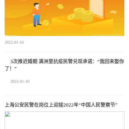
2022-01-10
3次推迟婚期 满洲里抗疫民警兑现承诺：“我回来娶你
了！”
2022-01-10
上海公安民警在岗位上迎接2022年“中国人民警察节”