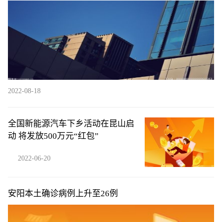
公布
2022-08-18
全国新能源汽车下乡活动在昆山启
动 将发放500万元“红包”
2022-06-20
安阳本土确诊病例上升至26例