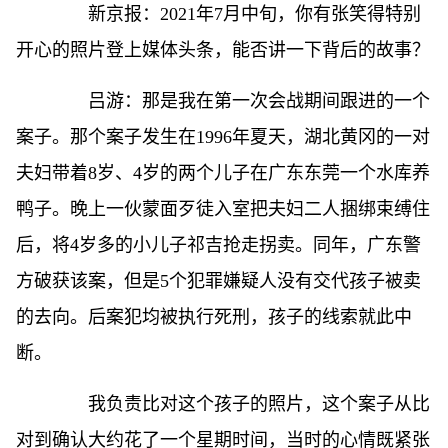
新京报：2021年7月中旬，你有张笑得特别
开心的照片登上媒体头条，能否讲一下背后的故事？
吕游：那是我在第一次会战期间跟进的一个
案子。那个案子发生在1996年夏天，湖北黄冈的一对
夫妇带着8岁、4岁的两个儿子在广东东莞一个水库养
鸭子。晚上一伙蒙面歹徒入室把夫妇二人捆绑束缚住
后，将4岁多的小儿子祁吉抢走拐卖。同年，广东警
方破获该案，但是5个犯罪嫌疑人没有交代孩子被卖
的去向。后案犯均被执行死刑，孩子的线索就此中
断。
我负责比对这个孩子的照片，这个案子从比
对到确认大约花了一个星期时间，当时的心情既紧张