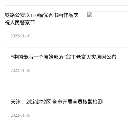
铁路公安以110幅优秀书画作品庆
祝人民警察节
2022-01-10
“中国最后一个原始部落”翁丁老寨火灾原因公布
2022-01-10
天津：划定封控区 全市开展全员核酸检测
2022-01-10