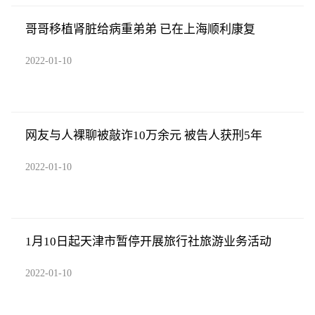
哥哥移植肾脏给病重弟弟 已在上海顺利康复
2022-01-10
网友与人裸聊被敲诈10万余元 被告人获刑5年
2022-01-10
1月10日起天津市暂停开展旅行社旅游业务活动
2022-01-10