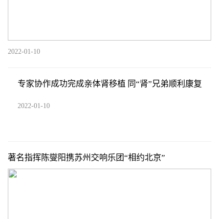
2022-01-10
专家协作成功完成亲体肾移植 同“肾”兄弟顺利康复
2022-01-10
著名指挥陈燮阳携苏州交响乐团“相约北京”