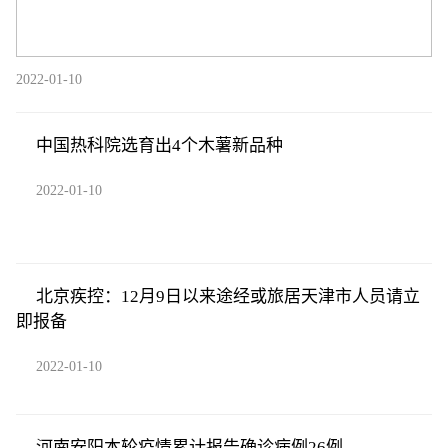
2022-01-10
中国热科院选育出4个木薯新品种
2022-01-10
北京疾控：12月9日以来途经或旅居天津市人员请立
即报备
2022-01-10
河南安阳本轮疫情累计报告确诊病例26例