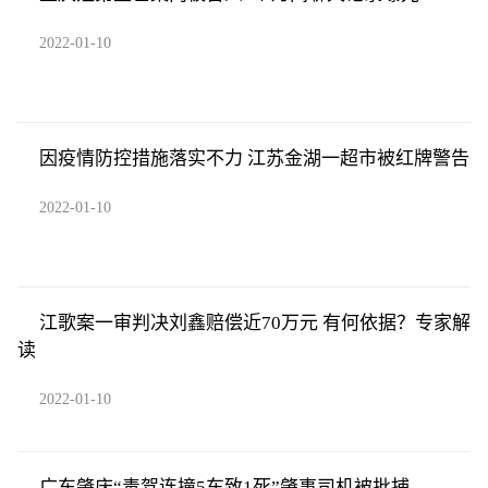
2022-01-10
因疫情防控措施落实不力 江苏金湖一超市被红牌警告
2022-01-10
江歌案一审判决刘鑫赔偿近70万元 有何依据？专家解
读
2022-01-10
广东肇庆“毒驾连撞5车致1死”肇事司机被批捕