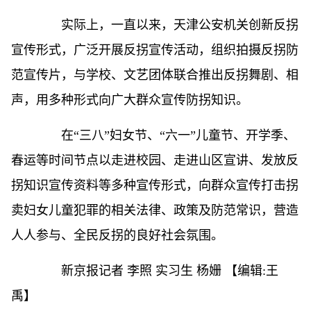
实际上，一直以来，天津公安机关创新反拐
宣传形式，广泛开展反拐宣传活动，组织拍摄反拐防
范宣传片，与学校、文艺团体联合推出反拐舞剧、相
声，用多种形式向广大群众宣传防拐知识。
在“三八”妇女节、“六一”儿童节、开学季、
春运等时间节点以走进校园、走进山区宣讲、发放反
拐知识宣传资料等多种宣传形式，向群众宣传打击拐
卖妇女儿童犯罪的相关法律、政策及防范常识，营造
人人参与、全民反拐的良好社会氛围。
新京报记者 李照 实习生 杨姗
【编辑:王
禹】