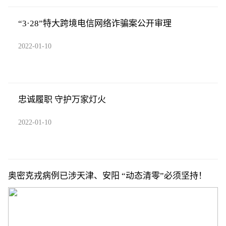
“3·28”特大跨境电信网络诈骗案公开审理
2022-01-10
忠诚履职 守护万家灯火
2022-01-10
奥密克戎病例已涉天津、安阳 “动态清零”必须坚持！