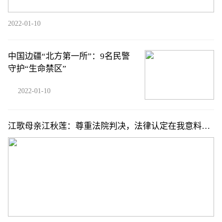
2022-01-10
中国边疆“北方第一所”：9名民警
守护“生命禁区”
2022-01-10
江歌母亲江秋莲：尊重法院判决，法律认定在我意料之
中