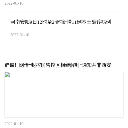
2022-01-10
河南安阳9日12时至24时新增11例本土确诊病例
2022-01-10
辟谣！网传“封控区管控区相继解封”通知并非西安
2022-01-10