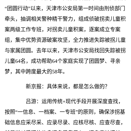
“团圆行动”以来，天津市公安局第一时间由刑侦部门
牵头，抽调相关警种精干警力，组成侦破拐卖儿童积
案两级工作专班，对拐卖儿童积案，逐案成立专案
组，集中优势资源破案攻坚，全力推进失踪被拐儿童
与家属团圆。去年以来，天津市公安局找回失踪被拐
儿童64名，成功帮助64个家庭实现了团圆梦、寻亲
梦，其中跨度最大的58年。
新京报：具体来说，都是怎么做的？
吕游：运用传统+现代手段开展深度查找，
按照“一信息、一档案、一专班”的原则，确保涉拐基
础信息应采尽采、应录尽录、应核尽核、应查尽查，