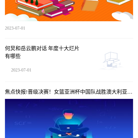
2023-07-01
何炅和岳云鹏对话 年度十大烂片
有哪些
2023-07-01
焦点快报!晋级决赛！女篮亚洲杯中国队战胜澳大利亚
队，明日将对阵日本