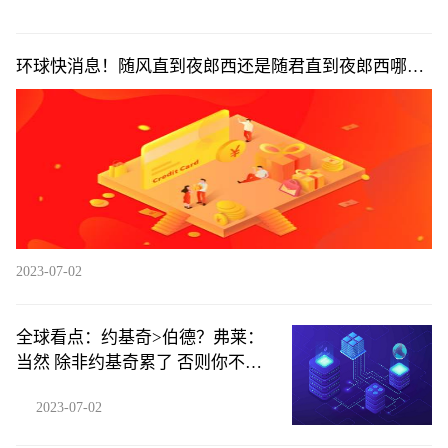
环球快消息！随风直到夜郎西还是随君直到夜郎西哪个
更好_随风直到夜郎西还是随君直到夜郎西
2023-07-02
全球看点：约基奇>伯德？弗莱：
当然 除非约基奇累了 否则你不可
能防住他
2023-07-02