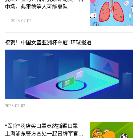
中场，弗雷德等人可能离队
2023-07-02
祝贺！中国女篮亚洲杯夺冠_环球报道
2023-07-02
“军官”药店买口罩竟然撕毁口罩
上海浦东警方查处一起冒牌军官案