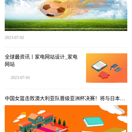
2023-07-02
全球最资讯丨家电网站设计_家电
网站
2023-07-01
中国女篮击败澳大利亚队晋级亚洲杯决赛！将与日本女
篮争冠|每日热闻