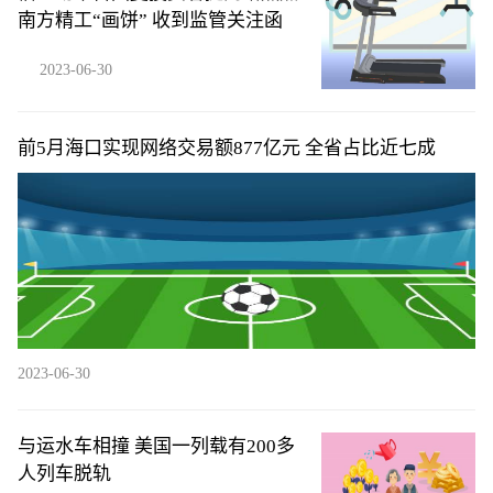
南方精工“画饼” 收到监管关注函
2023-06-30
​前5月海口实现网络交易额877亿元 全省占比近七成
2023-06-30
与运水车相撞 美国一列载有200多
人列车脱轨