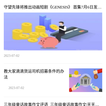
守望先锋将推出动画短剧《GENESIS》 首集7月6日发布|
环球微头条
2023-07-02
教大家滴滴货运司机招募条件的办
法
2023-07-02
三年级童话故事作文评语_三年级童话故事作文|天天播