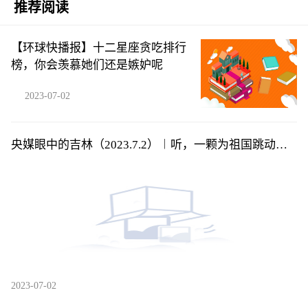
推荐阅读
【环球快播报】十二星座贪吃排行
榜，你会羡慕她们还是嫉妒呢
2023-07-02
央媒眼中的吉林（2023.7.2）︱听，一颗为祖国跳动的
赤子之心
2023-07-02