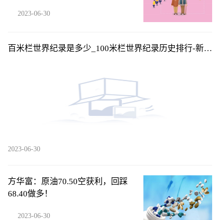
2023-06-30
百米栏世界纪录是多少_100米栏世界纪录历史排行-新资
讯
2023-06-30
方华富：原油70.50空获利，回踩
68.40做多！
2023-06-30