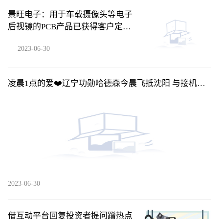
景旺电子：用于车载摄像头等电子
后视镜的PCB产品已获得客户定点
订单并批量供货-每日快播
2023-06-30
凌晨1点的爱❤️辽宁功勋哈德森今晨飞抵沈阳 与接机球
迷合影留念_环球关注
2023-06-30
借互动平台回复投资者提问蹭热点