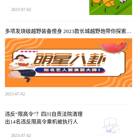
件
2023-07-02
多项发烧级越野装备傍身 2023款长城越野炮带你探索超
燃夏日越野旅程
2023-07-02
违反“限高令”？四川自贡法院清理
出14名违反限高令乘机被执行人
2023-07-02