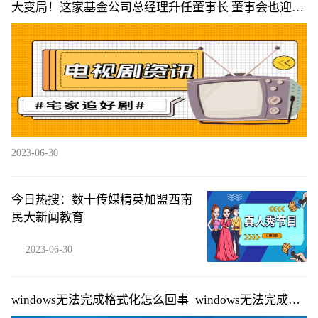
大变局！这家基金公司总经理升任董事长 董事会也迎来
“洗牌”
2023-06-30
今日热搜：数十传媒精英加盟西南
民大新闻教育
2023-06-30
windows无法完成格式化怎么回事_windows无法完成格
式化的原因|每日快播