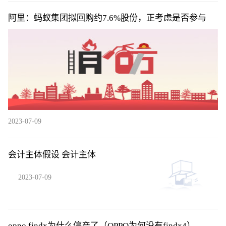
阿里：蚂蚁集团拟回购约7.6%股份，正考虑是否参与
2023-07-09
会计主体假设 会计主体
2023-07-09
oppo findx为什么停产了（OPPO为何没有findx4）