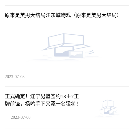
原来是美男大结局汪东城吻戏（原来是美男大结局）
2023-07-08
正式确定！辽宁男篮签约13＋7王
牌前锋，杨鸣手下又添一名猛将！
2023-07-08