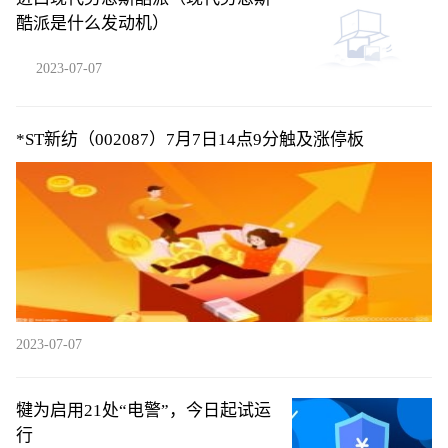
酷派是什么发动机）
2023-07-07
*ST新纺（002087）7月7日14点9分触及涨停板
2023-07-07
犍为启用21处“电警”，今日起试运
行