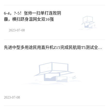
6-4，7-5！张帅一扫单打连败阴
霾，横扫跻身温网女双16强
2023-07-08
先进中型多用途民用直升机Z15完成民航局T5测试全部
训练科目
2023-07-08