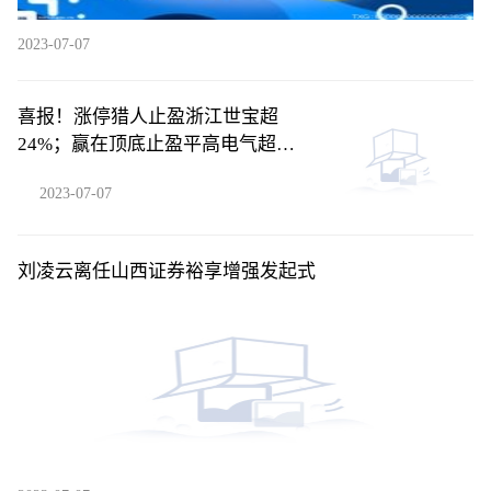
2023-07-07
喜报！涨停猎人止盈浙江世宝超
24%；赢在顶底止盈平高电气超
24%！
2023-07-07
刘凌云离任山西证券裕享增强发起式