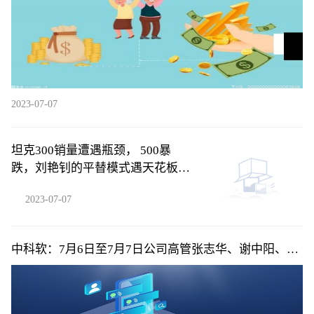
2023-07-07
坦克300销量遭遇瓶颈， 500暴
跌，刘艳钊的平替模式遇天花板，
难
2023-07-07
中科软：7月6日至7月7日公司高管张志华、谢中阳、孙
熙杰减持公司股份合计58.4万股