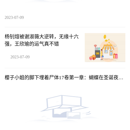
2023-07-09
杨钊煊被谢淑薇大逆转，无缘十六
强，王欣瑜的运气真不错
2023-07-09
樱子小姐的脚下埋着尸体17卷第一章：蝴蝶在圣诞夜展
开翅-后04