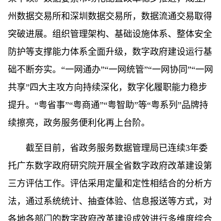
州数据交易所和深圳数据交易所，数据流通交易取得
突破进展。组织管理架构、基础设施体系、整体安全
防护等支撑能力体系全面升级，数字政府建设运行基
础不断夯实。“一网通办”“一网统管”“一网协同”“一网
共享”四大主攻方向持续深化，数字化履职能力稳步
提升。“粤省事”“粤商通”“粤智助”等“粤系列”品牌持
续擦亮，政务服务便利化再上台阶。
截至目前，省政务服务数据管理局已连续3年委
托广东数字政府研究院开展全省数字政府改革建设第
三方评估工作。评估采用定量和定性相结合的分析方
法，通过系统统计、抽查体验、信息报送等方式，对
各地各部门的数字政府改革建设成效进行多维度综合