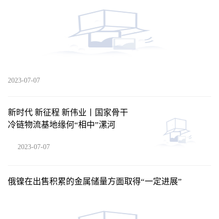
2023-07-07
新时代 新征程 新伟业丨国家骨干
冷链物流基地缘何“相中”漯河
2023-07-07
俄镍在出售积累的金属储量方面取得“一定进展”