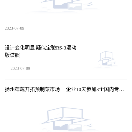
2023-07-09
设计变化明显 疑似宝骏RS-3混动
版谍照
2023-07-09
扬州莲藕开拓预制菜市场 一企业10天参加3个国内专业
展