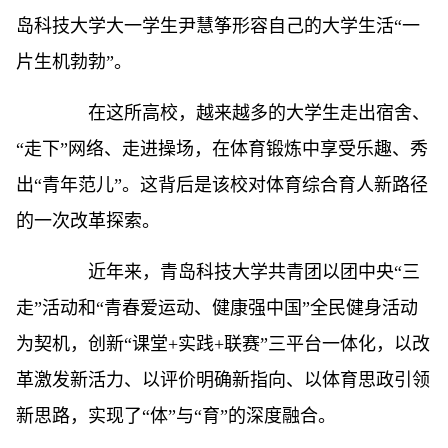
岛科技大学大一学生尹慧筝形容自己的大学生活“一
片生机勃勃”。
在这所高校，越来越多的大学生走出宿舍、
“走下”网络、走进操场，在体育锻炼中享受乐趣、秀
出“青年范儿”。这背后是该校对体育综合育人新路径
的一次改革探索。
近年来，青岛科技大学共青团以团中央“三
走”活动和“青春爱运动、健康强中国”全民健身活动
为契机，创新“课堂+实践+联赛”三平台一体化，以改
革激发新活力、以评价明确新指向、以体育思政引领
新思路，实现了“体”与“育”的深度融合。