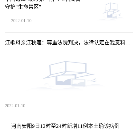
守护“生命禁区”
2022-01-10
江歌母亲江秋莲：尊重法院判决，法律认定在我意料之
中
2022-01-10
河南安阳9日12时至24时新增11例本土确诊病例