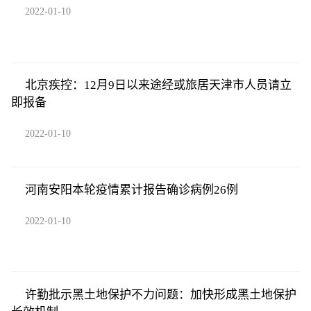
2022-01-10
北京疾控：12月9日以来途经或旅居天津市人员请立
即报备
2022-01-10
河南安阳本轮疫情累计报告确诊病例26例
2022-01-10
许勤批示黑土地保护不力问题：加快形成黑土地保护