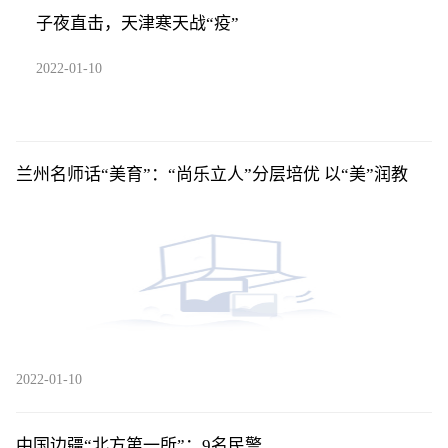
子夜直击，天津寒天战“疫”
2022-01-10
兰州名师话“美育”：“尚乐立人”分层培优 以“美”润教
2022-01-10
中国边疆“北方第一所”：9名民警