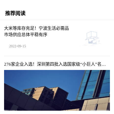
推荐阅读
大米等库存充足！宁波生活必需品
市场供应总体平稳有序
2022-09-15
276家企业入选！深圳第四批入选国家级“小巨人”名单
公布