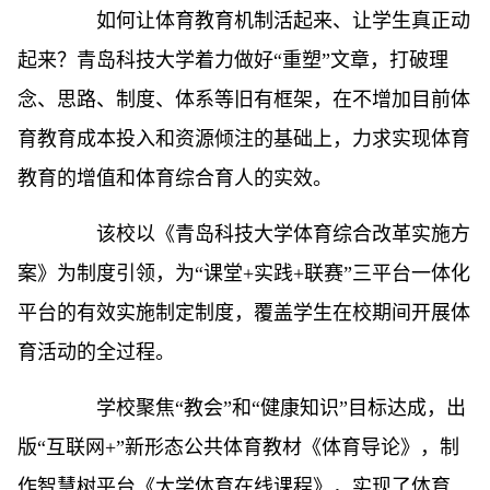
如何让体育教育机制活起来、让学生真正动
起来？青岛科技大学着力做好“重塑”文章，打破理
念、思路、制度、体系等旧有框架，在不增加目前体
育教育成本投入和资源倾注的基础上，力求实现体育
教育的增值和体育综合育人的实效。
该校以《青岛科技大学体育综合改革实施方
案》为制度引领，为“课堂+实践+联赛”三平台一体化
平台的有效实施制定制度，覆盖学生在校期间开展体
育活动的全过程。
学校聚焦“教会”和“健康知识”目标达成，出
版“互联网+”新形态公共体育教材《体育导论》，制
作智慧树平台《大学体育在线课程》，实现了体育