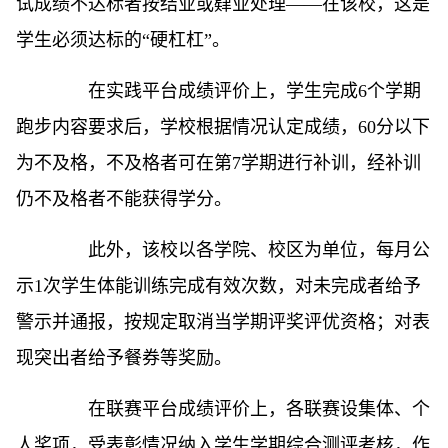
试成绩不达标者按结业或肄业处理——在该校，这是
学生必须达标的“硬杠杠”。
在实践平台成绩评价上，学生完成6个学期
跑步内容要求后，学校根据情况认定成绩，60分以下
为不及格，不及格者可在第7学期进行补训，经补训
仍不及格者不能获得学分。
此外，该校以各学院、校区为单位，每月公
示1次学生体能训练完成有效次数，对未完成者给予
警示并通报，按规定取消当学期评奖评优资格；对表
现突出者给予餐券等奖励。
在联赛平台成绩评价上，各联赛设集体、个
人奖项，受表彰情况纳入学生学期综合测评考核，作