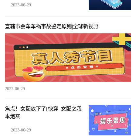
2023-06-29
直辖市会车车祸事故鉴定原则|全球新视野
2023-06-29
焦点！女配放下了[快穿_女配之我
本炮灰
2023-06-29