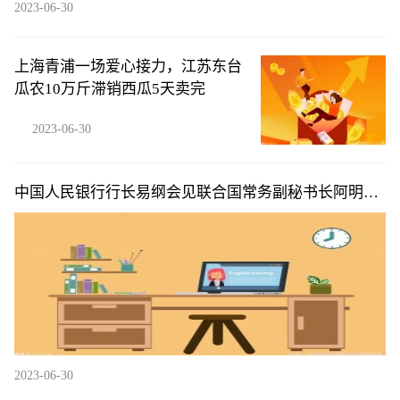
2023-06-30
上海青浦一场爱心接力，江苏东台
瓜农10万斤滞销西瓜5天卖完
2023-06-30
中国人民银行行长易纲会见联合国常务副秘书长阿明娜·
穆罕默德|天天简讯
2023-06-30