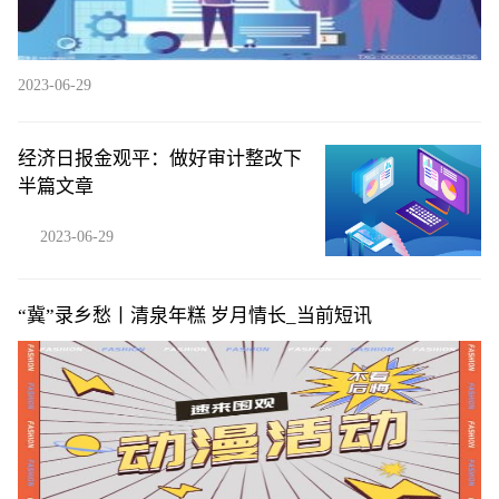
2023-06-29
经济日报金观平：做好审计整改下
半篇文章
2023-06-29
“冀”录乡愁丨清泉年糕 岁月情长_当前短讯