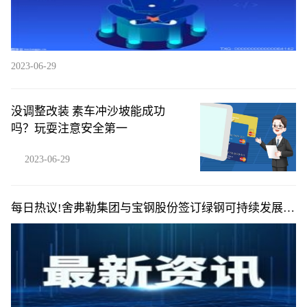
2023-06-29
没调整改装 素车冲沙坡能成功
吗？玩耍注意安全第一
2023-06-29
每日热议!舍弗勒集团与宝钢股份签订绿钢可持续发展战
略协议