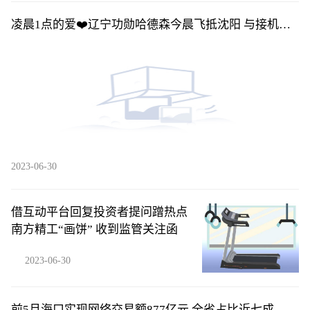
凌晨1点的爱❤️辽宁功勋哈德森今晨飞抵沈阳 与接机球
迷合影留念_环球关注
2023-06-30
借互动平台回复投资者提问蹭热点
南方精工“画饼” 收到监管关注函
2023-06-30
​前5月海口实现网络交易额877亿元 全省占比近七成