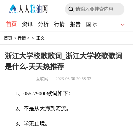
首页
资讯
分析
行情
报告
国际
>
首页
>
行情
>
正文
浙江大学校歌歌词_浙江大学校歌歌词
是什么-天天热推荐
互联网
2023-06-30 20:58:32
1、055-79000歌词如下：
2、不是从大海到河流。
3、学无止境。