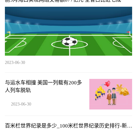
2023-06-30
与运水车相撞 美国一列载有200多
人列车脱轨
2023-06-30
百米栏世界纪录是多少_100米栏世界纪录历史排行-新资
讯