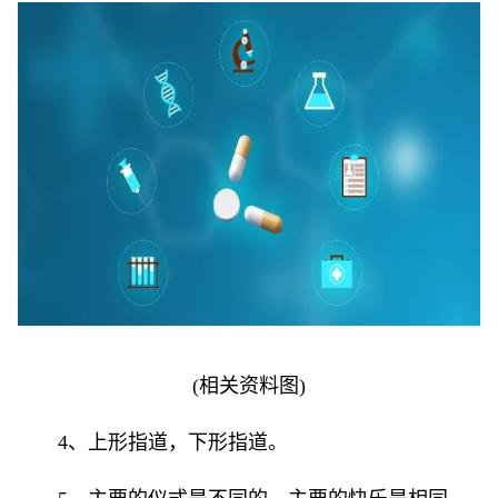
(相关资料图)
4、上形指道，下形指道。