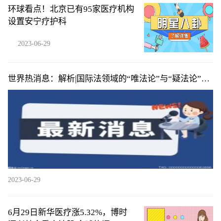
环球看点！北京已有95家医疗机构
设置安宁疗护科
2023-06-29
世界热消息：解析|国际法领域的“唯法论”与“疑法论”之
争
2023-06-29
6月29日新华医疗涨5.32%，博时