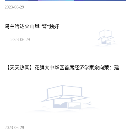
2023-06-29
乌兰哈达火山风“警”独好
2023-06-29
【天天热闻】花旗大中华区首席经济学家余向荣：建议
下调存量房贷利率
2023-06-29