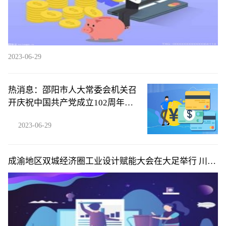
2023-06-29
热消息：邵阳市人大常委会机关召
开庆祝中国共产党成立102周年暨
“两优一先”表彰大会
2023-06-29
成渝地区双城经济圈工业设计赋能大会在大足举行 川渝
携手点燃工业增长新动力-全球观察