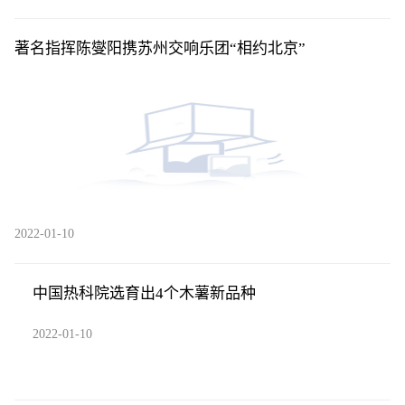
著名指挥陈燮阳携苏州交响乐团“相约北京”
2022-01-10
中国热科院选育出4个木薯新品种
2022-01-10