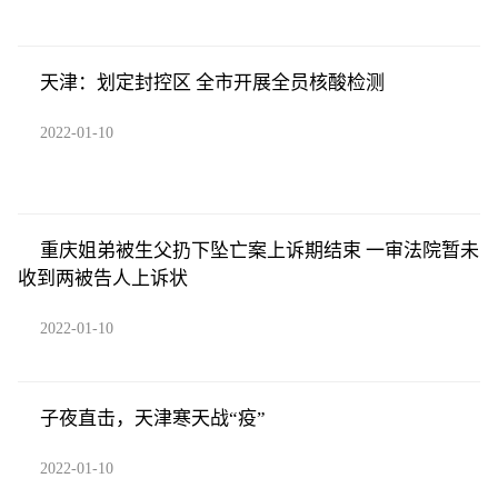
天津：划定封控区 全市开展全员核酸检测
2022-01-10
重庆姐弟被生父扔下坠亡案上诉期结束 一审法院暂未
收到两被告人上诉状
2022-01-10
子夜直击，天津寒天战“疫”
2022-01-10