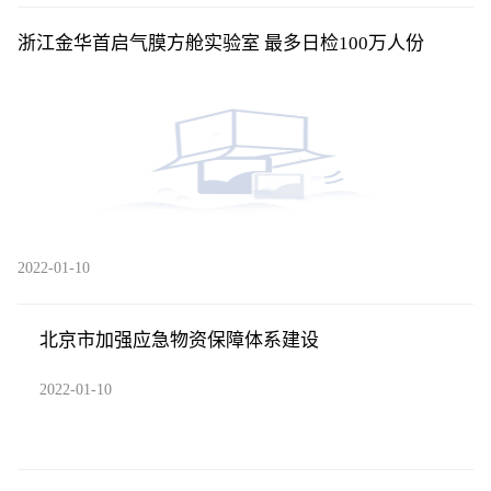
浙江金华首启气膜方舱实验室 最多日检100万人份
2022-01-10
北京市加强应急物资保障体系建设
2022-01-10