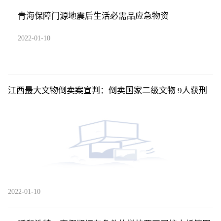
青海保障门源地震后生活必需品应急物资
2022-01-10
江西最大文物倒卖案宣判：倒卖国家二级文物 9人获刑
2022-01-10