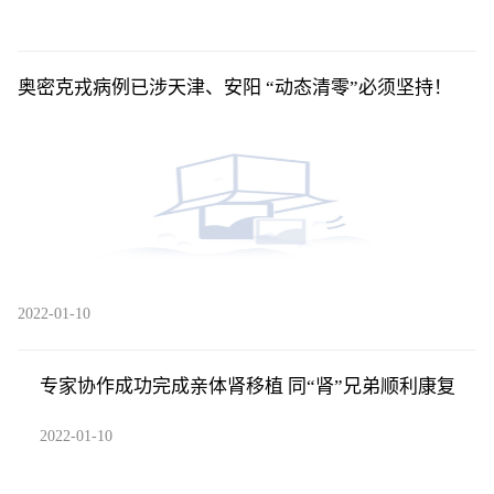
奥密克戎病例已涉天津、安阳 “动态清零”必须坚持！
2022-01-10
专家协作成功完成亲体肾移植 同“肾”兄弟顺利康复
2022-01-10