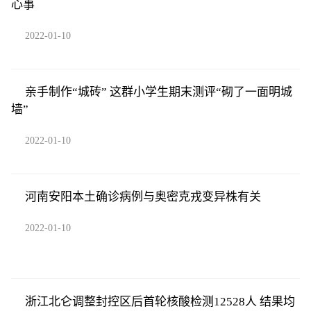
心事
2022-01-10
亲手制作“城砖” 这群小学生期末测评“砌了一面明城
墙”
2022-01-10
河南安阳本土确诊病例与奥密克戎变异株有关
2022-01-10
浙江北仑调整封控区后首轮核酸检测12528人 结果均