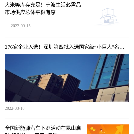
大米等库存充足！宁波生活必需品
市场供应总体平稳有序
2022-09-15
276家企业入选！深圳第四批入选国家级“小巨人”名单
公布
2022-08-18
全国新能源汽车下乡活动在昆山启