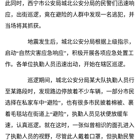
此同时，西宁市公安局城北公安分局的民警们迅速响
应，出街巡逻，竟在避险的人群中发现一名逃犯，并
当场将其抓获。
地震发生后，城北公安分局根据上级指示，
启动“自然灾害应急响应”，积极开展各项应急处置工
作。各单位执勤人员迅速出动，开始在辖区巡逻。
巡逻期间，城北公安分局某大队执勤人员行
至某路段时，发现路边停放着不少车辆，一部分市民
选择在私家车中“避险”，也有很多市民披着棉被、裹
着毛毯站在街道上“避险”，执勤人员见状便放缓车
速，认真巡逻。就在这时，一张似曾相识的面孔进入
了执勤人员的视野，尽管此人戴着口罩，但执勤民警