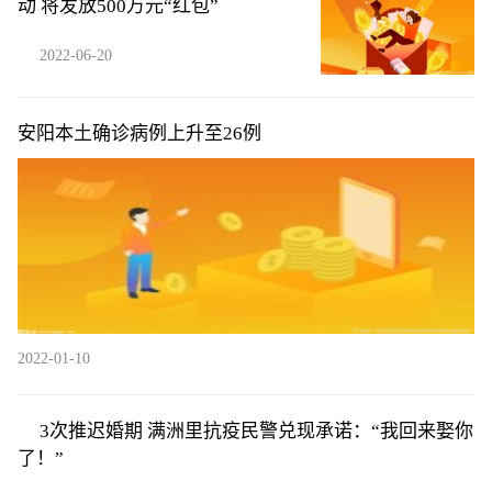
动 将发放500万元“红包”
2022-06-20
安阳本土确诊病例上升至26例
2022-01-10
3次推迟婚期 满洲里抗疫民警兑现承诺：“我回来娶你
了！”