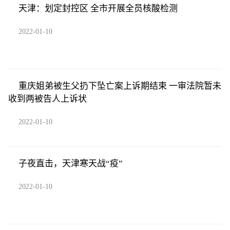
天津：划定封控区 全市开展全员核酸检测
2022-01-10
重庆姐弟被生父扔下坠亡案上诉期结束 一审法院暂未
收到两被告人上诉状
2022-01-10
子夜直击，天津寒天战“疫”
2022-01-10