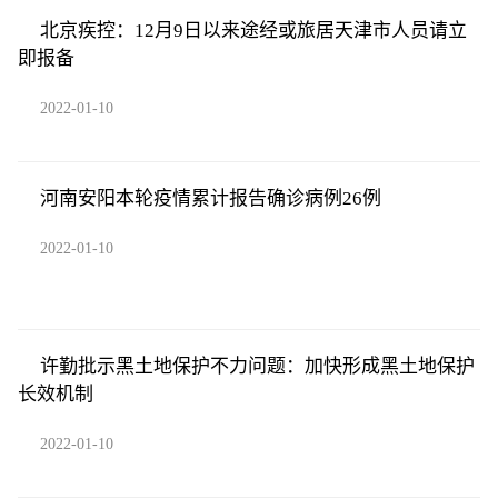
北京疾控：12月9日以来途经或旅居天津市人员请立
即报备
2022-01-10
河南安阳本轮疫情累计报告确诊病例26例
2022-01-10
许勤批示黑土地保护不力问题：加快形成黑土地保护
长效机制
2022-01-10