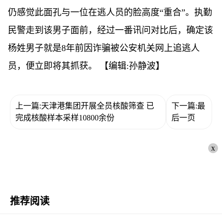
仍感觉此面孔与一位在逃人员的脸高度“重合”。执勤
民警走到该男子面前，经过一番讯问对比后，确定该
杨姓男子就是8年前因诈骗被公安机关网上追逃人
员，便立即将其抓获。
【编辑:孙静波】
上一篇:天津港集团开展全员核酸筛查 已
下一篇:最
完成核酸样本采样10800余份
后一页
x
推荐阅读