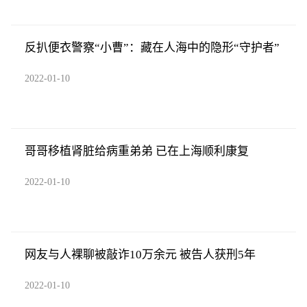
反扒便衣警察“小曹”：藏在人海中的隐形“守护者”
2022-01-10
哥哥移植肾脏给病重弟弟 已在上海顺利康复
2022-01-10
网友与人裸聊被敲诈10万余元 被告人获刑5年
2022-01-10