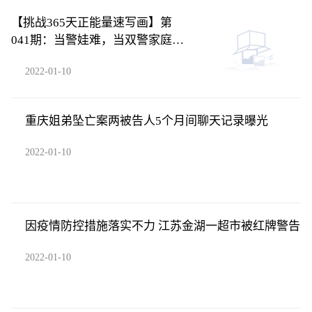
【挑战365天正能量速写画】第
041期：当警娃难，当双警家庭的
警娃更难
2022-01-10
重庆姐弟坠亡案两被告人5个月间聊天记录曝光
2022-01-10
因疫情防控措施落实不力 江苏金湖一超市被红牌警告
2022-01-10