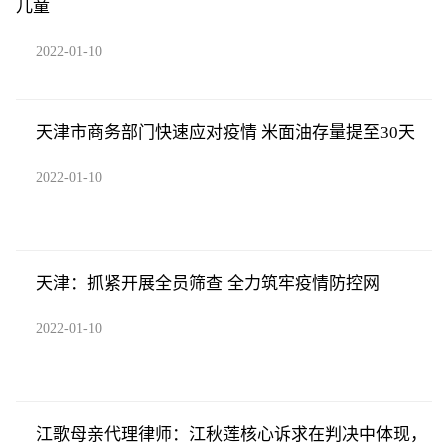
儿童
2022-01-10
天津市商务部门快速应对疫情 米面油存量提至30天
2022-01-10
天津：抓紧开展全员筛查 全力筑牢疫情防控网
2022-01-10
江歌母亲代理律师：江秋莲核心诉求在判决中体现，