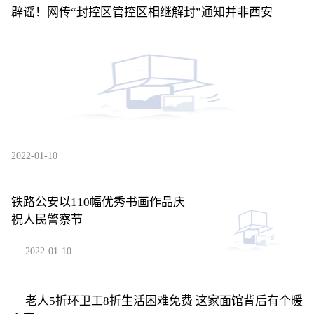
辟谣！网传“封控区管控区相继解封”通知并非西安
2022-01-10
铁路公安以110幅优秀书画作品庆
祝人民警察节
2022-01-10
老人5折环卫工8折生活困难免费 这家面馆背后有个暖