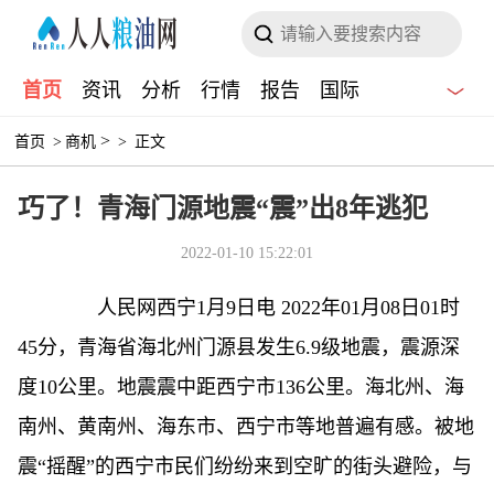
首页
资讯
分析
行情
报告
国际
>
首页
>
商机
>
正文
巧了！青海门源地震“震”出8年逃犯
2022-01-10 15:22:01
人民网西宁1月9日电 2022年01月08日01时
45分，青海省海北州门源县发生6.9级地震，震源深
度10公里。地震震中距西宁市136公里。海北州、海
南州、黄南州、海东市、西宁市等地普遍有感。被地
震“摇醒”的西宁市民们纷纷来到空旷的街头避险，与