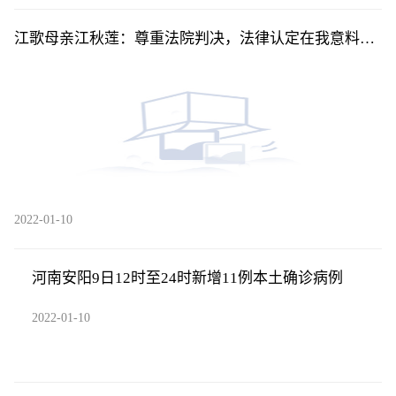
江歌母亲江秋莲：尊重法院判决，法律认定在我意料之
中
2022-01-10
河南安阳9日12时至24时新增11例本土确诊病例
2022-01-10