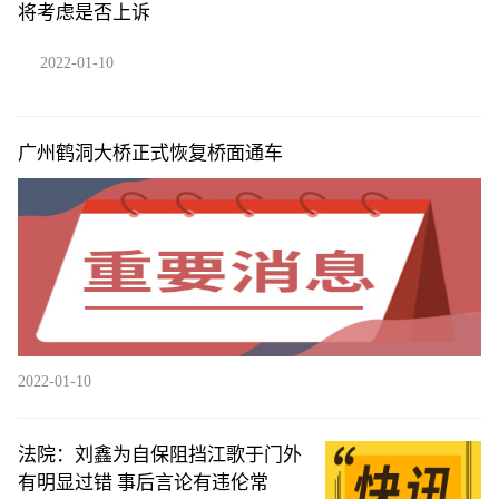
将考虑是否上诉
2022-01-10
广州鹤洞大桥正式恢复桥面通车
2022-01-10
法院：刘鑫为自保阻挡江歌于门外
有明显过错 事后言论有违伦常