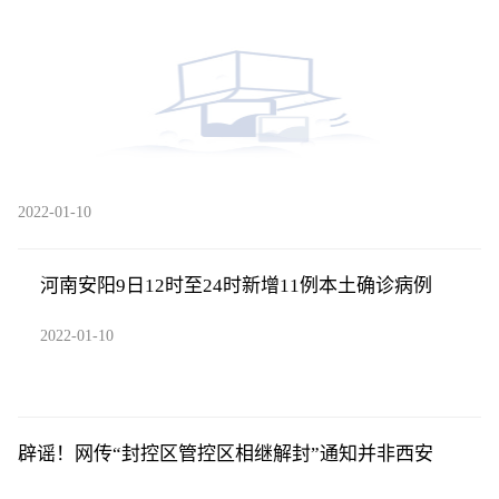
中
2022-01-10
河南安阳9日12时至24时新增11例本土确诊病例
2022-01-10
辟谣！网传“封控区管控区相继解封”通知并非西安