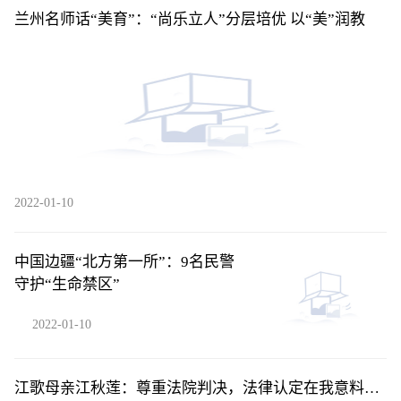
兰州名师话“美育”：“尚乐立人”分层培优 以“美”润教
2022-01-10
中国边疆“北方第一所”：9名民警
守护“生命禁区”
2022-01-10
江歌母亲江秋莲：尊重法院判决，法律认定在我意料之