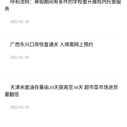
呼和浩特：寒假期间有条件的学校要开展校内托管服
务
2022-01-10
广西东兴口岸恢复通关 入境需网上预约
2022-01-10
天津米面油存量由20天提高至30天 超市菜市场进货
量翻倍
2022-01-10