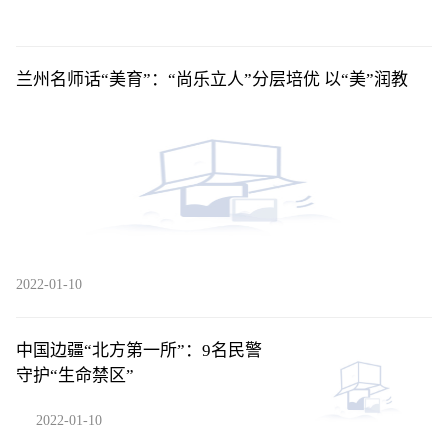
兰州名师话“美育”：“尚乐立人”分层培优 以“美”润教
2022-01-10
中国边疆“北方第一所”：9名民警
守护“生命禁区”
2022-01-10