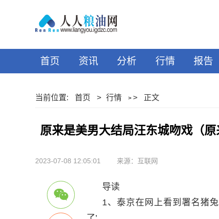
首页
资讯
分析
行情
报告
当前位置:
首页
>
行情
>
正文
>
原来是美男大结局汪东城吻戏（原
2023-07-08 12:05:01
来源：互联网
导读
1、泰京在网上看到署名猪兔
了’。