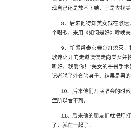
现自己还是放不下她，于是去找美
8、后来他得知美女就在歌迷
个唱歌，来用《如何是好》呼唤美
9、新禹帮泰京舞台灯熄灭，
歌迷让开的走道慢慢走向美女并
听好，我爱你！”美女的哥哥手
记者脱了外套验身份，结果是男的
10、后来他们开演唱会的时
症所以看不到。
11、后来他的朋友们就把灯
了，就在一起了。