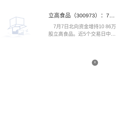
立高食品（300973）：7月7日北向资金增持10.86万股
7月7日北向资金增持10 86万
股立高食品。近5个交易日中，
获北向资金增持
x