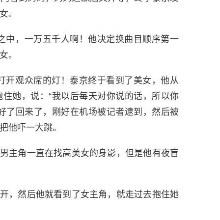
女。
之中，一万五千人啊！他决定换曲目顺序第一
女。
打开观众席的灯！泰京终于看到了美女，他从
抱住她，说：“我以后每天对你说的话，所以你
术好了回来了，刚好在机场被记者逮到，然后被
把他吓一大跳。
候男主角一直在找高美女的身影，但是他有夜盲
打开，然后他就看到了女主角，就走过去抱住她