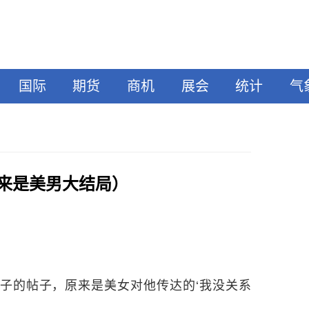
国际
期货
商机
展会
统计
气
来是美男大结局）
子的帖子，原来是美女对他传达的‘我没关系