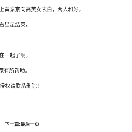
会上黄泰京向高美女表白，两人和好。
顶看星星结束。
主在一起了啊。
家有所帮助。
侵权请联系删除！
下一篇:最后一页