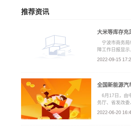
推荐资讯
大米等库存充
宁波市商务局
障工作日报显示，
2022-09-15 17:
全国新能源汽车
6月17日，
务厅、省发改委、
2022-06-20 16: