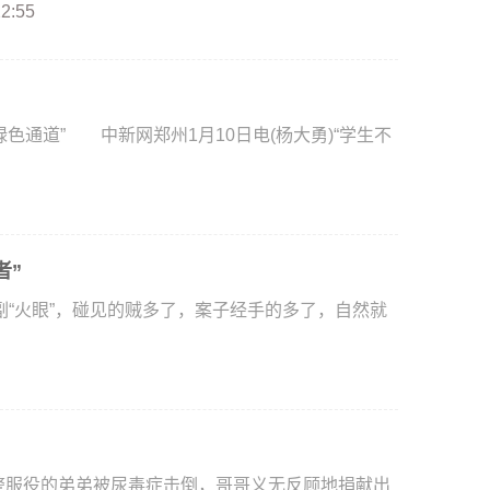
22:55
通道” 中新网郑州1月10日电(杨大勇)“学生不
者”
火眼”，碰见的贼多了，案子经手的多了，自然就