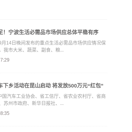
足！宁波生活必需品市场供应总体平稳有序
9月14日晚间发布的重点生活必需品市场供应情况保
我市大米、蔬菜、副食、粮...
27:29
下乡活动在昆山启动 将发放500万元“红包”
由中国汽车工业协会、省工信厅、省农业农村厅、省商
苏州市政府、新华日报社、...
48:35