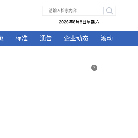
2026年8月8日星期六
象
标准
通告
企业动态
滚动
x