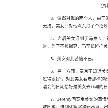
(资
3、偶然对视的两个人，由于
无措，美女只对他点头打了个招呼
4、之后美女遇到了马室长，
告，为了不被揭穿，马室长拜托美
5、美女对此苦恼不已。
6、另一方面，泰京不知道美
过得很好”，对此美女看着那样的泰京
唱会的日期恰好是美女去非洲的日
7、Jeremy问泰京美女的事
被嘲笑，进到化妆室被新禹骂，