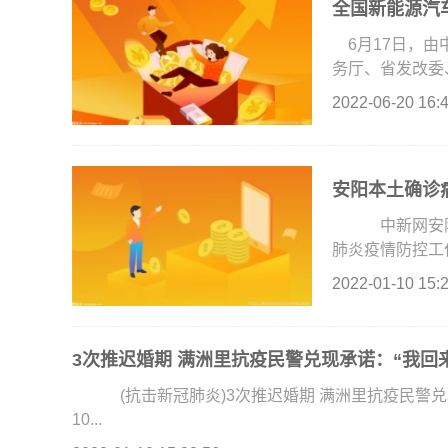
全国新能源汽车
6月17日，
务厅、省发改委、
2022-06-20 16:
安阳本土确诊
中新网安阳1
肺炎疫情防控工作
2022-01-10 15:
3次推迟婚期 满洲里抗疫民警兑现承诺：“我回
(抗击新冠肺炎)3次推迟婚期 满洲里抗疫民警兑
10...