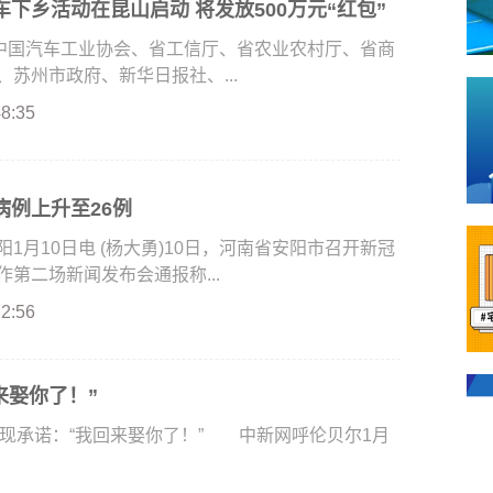
下乡活动在昆山启动 将发放500万元“红包”
由中国汽车工业协会、省工信厅、省农业农村厅、省商
苏州市政府、新华日报社、...
48:35
病例上升至26例
月10日电 (杨大勇)10日，河南省安阳市召开新冠
第二场新闻发布会通报称...
22:56
来娶你了！”
现承诺：“我回来娶你了！” 中新网呼伦贝尔1月