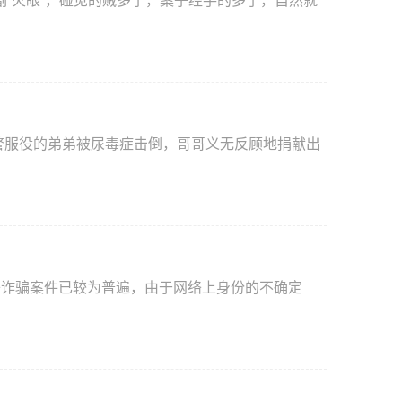
火眼”，碰见的贼多了，案子经手的多了，自然就
络诈骗案件已较为普遍，由于网络上身份的不确定