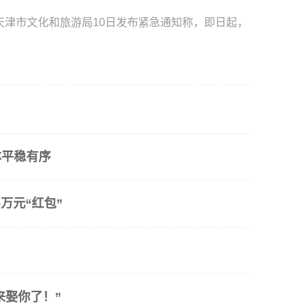
天津市文化和旅游局10日发布紧急通知称，即日起，
体平稳有序
万元“红包”
来娶你了！”