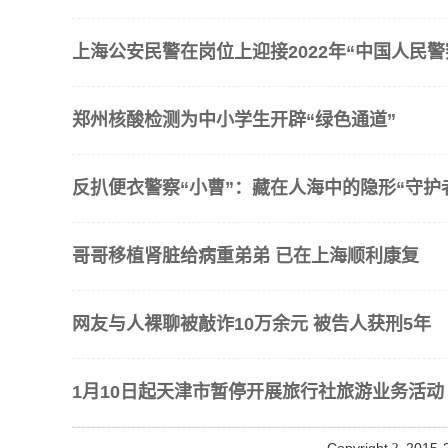
上海公安民警在岗位上迎接2022年“中国人民警
郑州核酸检测为中小学生开辟“绿色通道”
反扒便衣警察“小曹”：藏在人海中的隐形“守护
哥哥移植肾脏给病重弟弟 已在上海顺利康复
网友与人裸聊被敲诈10万余元 被告人获刑5年
1月10日起天津市暂停开展旅行社旅游业务活动