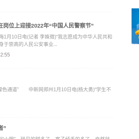
岗位上迎接2022年“中国人民警察节”
月10日电(记者 李姝徵)“我志愿成为中华人民共和
于崇高的人民公安事业...
22:55
通道” 中新网郑州1月10日电(杨大勇)“学生不
者”