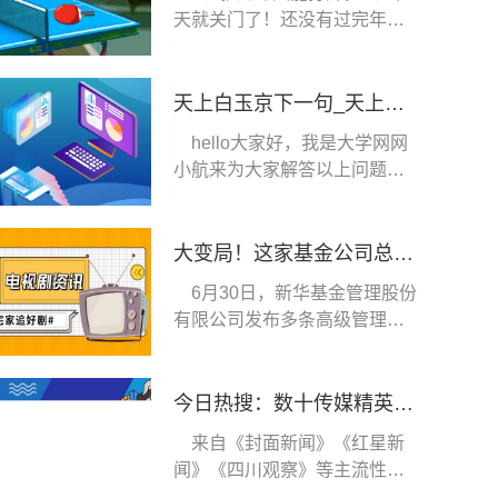
天就关门了！还没有过完年
吗。本文分享完毕，
天上白玉京下一句_天上白玉京诗句赏析
hello大家好，我是大学网网
小航来为大家解答以上问题，
天上白玉京下一
大变局！这家基金公司总经理升任董事长 董事会也迎来“洗牌”
6月30日，新华基金管理股份
有限公司发布多条高级管理人
员变更的公告：
今日热搜：数十传媒精英加盟西南民大新闻教育
来自《封面新闻》《红星新
闻》《四川观察》等主流性媒
体，抖音、喜马拉