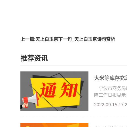
标签
上一篇:天上白玉京下一句_天上白玉京诗句赏析
推荐资讯
大米等库存充
宁波市商务局
障工作日报显示，
2022-09-15 17: