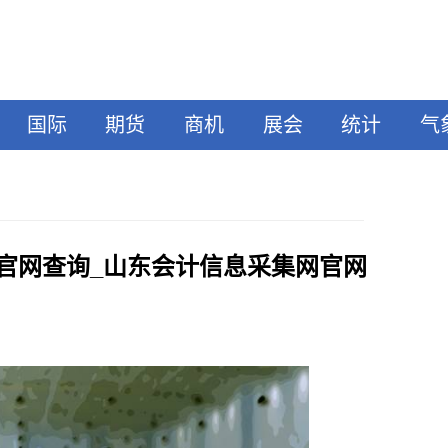
国际
期货
商机
展会
统计
气
官网查询_山东会计信息采集网官网