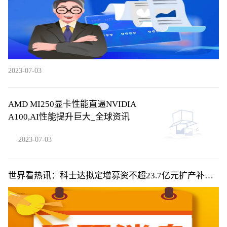
2023-07-03
AMD MI250显卡性能直逼NVIDIA
A100,AI性能提升巨大_全球资讯
2023-07-03
世界看热讯：科士达拟定增募资不超23.7亿元扩产补流
股价涨3.85%