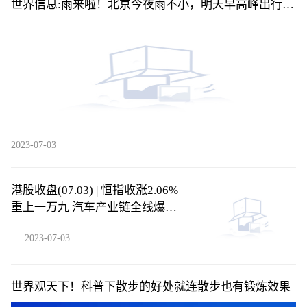
世界信息:雨来啦！北京今夜雨不小，明天早高峰出行需
注意
2023-07-03
港股收盘(07.03) | 恒指收涨2.06%
重上一万九 汽车产业链全线爆发
吉利汽车(00175)领涨蓝筹
2023-07-03
世界观天下！科普下散步的好处就连散步也有锻炼效果