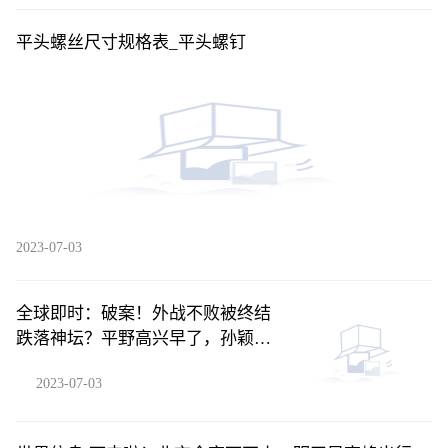
平头螺丝尺寸规格表_平头螺钉
2023-07-03
全球即时：破案！外战不败被终结
跌落神坛？平野高兴早了，孙颖莎
输球是安排
2023-07-03