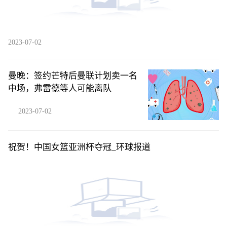
2023-07-02
曼晚：签约芒特后曼联计划卖一名
中场，弗雷德等人可能离队
2023-07-02
祝贺！中国女篮亚洲杯夺冠_环球报道