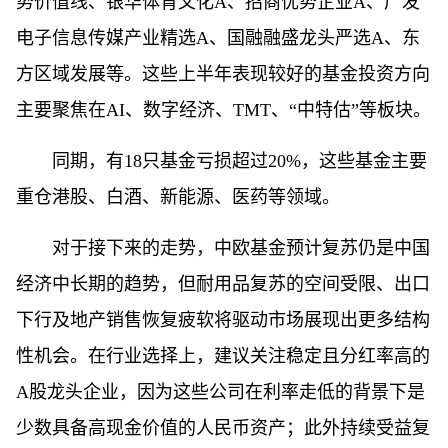
势价值线、银华体育文化A、招商优势企业A、广发
电子信息传媒产业精选A、国融融盛龙头严选A、东
方区域发展等。这些上半年表现较好的基金投资方向
主要聚焦在AI、数字经济、TMT、“中特估”等板块。
同期，有18只基金亏损超过20%，这些基金主要
重仓港股、白酒、新能源、医药等领域。
对于接下来的走势，中欧基金预计复苏仍是中国
经济中长期的趋势，但耐用品复苏的空间受限、出口
下行及地产销售恢复疲软将驱动市场展现出更多结构
性机会。在行业选择上，建议关注稳定且分红率高的
A股龙头企业，因为这些公司在利率走低的背景下是
少数具备高现金价值的人民币资产；此外持续受益复