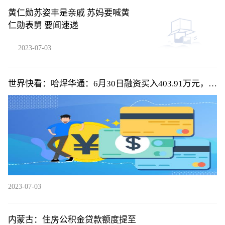
黄仁勋苏姿丰是亲戚 苏妈要喊黄
仁勋表舅 要闻速递
2023-07-03
世界快看：哈焊华通：6月30日融资买入403.91万元，融
资融券余额3836万元
2023-07-03
内蒙古：住房公积金贷款额度提至