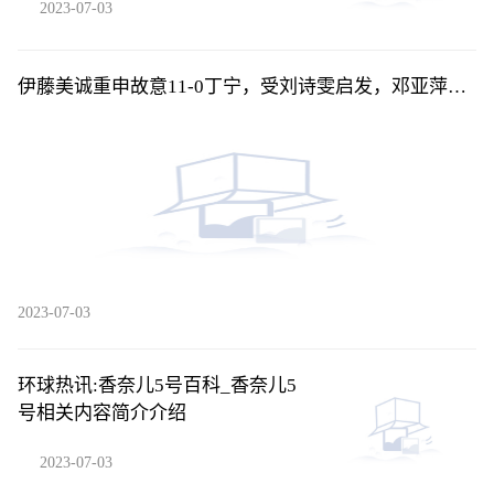
2023-07-03
伊藤美诚重申故意11-0丁宁，受刘诗雯启发，邓亚萍曾
这样评价伊藤-每日看点
2023-07-03
环球热讯:香奈儿5号百科_香奈儿5
号相关内容简介介绍
2023-07-03