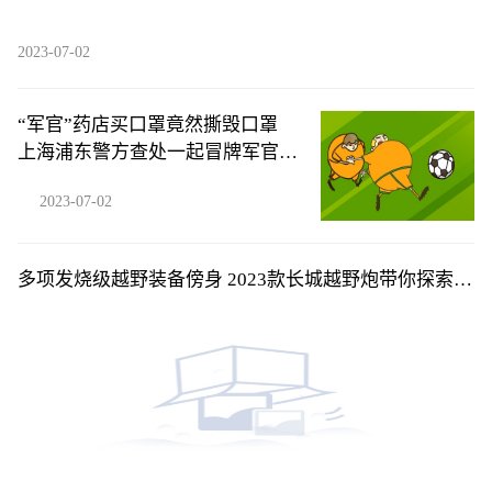
2023-07-02
“军官”药店买口罩竟然撕毁口罩
上海浦东警方查处一起冒牌军官案
件
2023-07-02
多项发烧级越野装备傍身 2023款长城越野炮带你探索超
燃夏日越野旅程