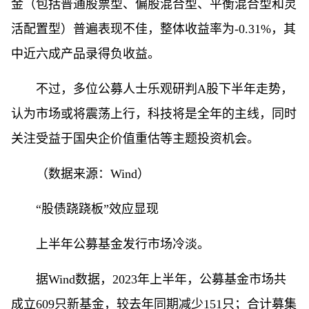
金（包括普通股票型、偏股混合型、平衡混合型和灵
活配置型）普遍表现不佳，整体收益率为-0.31%，其
中近六成产品录得负收益。
不过，多位公募人士乐观研判A股下半年走势，
认为市场或将震荡上行，科技将是全年的主线，同时
关注受益于国央企价值重估等主题投资机会。
（数据来源：Wind）
“股债跷跷板”效应显现
上半年公募基金发行市场冷淡。
据Wind数据，2023年上半年，公募基金市场共
成立609只新基金，较去年同期减少151只；合计募集