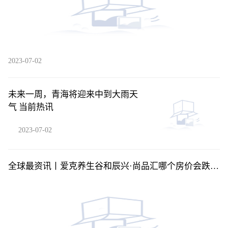
2023-07-02
未来一周，青海将迎来中到大雨天
气 当前热讯
2023-07-02
全球最资讯丨爱克养生谷和辰兴·尚品汇哪个房价会跌？
海南定安县买房气候最好房价有便宜的吗？