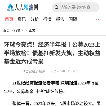
首页
资讯
分析
行情
报告
国际
>
首页
>
行情
>
正文
环球今亮点！经济半年报丨公募2023上
半场放榜：债基扛新发大旗，主动权益
基金近六成亏损
21世纪经济报道
2023-07-03 21:00:15
21世纪经济报道记者李域 深圳报道
2023年行至
年中，公募基金“中考”成绩放榜。
整体来看，2023年以来，A股市场波动较大。虽