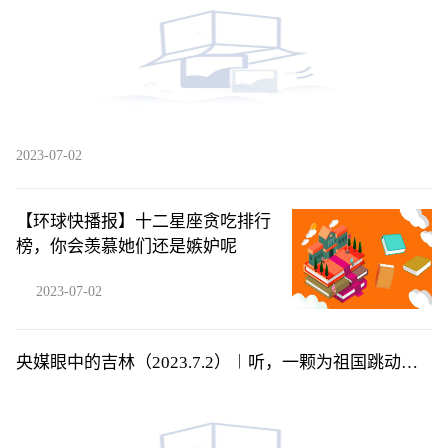
2023-07-02
【环球快播报】十二星座贪吃排行
榜，你会羡慕她们还是嫉妒呢
2023-07-02
央媒眼中的吉林（2023.7.2）︱听，一颗为祖国跳动的
赤子之心