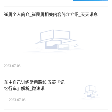
崔勇个人简介_崔民勇相关内容简介介绍_天天讯息
2023-07-03
车主自己训练常用路线 五菱『记
忆行车』解析_微速讯
2023-07-03