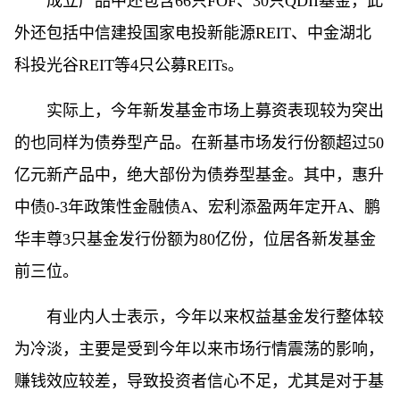
成立产品中还包含66只FOF、30只QDII基金，此
外还包括中信建投国家电投新能源REIT、中金湖北
科投光谷REIT等4只公募REITs。
实际上，今年新发基金市场上募资表现较为突出
的也同样为债券型产品。在新基市场发行份额超过50
亿元新产品中，绝大部份为债券型基金。其中，惠升
中债0-3年政策性金融债A、宏利添盈两年定开A、鹏
华丰尊3只基金发行份额为80亿份，位居各新发基金
前三位。
有业内人士表示，今年以来权益基金发行整体较
为冷淡，主要是受到今年以来市场行情震荡的影响，
赚钱效应较差，导致投资者信心不足，尤其是对于基