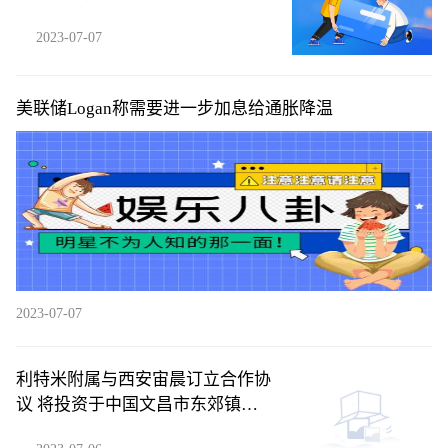
2023-07-07
美联储Logan称需要进一步加息给通胀降温
2023-07-07
利特米附属与西安宙晨订立合作协
议 将投资于中国文昌市东郊镇码
头村