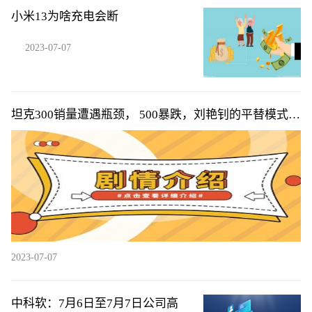
小米13为啥充电会断
2023-07-07
坦克300销量遭遇瓶颈， 500暴跌，刘艳钊的平替模式遇
天花板，难
2023-07-07
中科软：7月6日至7月7日公司高