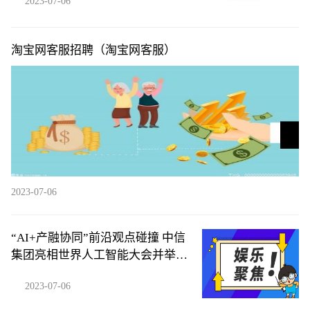
2023-07-06
淘宝网客服招聘（淘宝网客服）
2023-07-06
“AI+产融协同”前沿观点碰撞 中信
集团亮相世界人工智能大会并举办
论坛
2023-07-06