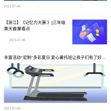
2023-07-06
【浙江】《记忆力大赛 》||三年级
黄天睿​|聚看点
2023-07-06
丰富活动“定制”多彩夏日 爱心暑托班让孩子们有了好
“趣”处 环球新资讯
2023-07-06