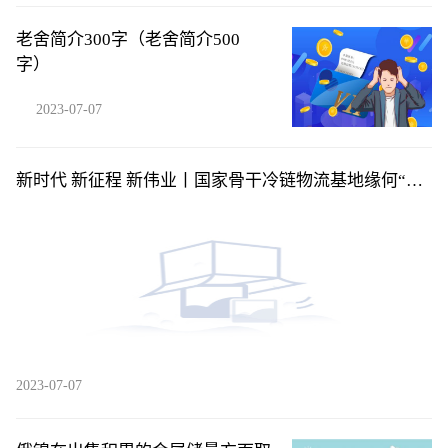
老舍简介300字（老舍简介500
字）
2023-07-07
新时代 新征程 新伟业丨国家骨干冷链物流基地缘何“相
中”漯河
2023-07-07