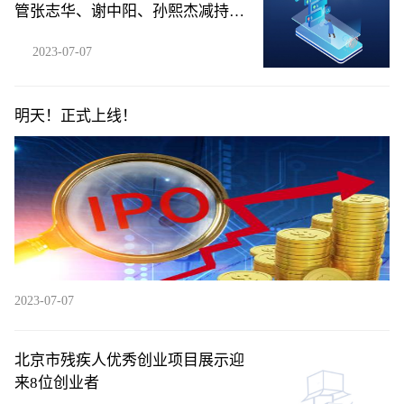
管张志华、谢中阳、孙熙杰减持公
司股份合计58.4万股
2023-07-07
明天！正式上线！
2023-07-07
北京市残疾人优秀创业项目展示迎
来8位创业者