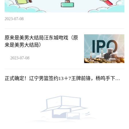
2023-07-08
原来是美男大结局汪东城吻戏（原
来是美男大结局）
2023-07-08
正式确定！辽宁男篮签约13＋7王牌前锋，杨鸣手下又
添一名猛将！