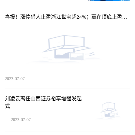
喜报！涨停猎人止盈浙江世宝超24%；赢在顶底止盈平
高电气超24%！
2023-07-07
刘凌云离任山西证券裕享增强发起
式
2023-07-07