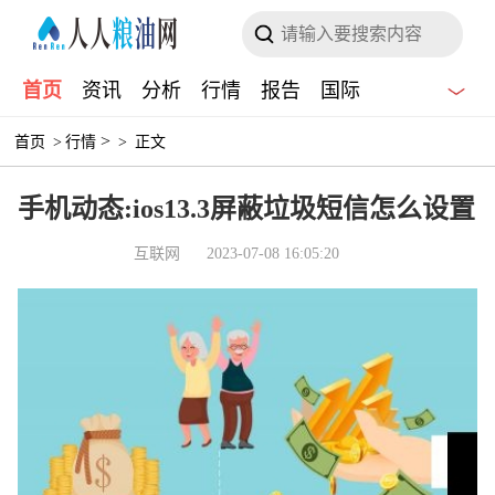
首页
资讯
分析
行情
报告
国际
>
首页
>
行情
>
正文
手机动态:ios13.3屏蔽垃圾短信怎么设置
互联网
2023-07-08 16:05:20